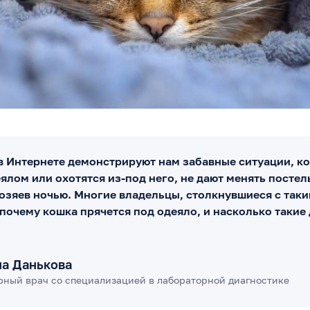
в Интернете демонстрируют нам забавные ситуации, к
ялом или охотятся из-под него, не дают менять постел
хозяев ночью. Многие владельцы, столкнувшиеся с так
почему кошка прячется под одеяло, и насколько такие
на Данькова
рный врач со специализацией в лабораторной диагностике