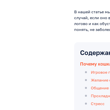
В нашей статье м
случай, если оно 
логово и как обус
понять, не заболе
Содержа
Почему кошка
Игровое 
Желание 
Общение 
Прохладн
Стресс