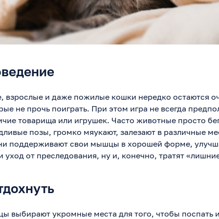
оведение
, взрослые и даже пожилые кошки нередко остаются о
ые не прочь поиграть. При этом игра не всегда предпо
ичие товарища или игрушек. Часто животные просто бег
ливые позы, громко мяукают, залезают в различные ме
они поддерживают свои мышцы в хорошей форме, улучш
 уход от преследования, ну и, конечно, тратят «лишни
тдохнуть
ы выбирают укромные места для того, чтобы поспать 