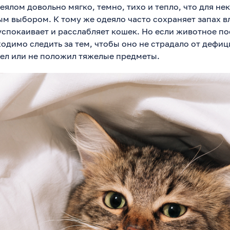
еялом довольно мягко, темно, тихо и тепло, что для н
ым выбором. К тому же одеяло часто сохраняет запах в
 успокаивает и расслабляет кошек. Но если животное по
одимо следить за тем, чтобы оно не страдало от дефиц
 сел или не положил тяжелые предметы.