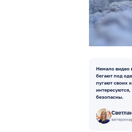
Немало видео 
бегают под оде
пугают своих 
интересуются, 
безопасны.
Светла
ветерина