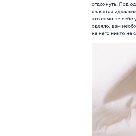
отдохнуть. Под од
является идеальн
что само по себе
одеяло, вам необх
на него никто не