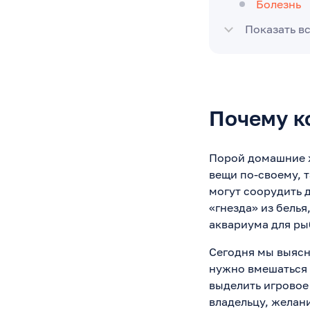
Болезнь
Показать в
Почему к
Порой домашние ж
вещи по-своему, 
могут соорудить д
«гнезда» из белья
аквариума для ры
Сегодня мы выясн
нужно вмешаться 
выделить игровое
владельцу, желан