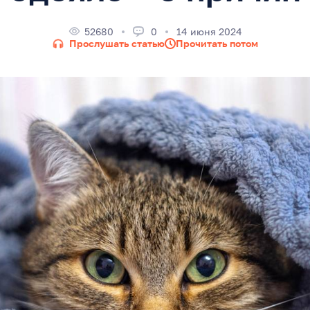
52680
0
14 июня 2024
Прослушать статью
Прочитать потом