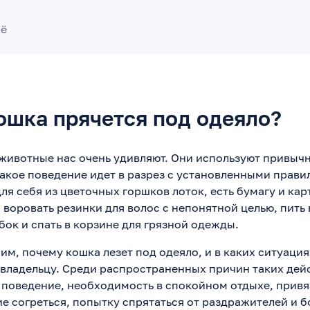
сё
ошка прячется под одеяло?
ивотные нас очень удивляют. Они используют привыч
такое поведение идет в разрез с установленными прави
ля себя из цветочных горшков лоток, есть бумагу и кар
, воровать резинки для волос с непонятной целью, пить 
бок и спать в корзине для грязной одежды.
им, почему кошка лезет под одеяло, и в каких ситуаци
владельцу. Среди распространенных причин таких дей
 поведение, необходимость в спокойном отдыхе, привя
ие согреться, попытку спрятаться от раздражителей и 