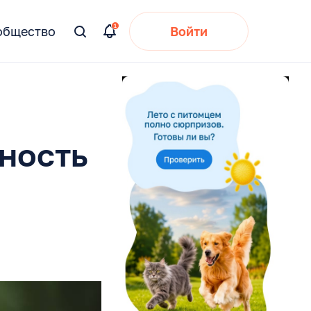
общество
Войти
Вы
искали:
ность