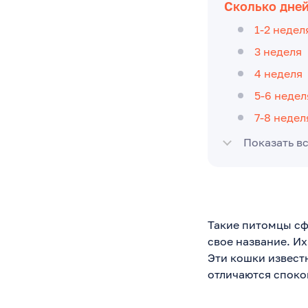
Сколько дней
1-2 недел
3 неделя
4 неделя
5-6 недел
7-8 недел
Показать в
Такие питомцы сф
свое название. И
Эти кошки извест
отличаются споко