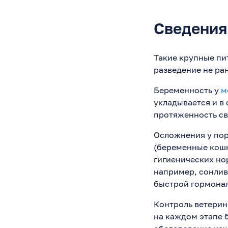
Сведения
Такие крупные пи
разведение не ран
Беременность у
м
укладывается и в 
протяженность св
Осложнения у пор
(беременные кошк
гигиенических но
например, сонлив
быстрой гормонал
Контроль ветерин
на каждом этапе 