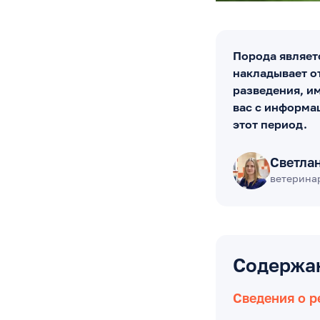
Порода являет
накладывает от
разведения, и
вас с информац
этот период.
Светла
ветерина
Содержа
Сведения о 