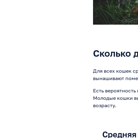
Сколько 
Для всех кошек с
вынашивают помет
Есть вероятност
Молодые кошки вы
возрасту.
Средняя