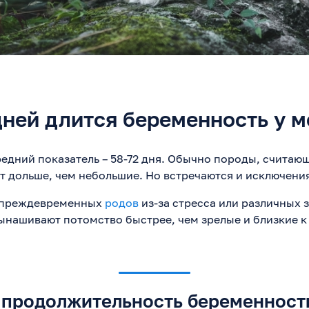
дней длится беременность у м
редний показатель – 58-72 дня. Обычно породы, считаю
 дольше, чем небольшие. Но встречаются и исключени
ь преждевременных
родов
из-за стресса или различных 
нашивают потомство быстрее, чем зрелые и близкие 
 продолжительность беременности