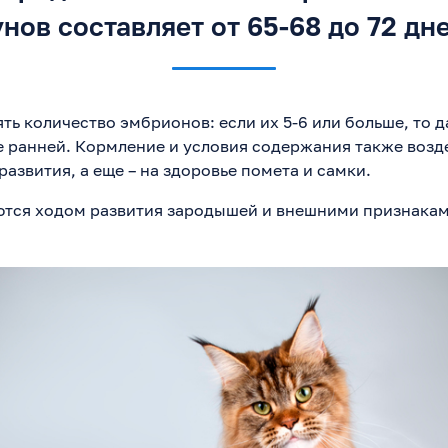
унов составляет от 65-68 до 72 дне
ть количество эмбрионов: если их 5-6 или больше, то д
ее ранней. Кормление и условия содержания также возд
азвития, а еще – на здоровье помета и самки.
ются ходом развития зародышей и внешними признакам