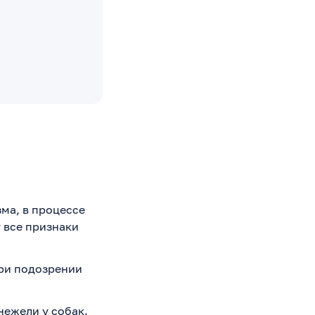
ма, в процессе
 все признаки
ри подозрении
нежели у собак.