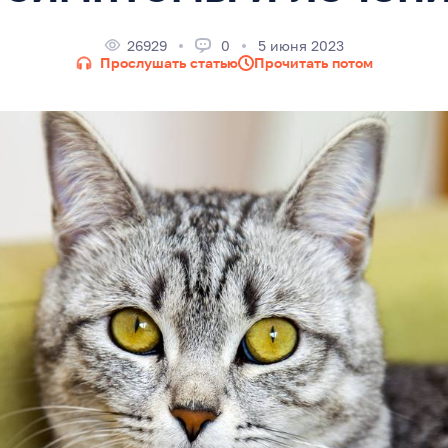
26929
0
5 июня 2023
Прослушать статью
Прочитать потом