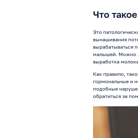
Что тако
Это патологическ
вынашивания пото
вырабатываться п
малышей. Можно з
выработка молока
Как правило, тако
гормональные и н
подобные нарушени
обратиться за по