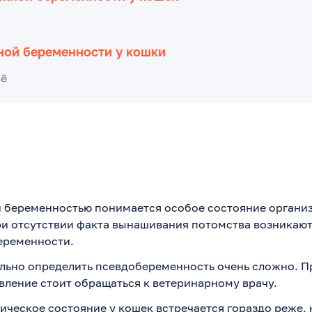
ной беременности у кошки
сё
 беременностью понимается особое состояние организ
ри отсутствии факта вынашивания потомства возникают
еременности.
льно определить псевдобеременность очень сложно. П
вление стоит обращаться к ветеринарному врачу.
ическое состояние у кошек встречается гораздо реже, 