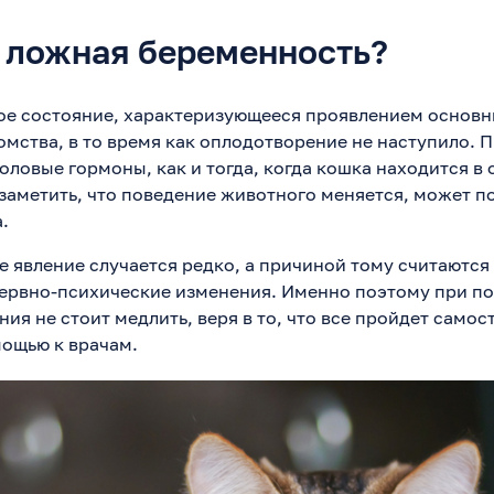
е ложная беременность?
ое состояние, характеризующееся проявлением основн
мства, в то время как оплодотворение не наступило. 
оловые гормоны, как и тогда, когда кошка находится в
аметить, что поведение животного меняется, может п
.
е явление случается редко, а причиной тому считаются
ервно-психические изменения. Именно поэтому при п
я не стоит медлить, веря в то, что все пройдет самос
мощью к врачам.