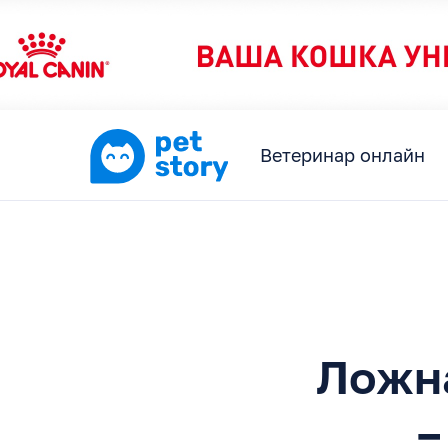
Ветеринар онлайн
Ложна
–