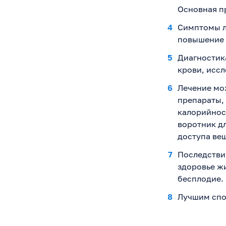
Основная пр
Симптомы л
повышение
Диагностик
крови, иссл
Лечение мо
препараты,
калорийнос
воротник д
доступа ве
Последстви
здоровье ж
бесплодие.
Лучшим спо