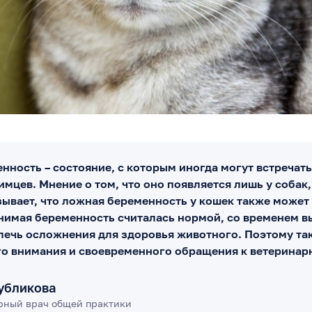
нность – состояние, с которым иногда могут встречат
мцев. Мнение о том, что оно появляется лишь у собак
зывает, что ложная беременность у кошек также может
нимая беременность считалась нормой, со временем в
лечь осложнения для здоровья животного. Поэтому та
го внимания и своевременного обращения к ветеринар
убликова
рный врач общей практики