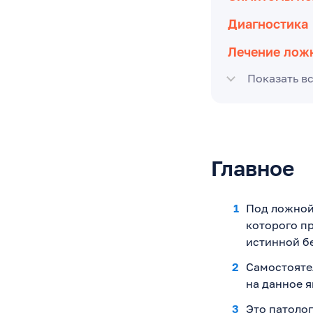
Диагностика
Лечение лож
Показать в
Главное
Под ложной
которого п
истинной б
Самостояте
на данное я
Это патолог