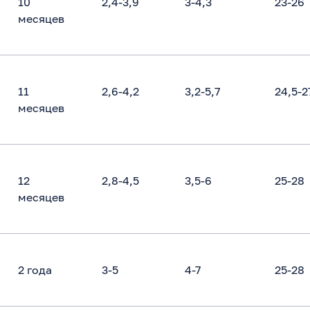
10
2,4-3,9
3-4,3
23-26
месяцев
11
2,6-4,2
3,2-5,7
24,5-2
месяцев
12
2,8-4,5
3,5-6
25-28
месяцев
2 года
3-5
4-7
25-28