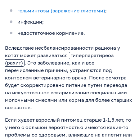
гельминтозы (заражение глистами)
;
инфекции;
недостаточное кормление.
Вследствие несбалансированности рациона у
котят может развиваться
гиперпаратиреоз
(рахит)
. Это заболевание, как и все
перечисленные причины, устраняются под
контролем ветеринарного врача. После осмотра
будет скорректировано питание путем перевода
на искусственное вскармливание специальными
молочными смесями или корма для более старших
возрастов.
Если худеет взрослый питомец старше 1-1,5 лет, то
у него с большой вероятностью имеются какие-то
проблемы со здоровьем, влияющие на аппетит или