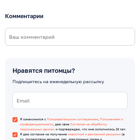
Комментарии
Нравятся питомцы?
Подпишитесь на еженедельную рассылку
Я ознакомился с
Пользовательским соглашением
,
Положением о
конфиденциальности
, даю свое
Согласие на обработку
персональных данных
и подтверждаю, что мне исполнилось 18 лет.
Я даю согласие на получение
новостной и рекламной рассылки
(в
т.ч. посредством звонков, смс, электронных писем и