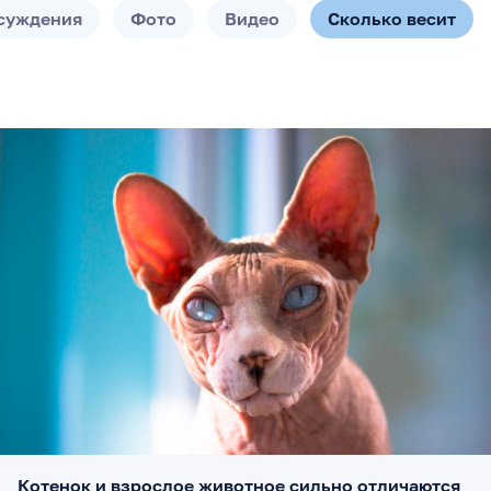
суждения
Фото
Видео
Сколько весит
Котенок и взрослое животное сильно отличаются