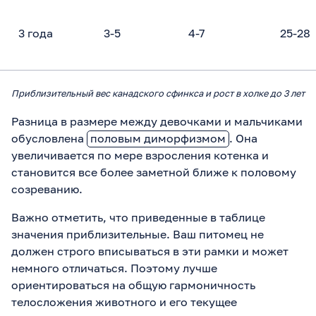
3 года
3-5
4-7
25-28
Приблизительный вес канадского сфинкса и рост в холке до 3 лет
Разница в размере между девочками и мальчиками
обусловлена
половым диморфизмом
. Она
увеличивается по мере взросления котенка и
становится все более заметной ближе к половому
созреванию.
Важно отметить, что приведенные в таблице
значения приблизительные. Ваш питомец не
должен строго вписываться в эти рамки и может
немного отличаться. Поэтому лучше
ориентироваться на общую гармоничность
телосложения животного и его текущее