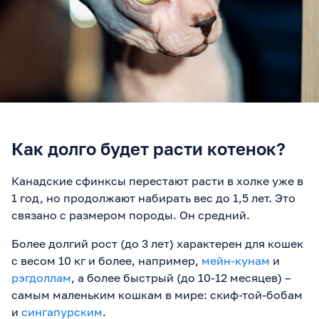
Как долго будет расти котенок?
Канадские сфинксы перестают расти в холке уже в
1 год, но продолжают набирать вес до 1,5 лет. Это
связано с размером породы. Он средний.
Более долгий рост (до 3 лет) характерен для кошек
с весом 10 кг и более, например,
мейн-кунам
и
рэгдоллам
, а более быстрый (до 10-12 месяцев) –
самым маленьким кошкам в мире: скиф-той-бобам
и
сингапурским
.