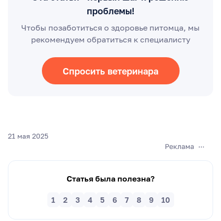
проблемы!
Чтобы позаботиться о здоровье питомца, мы
рекомендуем обратиться к специалисту
Спросить ветеринара
21 мая 2025
Статья была полезна?
1
2
3
4
5
6
7
8
9
10