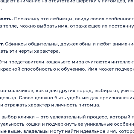
ащают внимание на отсутствие шерстки у питомцев, и
.
ость.
Поскольку эти любимцы, ввиду своих особенност
в тепле, можно выбрать имя, отражающее их постоянн
т.
Сфинксы общительны, дружелюбны и любят внимание
ать эти черты характера.
ти представители кошачьего мира считаются интеллек
екрасной способностью к обучению. Имя может подчер
ов-мальчиков, как и для других пород, выбирают, учит
дельца. Слово должно быть удобным для произношения
 отражать характер и личность питомца.
, выбор клички — это увлекательный процесс, который 
уальность кошки и подчеркнуть ее уникальные особенн
ые выше, владельцы могут найти идеальное имя, котор