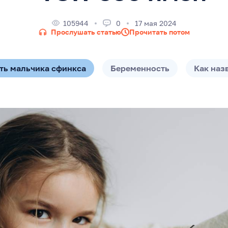
105944
0
17 мая 2024
Прослушать статью
Прочитать потом
ать мальчика сфинкса
Беременность
Как наз