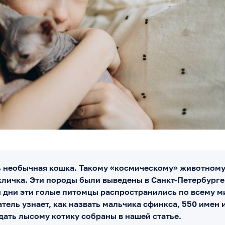
ь необычная кошка. Такому «космическому» животном
личка. Эти породы были выведены в Санкт-Петербурге,
и дни эти голые питомцы распространились по всему ми
тель узнает, как назвать мальчика сфинкса, 550 имен 
дать лысому котику собраны в нашей статье.