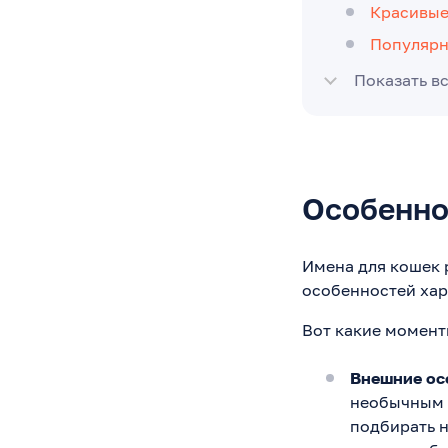
Красивые
Популяр
Показать в
Особенно
Имена для кошек 
особенностей хар
Вот какие момент
Внешние ос
необычным 
подбирать н