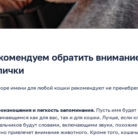
екомендуем обратить внимани
лички
оре имени для любой кошки рекомендуют не пренебре
роизношения и легкость запоминания.
Пусть имя будет
инающимся как для вас, так и для кошки. Лучше, если к
альчиков будут словами, включающими звуки, похожие
но привлечет внимание животного. Кроме того, кошачь