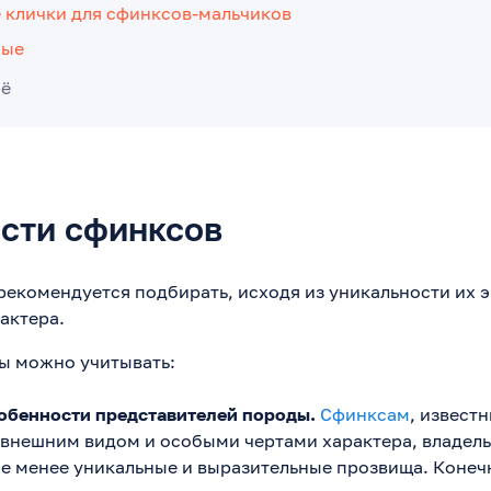
 клички для сфинксов-мальчиков
ные
сё
сти сфинксов
рекомендуется подбирать, исходя из уникальности их э
актера.
ы можно учитывать:
обенности представителей породы.
Сфинксам
, извест
внешним видом и особыми чертами характера, владель
е менее уникальные и выразительные прозвища. Конеч