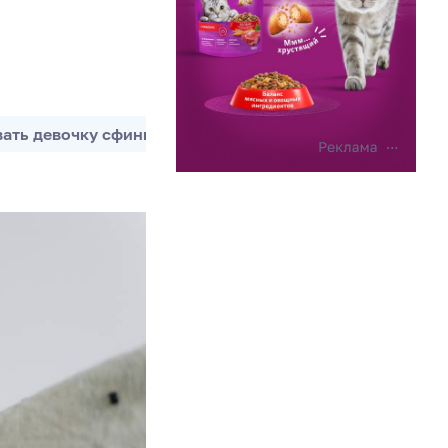
вать девочку сфинкса