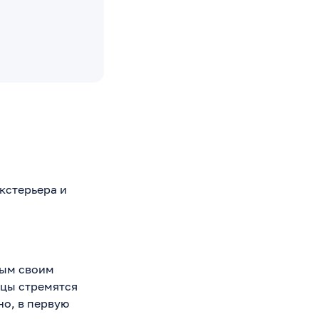
кстерьера и
ным своим
цы стремятся
но, в первую