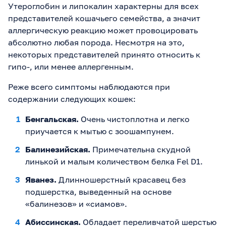
Утероглобин и липокалин характерны для всех
представителей кошачьего семейства, а значит
аллергическую реакцию может провоцировать
абсолютно любая порода. Несмотря на это,
некоторых представителей принято относить к
гипо-, или менее аллергенным.
Реже всего симптомы наблюдаются при
содержании следующих кошек:
Бенгальская.
Очень чистоплотна и легко
приучается к мытью с зоошампунем.
Балинезийская.
Примечательна скудной
линькой и малым количеством белка Fel D1.
Яванез.
Длинношерстный красавец без
подшерстка, выведенный на основе
«балинезов» и «сиамов».
Абиссинская.
Обладает переливчатой шерстью