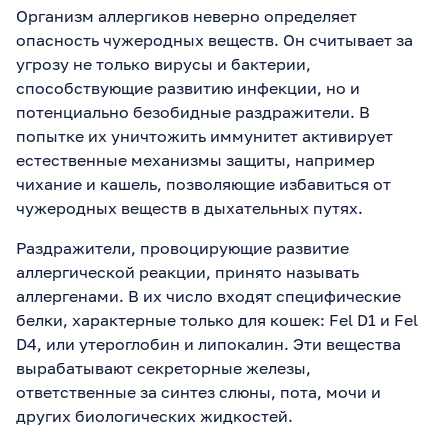
Организм аллергиков неверно определяет
опасность чужеродных веществ. Он считывает за
угрозу не только вирусы и бактерии,
способствующие развитию инфекции, но и
потенциально безобидные раздражители. В
попытке их уничтожить иммунитет активирует
естественные механизмы защиты, например
чихание и кашель, позволяющие избавиться от
чужеродных веществ в дыхательных путях.
Раздражители, провоцирующие развитие
аллергической реакции, принято называть
аллергенами. В их число входят специфические
белки, характерные только для кошек: Fel D1 и Fel
D4, или утероглобин и липокалин. Эти вещества
вырабатывают секреторные железы,
ответственные за синтез слюны, пота, мочи и
других биологических жидкостей.