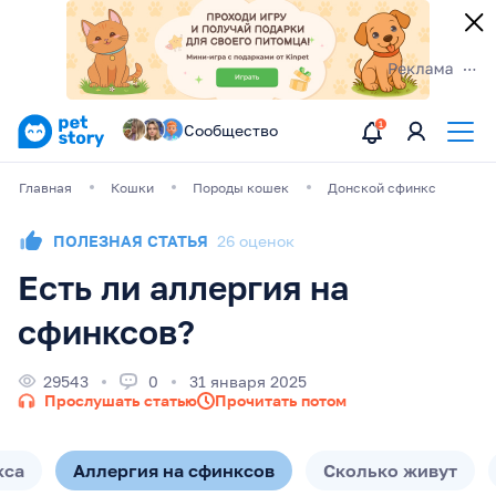
Сообщество
Главная
Кошки
Породы кошек
Донской сфинкс
ПОЛЕЗНАЯ СТАТЬЯ
26 оценок
Есть ли аллергия на
сфинксов?
29543
0
31 января 2025
Прослушать статью
Прочитать потом
кса
Аллергия на сфинксов
Сколько живут