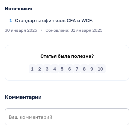
Источники:
Стандарты сфинксов CFA и WCF.
30 января 2025
Обновлена: 31 января 2025
Статья была полезна?
1
2
3
4
5
6
7
8
9
10
Комментарии