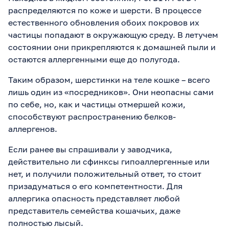
распределяются по коже и шерсти. В процессе
естественного обновления обоих покровов их
частицы попадают в окружающую среду. В летучем
состоянии они прикрепляются к домашней пыли и
остаются аллергенными еще до полугода.
Таким образом, шерстинки на теле кошке – всего
лишь один из «посредников». Они неопасны сами
по себе, но, как и частицы отмершей кожи,
способствуют распространению белков-
аллергенов.
Если ранее вы спрашивали у заводчика,
действительно ли сфинксы гипоаллергенные или
нет, и получили положительный ответ, то стоит
призадуматься о его компетентности. Для
аллергика опасность представляет любой
представитель семейства кошачьих, даже
полностью лысый.