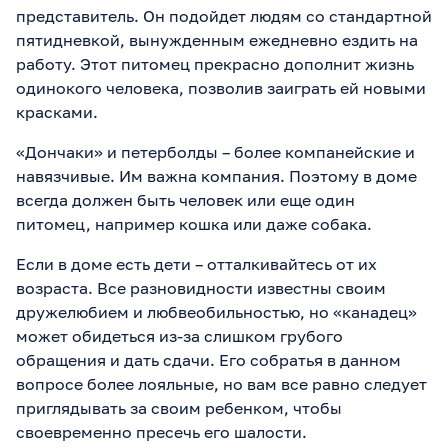
представитель. Он подойдет людям со стандартной
пятидневкой, вынужденным ежедневно ездить на
работу. Этот питомец прекрасно дополнит жизнь
одинокого человека, позволив заиграть ей новыми
красками.
«Дончаки» и петерболды – более компанейские и
навязчивые. Им важна компания. Поэтому в доме
всегда должен быть человек или еще один
питомец, например кошка или даже собака.
Если в доме есть дети – отталкивайтесь от их
возраста. Все разновидности известны своим
дружелюбием и любвеобильностью, но «канадец»
может обидеться из-за слишком грубого
обращения и дать сдачи. Его собратья в данном
вопросе более лояльные, но вам все равно следует
приглядывать за своим ребенком, чтобы
своевременно пресечь его шалости.