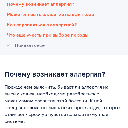
Почему возникает аллергия?
Может ли быть аллергия на сфинксов
Как справляться с аллергией?
Что еще учесть при выборе породы
Показать всё
Почему возникает аллергия?
Прежде чем выяснить, бывает ли аллергия на
лысых кошек, необходимо разобраться с
механизмом развития этой болезни. К ней
предрасположены лишь некоторые люди, которых
отличает чересчур чувствительная иммунная
система.