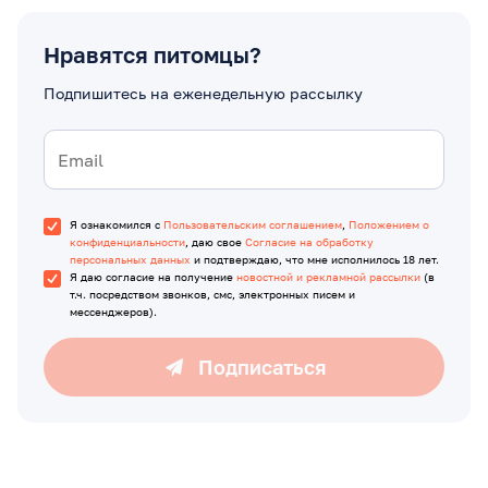
Нравятся питомцы?
Подпишитесь на еженедельную рассылку
Я ознакомился с
Пользовательским соглашением
,
Положением о
конфиденциальности
, даю свое
Согласие на обработку
персональных данных
и подтверждаю, что мне исполнилось 18 лет.
Я даю согласие на получение
новостной и рекламной рассылки
(в
т.ч. посредством звонков, смс, электронных писем и
мессенджеров).
Подписаться