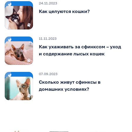
24.11.2023
Как целуются кошки?
11.11.2023
Как ухаживать за сфинксом – уход
и содержание лысых кошек
07.09.2023
Сколько живут сфинксы в
домашних условиях?