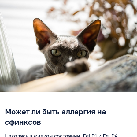
Может ли быть аллергия на
сфинксов
Находясь в жидком состоянии, Fel D1 и Fel D4