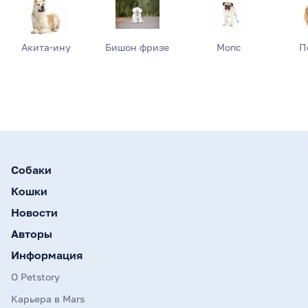
Акита-ину
Бишон фризе
Мопс
П
Собаки
Кошки
Новости
Авторы
Информация
О Petstory
Карьера в Mars