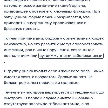
патологическое изменение тканей органа,
приводящее к потере его ключевых функций. При
запущенной форме печень разрывается, что
приводит к внутреннему кровоизлиянию в
брюшную полость.
Точная причина амилоидоза у ориентальных кошек
неизвестна, но его развитию могут способствовать
инфекции, рак и иные нарушения, связанные с
воспалением или
аутоиммунными заболеваниями
.
В группу риска входят особи женского пола. Также
имеется связь с возрастом. Зрелые животные
болеют реже, чем пожилые и молодые.
Течение амилоидоза варьируется от медленного до
быстрого. В первом случае симптомы обычно
отсутствуют вплоть до гибели питомца, а во