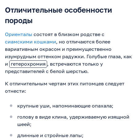
Отличительные особенности
породы
Ориенталы
состоят в близком родстве с
сиамскими кошками
, но отличаются более
вариативным окрасом и преимущественно
изумрудным оттенком радужки. Голубые глаза, как
и
гетерохромия
, встречаются только у
представителей с белой шерстью.
К отличительным чертам этих питомцев следует
отнести:
крупные уши, напоминающие опахала;
голову в виде клина, удерживаемую изящной
шеей;
длинные и стройные лапы;