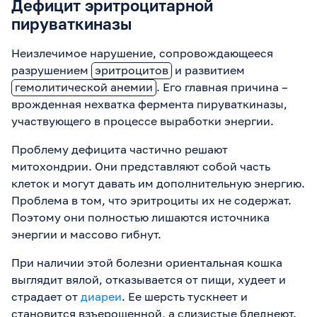
Дефицит эритроцитарной
пируваткиназы
Неизлечимое нарушение, сопровождающееся
разрушением
эритроцитов
и развитием
гемолитической анемии
. Его главная причина –
врожденная нехватка фермента пируваткиназы,
участвующего в процессе выработки энергии.
Проблему дефицита частично решают
митохондрии. Они представляют собой часть
клеток и могут давать им дополнительную энергию.
Проблема в том, что эритроциты их не содержат.
Поэтому они полностью лишаются источника
энергии и массово гибнут.
При наличии этой болезни ориентальная кошка
выглядит вялой, отказывается от пищи, худеет и
страдает от
диареи
. Ее шерсть тускнеет и
становится взъерошенной, а слизистые бледнеют.