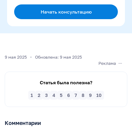
Начать консультацию
9 мая 2025
Обновлена: 9 мая 2025
Статья была полезна?
1
2
3
4
5
6
7
8
9
10
Комментарии