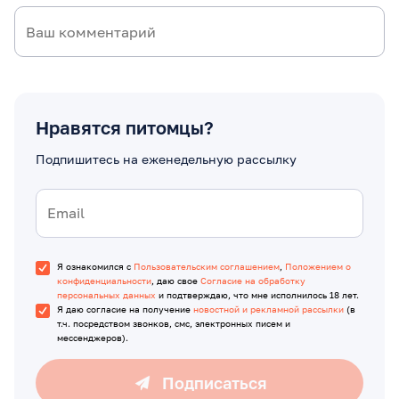
Нравятся питомцы?
Подпишитесь на еженедельную рассылку
Я ознакомился с
Пользовательским соглашением
,
Положением о
конфиденциальности
, даю свое
Согласие на обработку
персональных данных
и подтверждаю, что мне исполнилось 18 лет.
Я даю согласие на получение
новостной и рекламной рассылки
(в
т.ч. посредством звонков, смс, электронных писем и
мессенджеров).
Подписаться