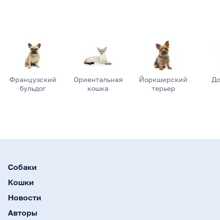
Французский
Ориентальная
Йоркширский
До
бульдог
кошка
терьер
Собаки
Кошки
Новости
Авторы