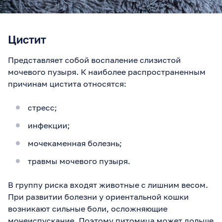
Цистит
Представляет собой воспаление слизистой
мочевого пузыря. К наиболее распространенным
причинам цистита относятся:
стресс;
инфекции;
мочекаменная болезнь;
травмы мочевого пузыря.
В группу риска входят животные с лишним весом.
При развитии болезни у ориентальной кошки
возникают сильные боли, осложняющие
мочеиспускание. Поэтому питомица может дольше