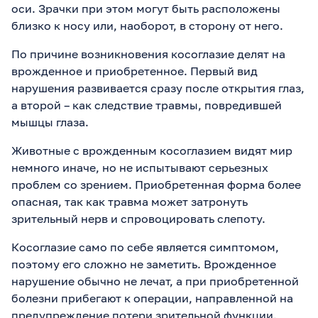
оси. Зрачки при этом могут быть расположены
близко к носу или, наоборот, в сторону от него.
По причине возникновения косоглазие делят на
врожденное и приобретенное. Первый вид
нарушения развивается сразу после открытия глаз,
а второй – как следствие травмы, повредившей
мышцы глаза.
Животные с врожденным косоглазием видят мир
немного иначе, но не испытывают серьезных
проблем со зрением. Приобретенная форма более
опасная, так как травма может затронуть
зрительный нерв и спровоцировать слепоту.
Косоглазие само по себе является симптомом,
поэтому его сложно не заметить. Врожденное
нарушение обычно не лечат, а при приобретенной
болезни прибегают к операции, направленной на
предупреждение потери зрительной функции.