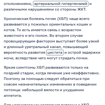
отклонениями,
артериальной гипертензией
и
различными нарушениями со стороны ЖКТ.
Хроническая болезнь почек (ХБП) чаще всего
развивается у пожилых ориентальных кошек и
котов. То есть имеется связь с возрастом
животного и его полом. Во втором случае
провоцирующим фактором выступает более узкий
и длинный уретральный канал, повышающий
вероятность развития
цистита
и острой задержки
мочи, вследствие чего могут страдать почки.
Яркие симптомы ХБП развиваются только на
поздней стадии, когда лечение уже неэффективно.
Поэтому за помощью следует обратиться при
совсем незначительных изменениях в поведении
питомца: небольшой вялости и ухудшении
аппетита.
Для нормализации состояния питомца с ХБП