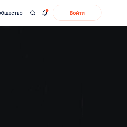
общество
Войти
Вы
искали: