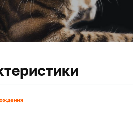
ктеристики
хождения