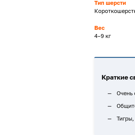
Тип шерсти
Короткошерст
Вес
4–9 кг
Краткие с
Очень 
Общит
Тигры,