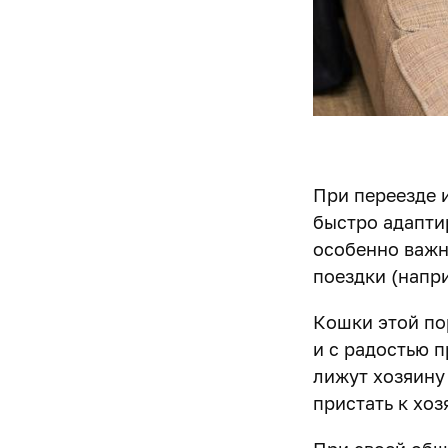
При переезде 
быстро адапти
особенно важн
поездки (напри
Кошки этой по
и с радостью п
лижут хозяину
пристать к хоз