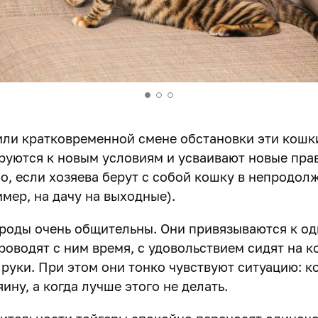
или кратковременной смене обстановки эти кошк
руются к новым условиям и усваивают новые прав
о, если хозяева берут с собой кошку в непродол
мер, на дачу на выходные).
роды очень общительны. Они привязываются к од
роводят с ним время, с удовольствием сидят на к
 руки. При этом они тонко чувствуют ситуацию: к
яину, а когда лучше этого не делать.