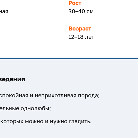
Рост
ная
30–40 см
Возраст
12–18 лет
ведения
спокойная и неприхотливая порода;
ельные однолюбы;
 которых можно и нужно гладить.