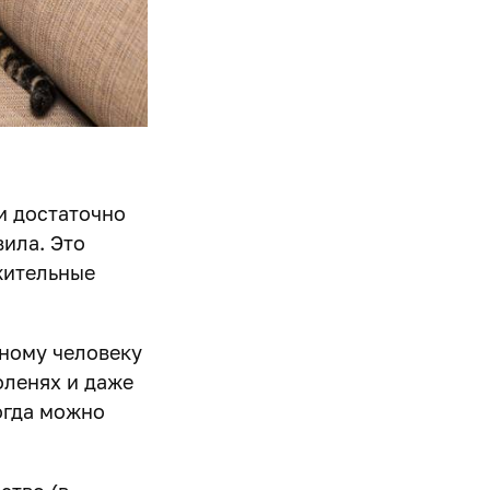
и достаточно
ила. Это
жительные
ному человеку
оленях и даже
огда можно