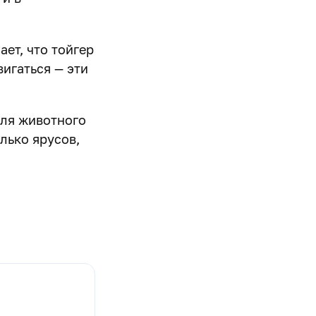
ает, что тойгер
вигаться — эти
для животного
лько ярусов,