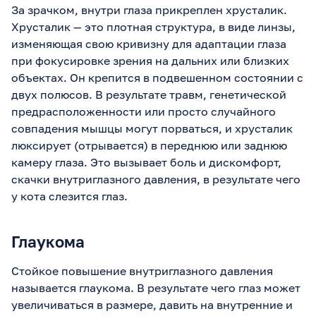
За зрачком, внутри глаза прикреплен хрусталик.
Хрусталик — это плотная структура, в виде линзы,
изменяющая свою кривизну для адаптации глаза
при фокусировке зрения на дальних или близких
объектах. Он крепится в подвешенном состоянии с
двух полюсов. В результате травм, генетической
предрасположенности или просто случайного
совпадения мышцы могут порваться, и хрусталик
люксирует (отрывается) в переднюю или заднюю
камеру глаза. Это вызывает боль и дискомфорт,
скачки внутриглазного давления, в результате чего
у кота слезится глаз.
Глаукома
Стойкое повышение внутриглазного давления
называется глаукома. В результате чего глаз может
увеличиваться в размере, давить на внутренние и