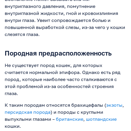
внутриглазного давления, помутнение
внутриглазной жидкости, гной и кровоизлияния
внутри глаза. Увеит сопровождается болью и
повышенной выработкой слезы, из-за чего у кошки
слезятся глаза.
Породная предрасположенность
Не существует пород кошек, для которых
считается нормальной эпифора. Однако есть ряд
пород, которые наиболее часто сталкиваются с
этой проблемой из-за особенностей строения
глаза.
К таким породам относятся брахицефалы (
экзоты
,
персидская порода
) и породы с круглыми
выпуклыми глазами –
британские
,
шотландские
кошки.