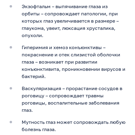
Экзофтальм – выпячивание глаза из
орбиты – сопровождает патологии, при
которых глаз увеличивается в размере –
глаукома, увеит, люксация хрусталика,
опухоли.
Гиперимия и хемоз конъюнктивы –
покраснение и отек слизистой оболочки
глаза – возникает при развитии
конъюнктивита, проникновении вирусов и
бактерий.
Васкуляризация – прорастание сосудов в
роговицу – сопровождает травмы
роговицы, воспалительные заболевания
глаз.
Мутность глаз может сопровождать любую
болезнь глаза.