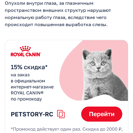
Опухоли внутри глаза, за глазничным
пространством внешних структур нарушают
нормальную работу глаза, вследствие чего
происходит повышенная выработка слезы.