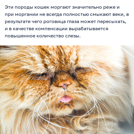
Эти породы кошек моргают значительно реже и
при моргании не всегда полностью смыкают веки, в
результате чего роговица глаза может пересыхать,
и в качестве компенсации вырабатывается
повышенное количество слезы.