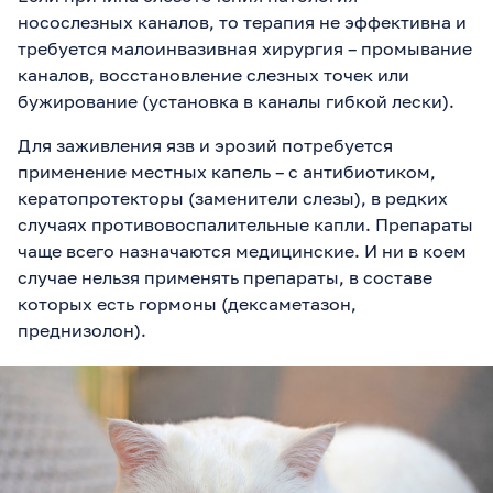
носослезных каналов, то терапия не эффективна и
требуется малоинвазивная хирургия – промывание
каналов, восстановление слезных точек или
бужирование (установка в каналы гибкой лески).
Для заживления язв и эрозий потребуется
применение местных капель – с антибиотиком,
кератопротекторы (заменители слезы), в редких
случаях противовоспалительные капли. Препараты
чаще всего назначаются медицинские. И ни в коем
случае нельзя применять препараты, в составе
которых есть гормоны (дексаметазон,
преднизолон).