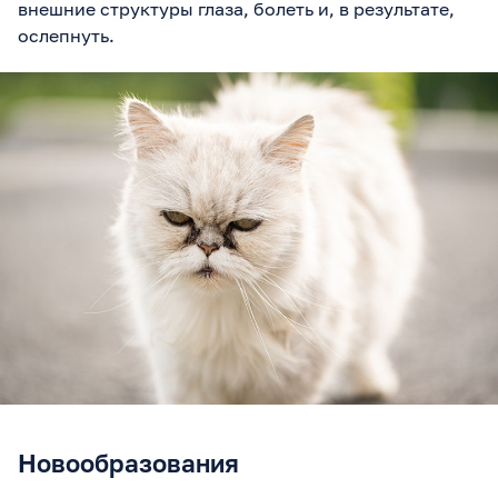
внешние структуры глаза, болеть и, в результате,
ослепнуть.
Новообразования