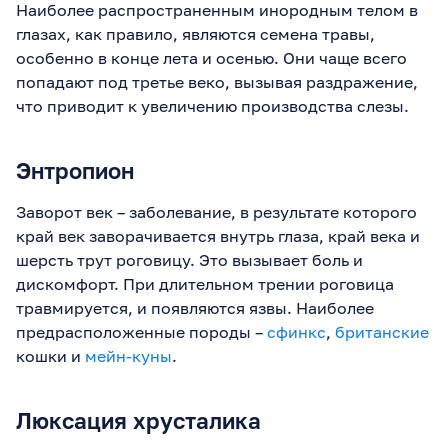
Наиболее распространенным инородным телом в
глазах, как правило, являются семена травы,
особенно в конце лета и осенью. Они чаще всего
попадают под третье веко, вызывая раздражение,
что приводит к увеличению производства слезы.
Энтропион
Заворот век – заболевание, в результате которого
край век заворачивается внутрь глаза, край века и
шерсть трут роговицу. Это вызывает боль и
дискомфорт. При длительном трении роговица
травмируется, и появляются язвы. Наиболее
предрасположенные породы –
сфинкс
,
британские
кошки и
мейн-куны
.
Люксация хрусталика