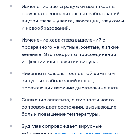
Изменение цвета радужки возникает в
результате воспалительных заболеваний
внутри глаза – увеита, люксации, глаукомы
и новообразований.
Изменение характера выделений с
прозрачного на мутные, желтые, липкие
зеленые. Это говорит о присоединении
инфекции или развитии вируса.
Чихание и кашель – основной симптом
вирусных заболеваний кошек,
поражающих верхние дыхательные пути.
Снижение аппетита, активности часто
сопровождает состояния, вызывающие
боль и повышение температуры.
Зуд глаз сопровождает вирусные
заболевания,
аллергию
,
конъюнктивиты
,