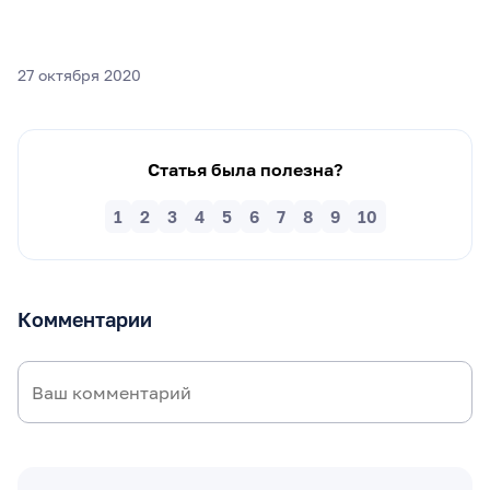
27 октября 2020
Статья была полезна?
1
2
3
4
5
6
7
8
9
10
Комментарии