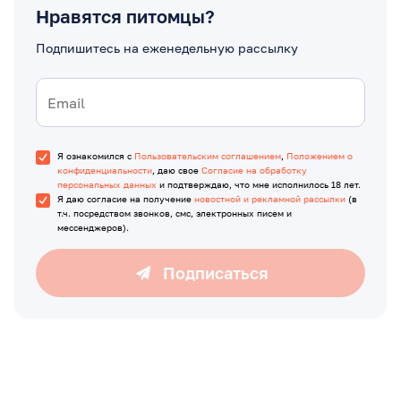
Нравятся питомцы?
Подпишитесь на еженедельную рассылку
Я ознакомился с
Пользовательским соглашением
,
Положением о
конфиденциальности
, даю свое
Согласие на обработку
персональных данных
и подтверждаю, что мне исполнилось 18 лет.
Я даю согласие на получение
новостной и рекламной рассылки
(в
т.ч. посредством звонков, смс, электронных писем и
мессенджеров).
Подписаться