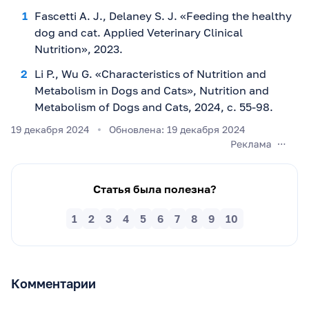
Fascetti A. J., Delaney S. J. «Feeding the healthy
dog and cat. Applied Veterinary Clinical
Nutrition», 2023.
Li P., Wu G. «Characteristics of Nutrition and
Metabolism in Dogs and Cats», Nutrition and
Metabolism of Dogs and Cats, 2024, с. 55-98.
19 декабря 2024
Обновлена: 19 декабря 2024
Статья была полезна?
1
2
3
4
5
6
7
8
9
10
Комментарии