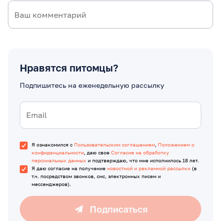
Нравятся питомцы?
Подпишитесь на еженедельную рассылку
Я ознакомился с
Пользовательским соглашением
,
Положением о
конфиденциальности
, даю свое
Согласие на обработку
персональных данных
и подтверждаю, что мне исполнилось 18 лет.
Я даю согласие на получение
новостной и рекламной рассылки
(в
т.ч. посредством звонков, смс, электронных писем и
мессенджеров).
Подписаться