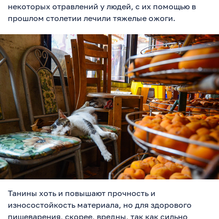
некоторых отравлений у людей, с их помощью в
прошлом столетии лечили тяжелые ожоги.
Танины хоть и повышают прочность и
износостойкость материала, но для здорового
пищеварения, скорее, вредны, так как сильно