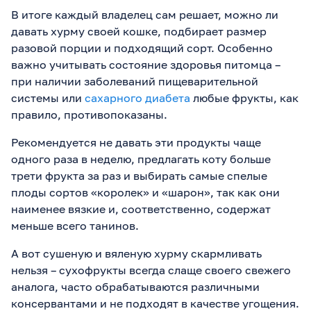
В итоге каждый владелец сам решает, можно ли
давать хурму своей кошке, подбирает размер
разовой порции и подходящий сорт. Особенно
важно учитывать состояние здоровья питомца –
при наличии заболеваний пищеварительной
системы или
сахарного диабета
любые фрукты, как
правило, противопоказаны.
Рекомендуется не давать эти продукты чаще
одного раза в неделю, предлагать коту больше
трети фрукта за раз и выбирать самые спелые
плоды сортов «королек» и «шарон», так как они
наименее вязкие и, соответственно, содержат
меньше всего танинов.
А вот сушеную и вяленую хурму скармливать
нельзя – сухофрукты всегда слаще своего свежего
аналога, часто обрабатываются различными
консервантами и не подходят в качестве угощения.