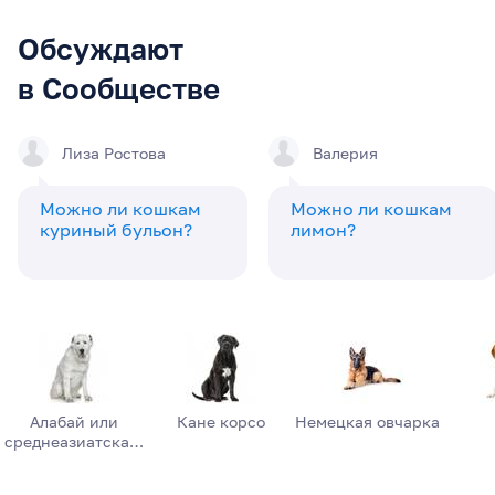
Обсуждают
в Сообществе
Лиза Ростова
Валерия
Можно ли кошкам
Можно ли кошкам
куриный бульон?
лимон?
Алабай или
Кане корсо
Немецкая овчарка
среднеазиатска…