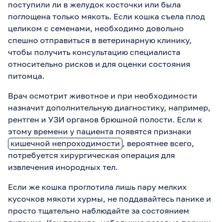
поступили ли в желудок косточки или была
поглощена только мякоть. Если кошка съела плод
целиком с семенами, необходимо довольно
спешно отправиться в ветеринарную клинику,
чтобы получить консультацию специалиста
относительно рисков и для оценки состояния
питомца.
Врач осмотрит животное и при необходимости
назначит дополнительную диагностику, например,
рентген и УЗИ органов брюшной полости. Если к
этому времени у пациента появятся признаки
кишечной непроходимости
, вероятнее всего,
потребуется хирургическая операция для
извлечения инородных тел.
Если же кошка проглотила лишь пару мелких
кусочков мякоти хурмы, не поддавайтесь панике и
просто тщательно наблюдайте за состоянием