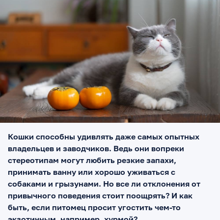
Кошки способны удивлять даже самых опытных
владельцев и заводчиков. Ведь они вопреки
стереотипам могут любить резкие запахи,
принимать ванну или хорошо уживаться с
собаками и грызунами. Но все ли отклонения от
привычного поведения стоит поощрять? И как
быть, если питомец просит угостить чем-то
экзотичным, например, хурмой?