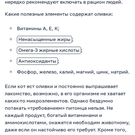
нередко рекомендуют включать в рацион людей.
Какие полезные элементы содержат оливки:
Витамины А, Е, К;
Ненасыщенные жиры
;
Омега-3 жирные кислоты
;
Антиоксиданты
;
Фосфор, железо, калий, магний, цинк, натрий.
Если кот ест оливки и постоянно выпрашивает
лакомство, возможно, в его организме не хватает
каких-то микроэлементов. Однако бездумно
потакать «требованиям» питомца нельзя. Не
каждый продукт, богатый витаминами и
аминокислотами, окажется необходим животному,
даже если он настойчиво его требует. Кроме того,