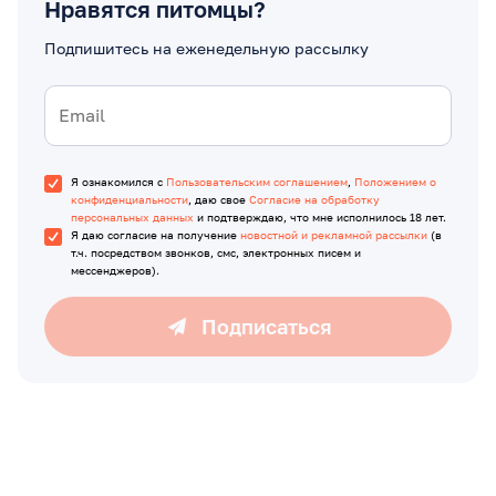
Нравятся питомцы?
Подпишитесь на еженедельную рассылку
Я ознакомился с
Пользовательским соглашением
,
Положением о
конфиденциальности
, даю свое
Согласие на обработку
персональных данных
и подтверждаю, что мне исполнилось 18 лет.
Я даю согласие на получение
новостной и рекламной рассылки
(в
т.ч. посредством звонков, смс, электронных писем и
мессенджеров).
Подписаться