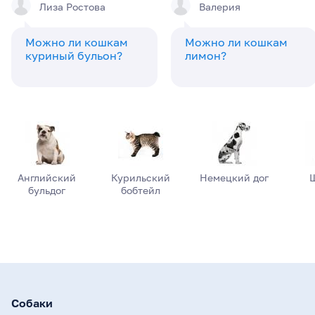
Лиза Ростова
Валерия
Можно ли кошкам
Можно ли кошкам
куриный бульон?
лимон?
Английский
Курильский
Немецкий дог
бульдог
бобтейл
Собаки