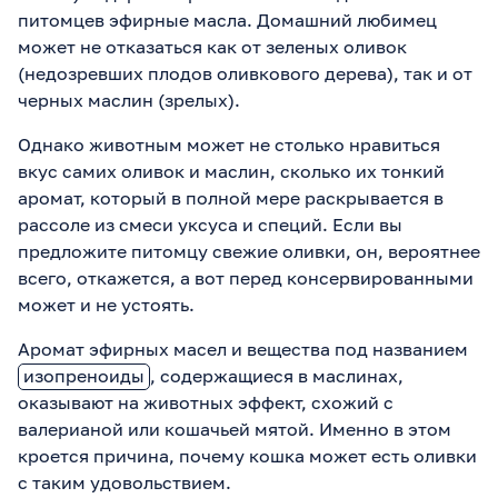
питомцев эфирные масла. Домашний любимец
может не отказаться как от зеленых оливок
(недозревших плодов оливкового дерева), так и от
черных маслин (зрелых).
Однако животным может не столько нравиться
вкус самих оливок и маслин, сколько их тонкий
аромат, который в полной мере раскрывается в
рассоле из смеси уксуса и специй. Если вы
предложите питомцу свежие оливки, он, вероятнее
всего, откажется, а вот перед консервированными
может и не устоять.
Аромат эфирных масел и вещества под названием
изопреноиды
, содержащиеся в маслинах,
оказывают на животных эффект, схожий с
валерианой или кошачьей мятой. Именно в этом
кроется причина, почему кошка может есть оливки
с таким удовольствием.