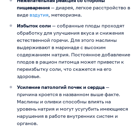
Нежелательная реакция со стороны
пищеварения
— диарея, легкое расстройство в
виде
вздутия
, метеоризма.
Избыток соли
— собранные плоды проходят
обработку для улучшения вкуса и снижения
естественной горечи. Для этого маслины
выдерживают в маринаде с высоким
содержанием натрия. Постоянное добавление
плодов в рацион питомца может привести к
переизбытку соли, что скажется на его
здоровье.
Усиление патологий почек и сердца
—
причина кроется в названном выше факте.
Маслины и оливки способны влиять на
уровень натрия и могут усугубить имеющиеся
нарушения в работе внутренних систем и
органов.