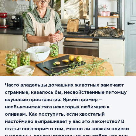
Часто владельцы домашних животных замечают
странные, казалось бы, несвойственные питомцу
вкусовые пристрастия. Яркий пример —
необъяснимая тяга некоторых любимцев к
оливкам. Как поступить, если хвостатый
настойчиво выпрашивает у вас это лакомство? В
статье поговорим о том, можно ли кошкам оливки
и маслины, почему питомцы их так любят, как они