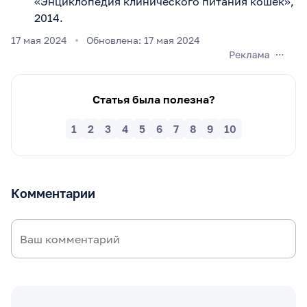
«Энциклопедия клинического питания кошек»,
2014.
17 мая 2024
Обновлена: 17 мая 2024
Статья была полезна?
1
2
3
4
5
6
7
8
9
10
Комментарии