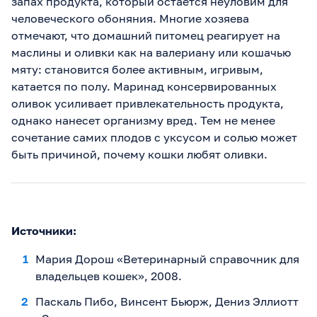
запах продукта, который остается неуловим для
человеческого обоняния. Многие хозяева
отмечают, что домашний питомец реагирует на
маслины и оливки как на валериану или кошачью
мяту: становится более активным, игривым,
катается по полу. Маринад консервированных
оливок усиливает привлекательность продукта,
однако нанесет организму вред. Тем не менее
сочетание самих плодов с уксусом и солью может
быть причиной, почему кошки любят оливки.
Источники:
Мария Дорош «Ветеринарный справочник для
владельцев кошек», 2008.
Паскаль Пибо, Винсент Бьюрж, Дениз Эллиотт