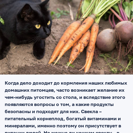
Когда дело доходит до кормления наших любимых
домашних питомцев, часто возникает желание их
чем-нибудь угостить со стола, и вследствие этого
появляются вопросы о том, а какие продукты
безопасны и подходят для них. Свекла –
питательный корнеплод, богатый витаминами и
минералами, именно поэтому он присутствует в
питании людей. Но можно ли кошкам свеклу – в