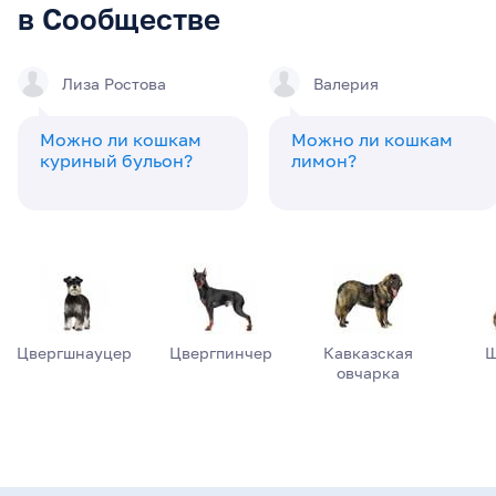
в Сообществе
Лиза Ростова
Валерия
Можно ли кошкам
Можно ли кошкам
куриный бульон?
лимон?
Цвергшнауцер
Цвергпинчер
Кавказская
Ш
овчарка