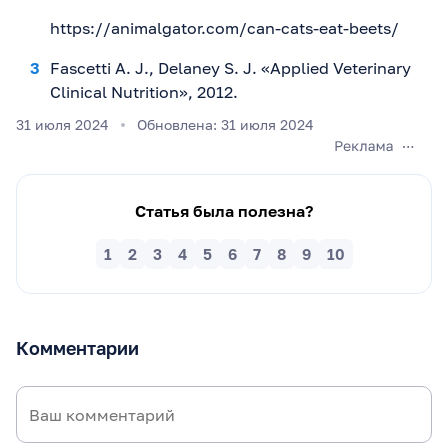
https://animalgator.com/can-cats-eat-beets/
Fascetti A. J., Delaney S. J. «Applied Veterinary
Clinical Nutrition», 2012.
31 июля 2024
Обновлена: 31 июля 2024
Статья была полезна?
1
2
3
4
5
6
7
8
9
10
Комментарии