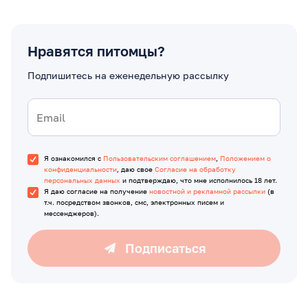
Нравятся питомцы?
Подпишитесь на еженедельную рассылку
Я ознакомился с
Пользовательским соглашением
,
Положением о
конфиденциальности
, даю свое
Согласие на обработку
персональных данных
и подтверждаю, что мне исполнилось 18 лет.
Я даю согласие на получение
новостной и рекламной рассылки
(в
т.ч. посредством звонков, смс, электронных писем и
мессенджеров).
Подписаться