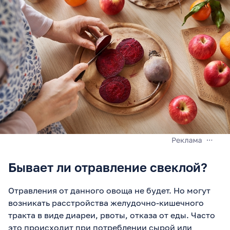
Бывает ли отравление свеклой?
Отравления от данного овоща не будет. Но могут
возникать расстройства желудочно-кишечного
тракта в виде диареи, рвоты, отказа от еды. Часто
это происходит при потреблении сырой или