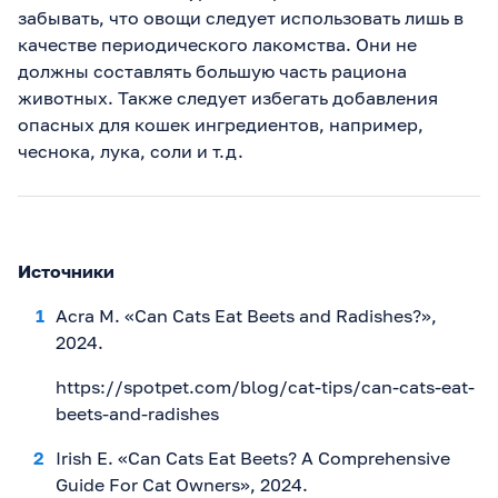
забывать, что овощи следует использовать лишь в
качестве периодического лакомства. Они не
должны составлять большую часть рациона
животных. Также следует избегать добавления
опасных для кошек ингредиентов, например,
чеснока, лука, соли и т.д.
Источники
Acra M. «Can Cats Eat Beets and Radishes?»,
2024.
https://spotpet.com/blog/cat-tips/can-cats-eat-
beets-and-radishes
Irish E. «Can Cats Eat Beets? A Comprehensive
Guide For Cat Owners», 2024.