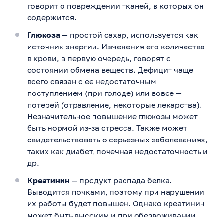
говорит о повреждении тканей, в которых он
содержится.
Глюкоза
— простой сахар, используется как
источник энергии. Изменения его количества
в крови, в первую очередь, говорят о
состоянии обмена веществ. Дефицит чаще
всего связан с ее недостаточным
поступлением (при голоде) или вовсе —
потерей (отравление, некоторые лекарства).
Незначительное повышение глюкозы может
быть нормой из-за стресса. Также может
свидетельствовать о серьезных заболеваниях,
таких как диабет, почечная недостаточность и
др.
Креатинин
— продукт распада белка.
Выводится почками, поэтому при нарушении
их работы будет повышен. Однако креатинин
может быть высоким и при обезвоживании,