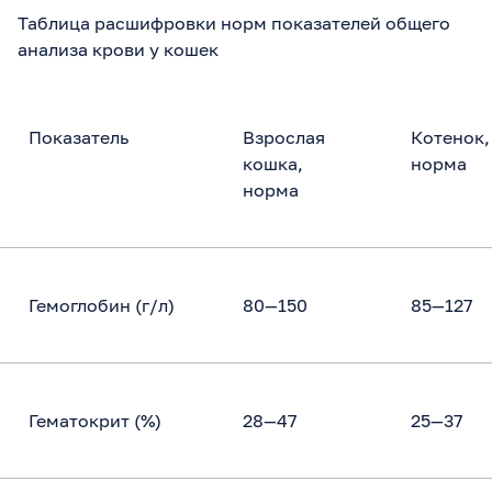
Таблица расшифровки норм показателей общего
анализа крови у кошек
Показатель
Взрослая
Котенок,
кошка,
норма
норма
Гемоглобин (г/л)
80—150
85—127
Гематокрит (%)
28—47
25—37