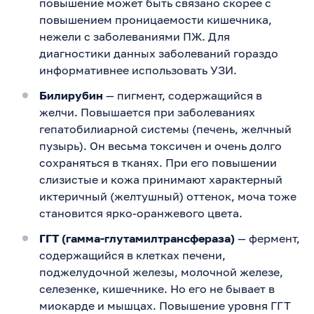
повышение может быть связано скорее с
повышением проницаемости кишечника,
нежели с заболеваниями ПЖ. Для
диагностики данных заболеваний гораздо
информативнее использовать УЗИ.
Билирубин
— пигмент, содержащийся в
желчи. Повышается при заболеваниях
гепатобилиарной системы (печень, желчный
пузырь). Он весьма токсичен и очень долго
сохраняться в тканях. При его повышении
слизистые и кожа принимают характерный
иктеричный (желтушный) оттенок, моча тоже
становится ярко-оранжевого цвета.
ГГТ (гамма-глутамилтрансфераза)
— фермент,
содержащийся в клетках печени,
поджелудочной железы, молочной железе,
селезенке, кишечнике. Но его не бывает в
миокарде и мышцах. Повышение уровня ГГТ