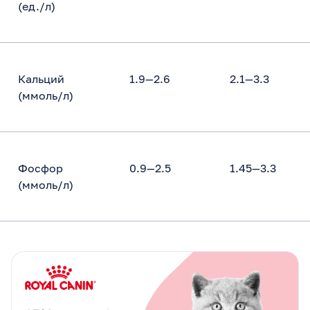
(ед./л)
Кальций
1.9—2.6
2.1—3.3
(ммоль/л)
Фосфор
0.9—2.5
1.45—3.3
(ммоль/л)