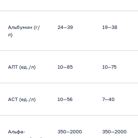
Альбумин (г/
24—39
19—38
л)
АЛТ (ед./л)
10—85
10—75
АСТ (ед./л)
10—56
7—40
Альфа-
350—2000
350—2000