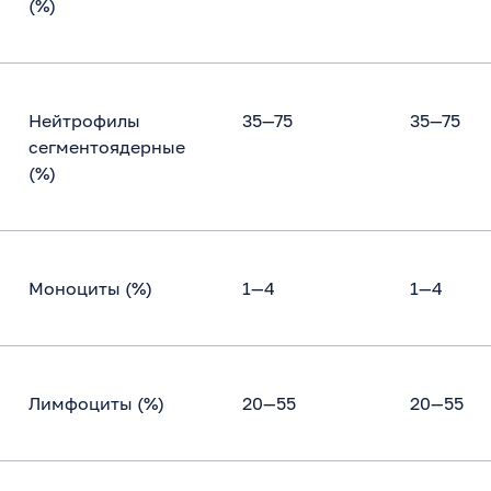
(%)
Нейтрофилы
35—75
35—75
сегментоядерные
(%)
Моноциты (%)
1—4
1—4
Лимфоциты (%)
20—55
20—55