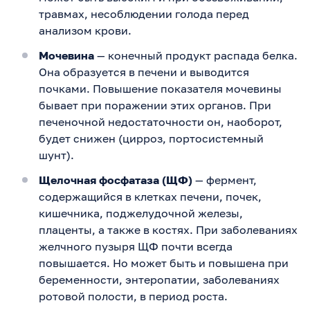
травмах, несоблюдении голода перед
анализом крови.
Мочевина
— конечный продукт распада белка.
Она образуется в печени и выводится
почками. Повышение показателя мочевины
бывает при поражении этих органов. При
печеночной недостаточности он, наоборот,
будет снижен (цирроз, портосистемный
шунт).
Щелочная фосфатаза (ЩФ)
— фермент,
содержащийся в клетках печени, почек,
кишечника, поджелудочной железы,
плаценты, а также в костях. При заболеваниях
желчного пузыря ЩФ почти всегда
повышается. Но может быть и повышена при
беременности, энтеропатии, заболеваниях
ротовой полости, в период роста.