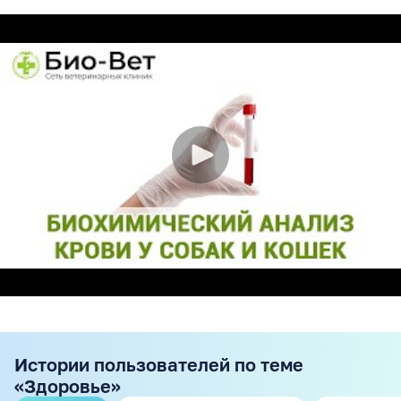
Истории пользователей по теме
«Здоровье»