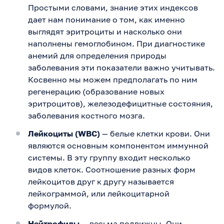
Простыми словами, знание этих индексов
дает нам понимание о том, как именно
выглядят эритроциты и насколько они
наполнены гемоглобином. При диагностике
анемий для определения природы
заболевания эти показатели важно учитывать.
Косвенно мы можем предполагать по ним
регенерацию (образование новых
эритроцитов), железодефицитные состояния,
заболевания костного мозга.
Лейкоциты (WBC)
— белые клетки крови. Они
являются основным компонентом иммунной
системы. В эту группу входит несколько
видов клеток. Соотношение разных форм
лейкоцитов друг к другу называется
лейкограммой, или лейкоцитарной
формулой.
Нейтрофилы
— весьма подвижны. Они