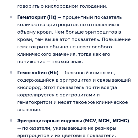
говорить о кислородном голодании.
Гематокрит (Ht)
— процентный показатель
количества эритроцитов по отношению к
объему крови. Чем больше эритроцитов в
крови, тем выше этот показатель. Повышение
гематокрита обычно не несет особого
клинического значения, тогда как его
понижение — плохой знак.
Гемоглобин (Hb)
— белковый комплекс,
содержащийся в эритроцитах и связывающий
кислород. Этот показатель почти всегда
коррелируется с эритроцитами и
гематокритом и несет такое же клиническое
значение.
Эритроцитарные индексы (MCV, MCH, MCHC)
— показатели, указывающие на размеры
эритроцитов и их цветовые показатели.