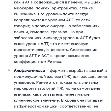
как и АЛТ содержащийся в печени, мышцах,
миокарде, почках, эритроцитах, стенке
кишечника. Его уровень почти всегда
коррелируется с уровнем АЛТ, то есть
говорит, в первую очередь, о заболеваниях
печени, гемолизе, травмах. Но при
заболеваниях миокарда уровень АСТ будет
выше уровня АЛТ, что имеет высокую
диагностическую ценность. Соотношение
уровня АЛТ и АСТ в крови называется
коэффициентом Ритиса.
Альфа-амилаза
— фермент, вырабатываемый в
поджелудочной железе (ПЖ) для расщепления
углеводов. Ранее этот показатель считался
маркером патологий ПЖ, но на самом деле
амилаза, как показатель, имеет малое
клиническое значение. В кровь она попадает
из 12-перстной кишки, соответственно, ее