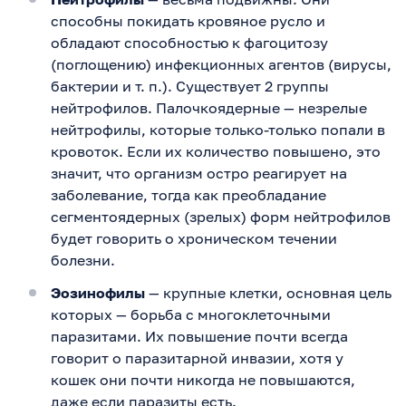
способны покидать кровяное русло и
обладают способностью к фагоцитозу
(поглощению) инфекционных агентов (вирусы,
бактерии и т. п.). Существует 2 группы
нейтрофилов. Палочкоядерные — незрелые
нейтрофилы, которые только-только попали в
кровоток. Если их количество повышено, это
значит, что организм остро реагирует на
заболевание, тогда как преобладание
сегментоядерных (зрелых) форм нейтрофилов
будет говорить о хроническом течении
болезни.
Эозинофилы
— крупные клетки, основная цель
которых — борьба с многоклеточными
паразитами. Их повышение почти всегда
говорит о паразитарной инвазии, хотя у
кошек они почти никогда не повышаются,
даже если паразиты есть.