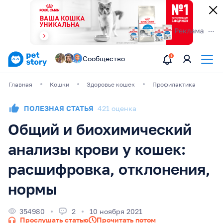
Сообщество
Главная
Кошки
Здоровье кошек
Профилактика
ПОЛЕЗНАЯ СТАТЬЯ
421 оценка
Общий и биохимический
анализы крови у кошек:
расшифровка, отклонения,
нормы
354980
2
10 ноября 2021
Прослушать статью
Прочитать потом