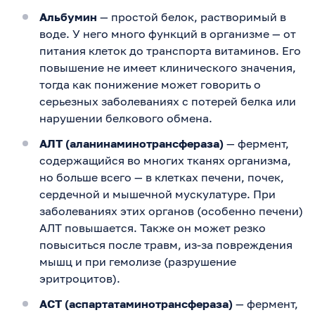
Альбумин
— простой белок, растворимый в
воде. У него много функций в организме — от
питания клеток до транспорта витаминов. Его
повышение не имеет клинического значения,
тогда как понижение может говорить о
серьезных заболеваниях с потерей белка или
нарушении белкового обмена.
АЛТ (аланинаминотрансфераза)
— фермент,
содержащийся во многих тканях организма,
но больше всего — в клетках печени, почек,
сердечной и мышечной мускулатуре. При
заболеваниях этих органов (особенно печени)
АЛТ повышается. Также он может резко
повыситься после травм, из-за повреждения
мышц и при гемолизе (разрушение
эритроцитов).
АСТ (аспартатаминотрансфераза)
— фермент,