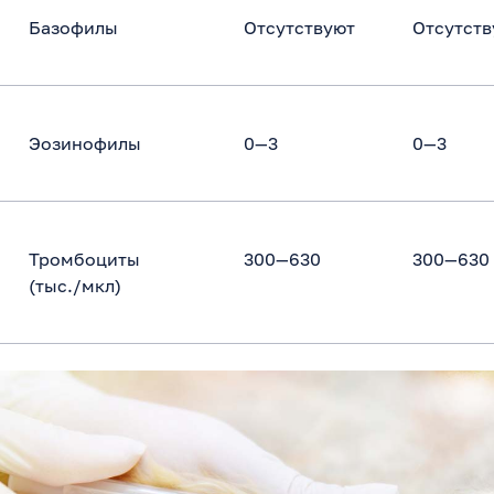
Базофилы
Отсутствуют
Отсутств
Эозинофилы
0—3
0—3
Тромбоциты
300—630
300—630
(тыс./мкл)