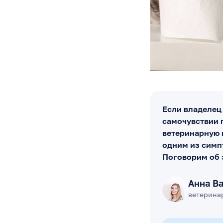
Если владелец 
самочувствии 
ветеринарную 
одним из симп
Поговорим об 
Анна В
ветерина