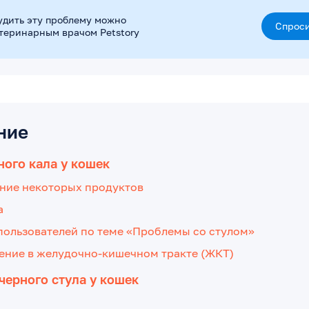
удить эту проблему можно
Спроси
етеринарным врачом Petstory
ние
ого кала у кошек
ние некоторых продуктов
а
пользователей по теме «Проблемы со стулом»
ение в желудочно-кишечном тракте (ЖКТ)
черного стула у кошек