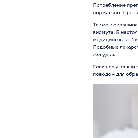
Потребление преп
нормально. Препа
Также к окрашива
висмута. В насто
медицине как обв
Подобные лекарст
желудка.
Если кал у кошки
поводом для обра