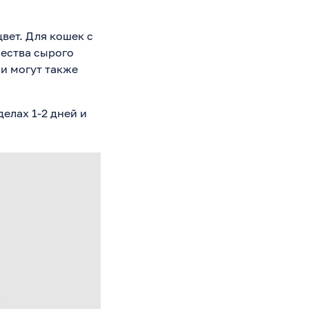
вет. Для кошек с
ества сырого
и могут также
елах 1-2 дней и