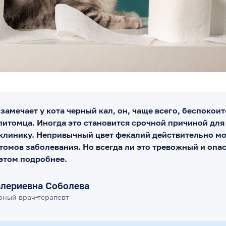
замечает у кота черный кал, он, чаще всего, беспокоит
питомца. Иногда это становится срочной причиной для
клинику. Непривычный цвет фекалий действительно м
томов заболевания. Но всегда ли это тревожный и опа
этом подробнее.
алериевна Соболева
рный врач-терапевт