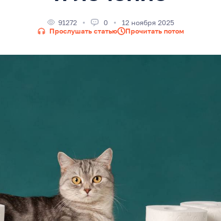
91272
0
12 ноября 2025
Прослушать статью
Прочитать потом