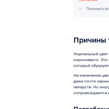
Показать в
Причины 
Нормальный цвет 
коричневого. Это
который образует
На изменение цве
даже почти черны
лекарств. Но ино
сопровождаются к