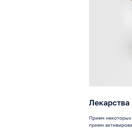
Лекарства
Прием некоторых 
прием активирован