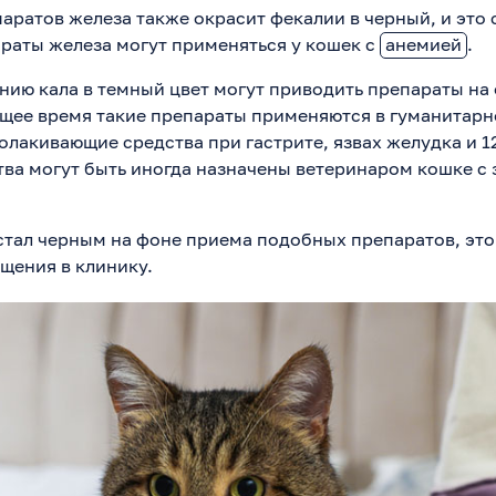
аратов железа также окрасит фекалии в черный, и это
раты железа могут применяться у кошек с
анемией
.
нию кала в темный цвет могут приводить препараты на
ящее время такие препараты применяются в гуманитарн
олакивающие средства при гастрите, язвах желудка и 1
ва могут быть иногда назначены ветеринаром кошке с
 стал черным на фоне приема подобных препаратов, это
щения в клинику.