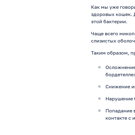
Как мы уже говор
здоровых кошек. 
этой бактерии.
Чаще всего микоп
слизистых оболоч
Таким образом, п
Осложнение 
бордетеллез 
Снижение и
Нарушение б
Попадание в
контакте с