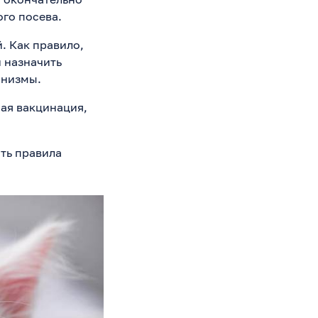
го посева.
. Как правило,
 назначить
анизмы.
ая вакцинация,
ть правила