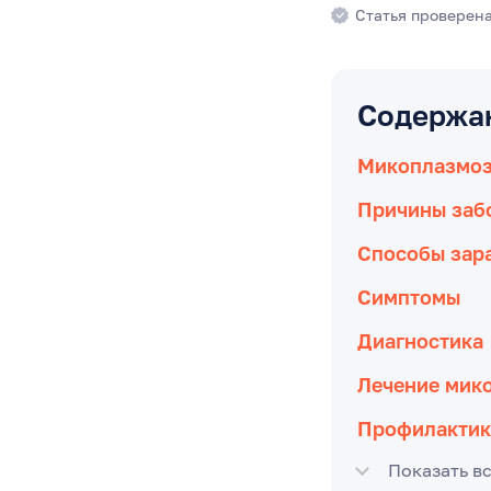
Статья проверен
Содержа
Микоплазмоз 
Причины заб
Способы зар
Симптомы
Диагностика
Лечение мик
Профилактик
Показать в