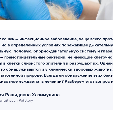
 кошек — инфекционное заболевание, чаще всего про
 но в определенных условиях поражающее дыхательну
ьную, половую, опорно-двигательную систему и глаза
— грамотрицательные бактерии, не имеющие клеточно
я в клетки слизистого эпителия и разрушают их. Одна
сто обнаруживаются и у клинически здоровых животных
-патогенной природе. Всегда ли обнаружение этих бакт
животное нуждается в лечении? Разберем этот вопрос 
ия Рашидовна Хазимулина
ный врач Petstory