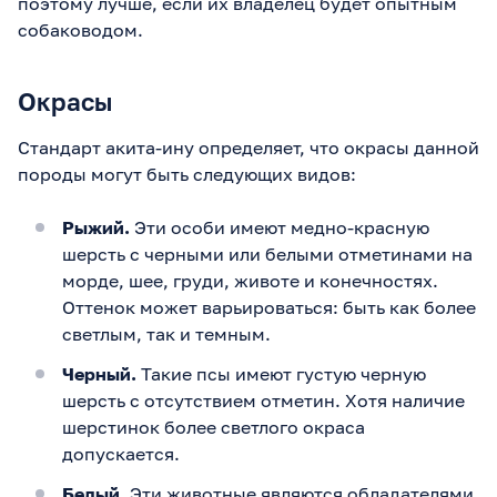
поэтому лучше, если их владелец будет опытным
собаководом.
Окрасы
Стандарт акита-ину определяет, что окрасы данной
породы могут быть следующих видов:
Рыжий.
Эти особи имеют медно-красную
шерсть с черными или белыми отметинами на
морде, шее, груди, животе и конечностях.
Оттенок может варьироваться: быть как более
светлым, так и темным.
Черный.
Такие псы имеют густую черную
шерсть с отсутствием отметин. Хотя наличие
шерстинок более светлого окраса
допускается.
Белый.
Эти животные являются обладателями