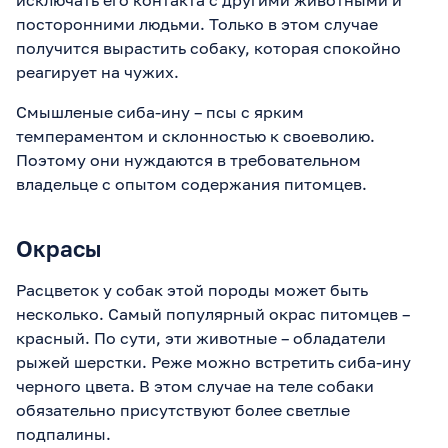
исключать его контакта с другими животными и
посторонними людьми. Только в этом случае
получится вырастить собаку, которая спокойно
реагирует на чужих.
Смышленые сиба-ину – псы с ярким
темпераментом и склонностью к своеволию.
Поэтому они нуждаются в требовательном
владельце с опытом содержания питомцев.
Окрасы
Расцветок у собак этой породы может быть
несколько. Самый популярный окрас питомцев –
красный. По сути, эти животные – обладатели
рыжей шерстки. Реже можно встретить сиба-ину
черного цвета. В этом случае на теле собаки
обязательно присутствуют более светлые
подпалины.