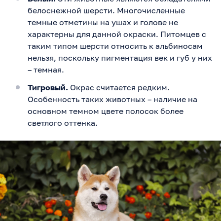
белоснежной шерсти. Многочисленные
темные отметины на ушах и голове не
характерны для данной окраски. Питомцев с
таким типом шерсти относить к альбиносам
нельзя, поскольку пигментация век и губ у них
– темная.
Тигровый.
Окрас считается редким.
Особенность таких животных – наличие на
основном темном цвете полосок более
светлого оттенка.