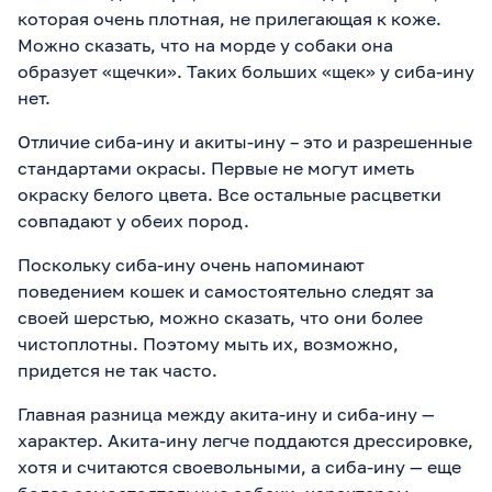
которая очень плотная, не прилегающая к коже.
Можно сказать, что на морде у собаки она
образует «щечки». Таких больших «щек» у сиба-ину
нет.
Отличие сиба-ину и акиты-ину – это и разрешенные
стандартами окрасы. Первые не могут иметь
окраску белого цвета. Все остальные расцветки
совпадают у обеих пород.
Поскольку сиба-ину очень напоминают
поведением кошек и самостоятельно следят за
своей шерстью, можно сказать, что они более
чистоплотны. Поэтому мыть их, возможно,
придется не так часто.
Главная разница между акита-ину и сиба-ину —
характер. Акита-ину легче поддаются дрессировке,
хотя и считаются своевольными, а сиба-ину — еще