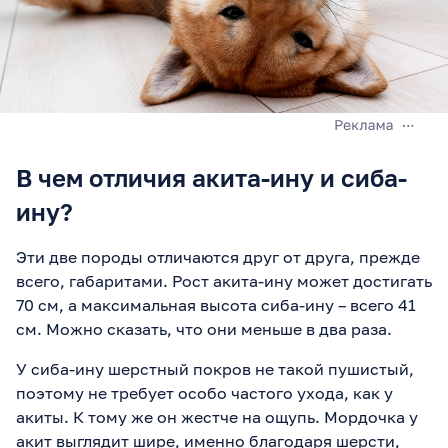
В чем отличия акита-ину и сиба-
ину?
Эти две породы отличаются друг от друга, прежде
всего, габаритами. Рост акита-ину может достигать
70 см, а максимальная высота сиба-ину – всего 41
см. Можно сказать, что они меньше в два раза.
У сиба-ину шерстный покров не такой пушистый,
поэтому не требует особо частого ухода, как у
акиты. К тому же он жестче на ощупь. Мордочка у
акит выглядит шире, именно благодаря шерсти,