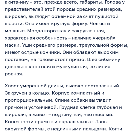
акита-ину – это, прежде всего, габариты. Голова у
представителей этой породы средних размеров,
широкая, выглядит объемной за счет пушистой
шерсти. Она имеет круглую форму. Челюсти
мощные. Морда короткая и закругленная,
характерная особенность – наличие «черной»
маски. Уши среднего размера, треугольной формы,
имеют острые кончики. Они обладают высоким
поставом, на голове стоят прямо. Шея сиба-ину
довольно короткая и мускулистая, ее линия
ровная.
Хвост умеренной длины, высоко поставленный.
Закручен в кольцо. Корпус компактный и
пропорциональный. Спина собаки выглядит
прямой и устойчивой. Грудная клетка глубокая и
широкая, а живот – подтянутый, неотвислый.
Конечности прямые и параллельные. Лапы
округлой формы, с недлинными пальцами. Когти