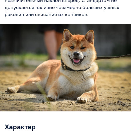
незначительный наклон вперед. Стандартом не
допускается наличие чрезмерно больших ушных
раковин или свисание их кончиков.
Характер