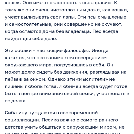
кошек. Они имеют склонность к своенравию. К
тому же они очень чистоплотны и даже, как кошки,
умеют вылизывать свои лапы. Эти псы смышленые
и самостоятельные, они совершенно не скучают,
когда остаются дома без владельца. Пес всегда
найдет для себя дело.
Эти собаки – настоящие философы. Иногда
кажется, что пес занимается созерцанием
окружающего мира, погрузившись в себя. Он
может долго сидеть без движения, разглядывая на
пейзаж за окном. Однако эти «мыслители» не
лишены любопытства. Любимец всегда будет готов
быть в центре внимания своей семьи, участвовать в
ее делах.
Сиба-ину нуждаются в своевременной
социализации. Песика важно с самого раннего
детства учить общаться с окружающим миром, не