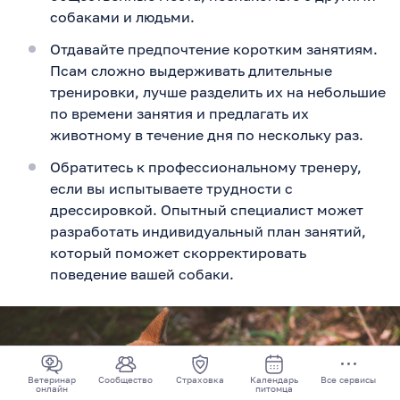
собаками и людьми.
Отдавайте предпочтение коротким занятиям.
Псам сложно выдерживать длительные
тренировки, лучше разделить их на небольшие
по времени занятия и предлагать их
животному в течение дня по нескольку раз.
Обратитесь к профессиональному тренеру,
если вы испытываете трудности с
дрессировкой. Опытный специалист может
разработать индивидуальный план занятий,
который поможет скорректировать
поведение вашей собаки.
Ветеринар
Сообщество
Страховка
Календарь
Все сервисы
онлайн
питомца