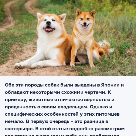
Обе эти породы собак были выедены в Японии и
обладают некоторыми схожими чертами. К
примеру, животные отличаются верностью и
преданностью своим владельцам. Однако и
специфических особенностей у этих питомцев
немало. В первую очередь – это разница в
экстерьере. В этой статье подробно рассмотрим
все отличия акита-ину и сиба-ину, разберемся,