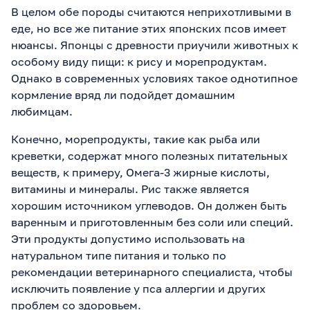
В целом обе породы считаются неприхотливыми в
еде, но все же питание этих японских псов имеет
нюансы. Японцы с древности приучили животных к
особому виду пищи: к рису и морепродуктам.
Однако в современных условиях такое однотипное
кормление вряд ли подойдет домашним
любимцам.
Конечно, морепродукты, такие как рыба или
креветки, содержат много полезных питательных
веществ, к примеру, Омега-3 жирные кислоты,
витамины и минералы. Рис также является
хорошим источником углеводов. Он должен быть
варенным и приготовленным без соли или специй.
Эти продукты допустимо использовать на
натуральном типе питания и только по
рекомендации ветеринарного специалиста, чтобы
исключить появление у пса аллергии и других
проблем со здоровьем.