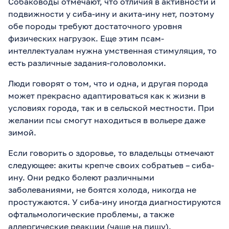
Собаководы отмечают, что отличия в активности и
подвижности у сиба-ину и акита-ину нет, поэтому
обе породы требуют достаточного уровня
физических нагрузок. Еще этим псам-
интеллектуалам нужна умственная стимуляция, то
есть различные задания-головоломки.
Люди говорят о том, что и одна, и другая порода
может прекрасно адаптироваться как к жизни в
условиях города, так и в сельской местности. При
желании псы смогут находиться в вольере даже
зимой.
Если говорить о здоровье, то владельцы отмечают
следующее: акиты крепче своих собратьев – сиба-
ину. Они редко болеют различными
заболеваниями, не боятся холода, никогда не
простужаются. У сиба-ину иногда диагностируются
офтальмологические проблемы, а также
аллергические реакции (чаще на пищу).