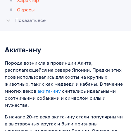
Характер
Окрасы
Показать всё
Акита-ину
Порода возникла в провинции Акита,
располагающейся на севере Японии. Предки этих
псов использовались для охоты на крупных
животных, таких как медведи и кабаны. В течение
многих веков
акита-ину
считались идеальными
охотничьими собаками и символом силы и
мужества.
В начале 20-го века акита-ину стали популярными
в выставочных кругах и были признаны
национальным сокровищем Японии. Однако, во