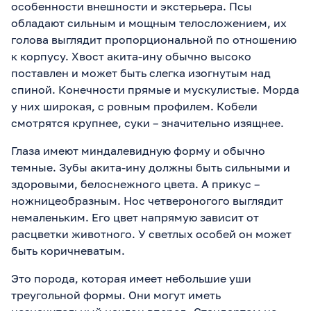
особенности внешности и экстерьера. Псы
обладают сильным и мощным телосложением, их
голова выглядит пропорциональной по отношению
к корпусу. Хвост акита-ину обычно высоко
поставлен и может быть слегка изогнутым над
спиной. Конечности прямые и мускулистые. Морда
у них широкая, с ровным профилем. Кобели
смотрятся крупнее, суки – значительно изящнее.
Глаза имеют миндалевидную форму и обычно
темные. Зубы акита-ину должны быть сильными и
здоровыми, белоснежного цвета. А прикус –
ножницеобразным. Нос четвероногого выглядит
немаленьким. Его цвет напрямую зависит от
расцветки животного. У светлых особей он может
быть коричневатым.
Это порода, которая имеет небольшие уши
треугольной формы. Они могут иметь