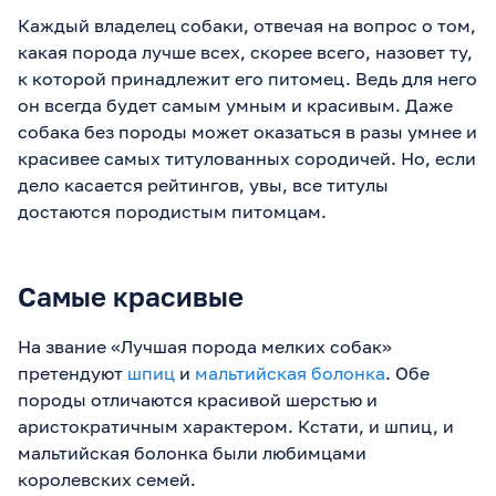
Каждый владелец собаки, отвечая на вопрос о том,
какая порода лучше всех, скорее всего, назовет ту,
к которой принадлежит его питомец. Ведь для него
он всегда будет самым умным и красивым. Даже
собака без породы может оказаться в разы умнее и
красивее самых титулованных сородичей. Но, если
дело касается рейтингов, увы, все титулы
достаются породистым питомцам.
Самые красивые
На звание «Лучшая порода мелких собак»
претендуют
шпиц
и
мальтийская болонка
. Обе
породы отличаются красивой шерстью и
аристократичным характером. Кстати, и шпиц, и
мальтийская болонка были любимцами
королевских семей.