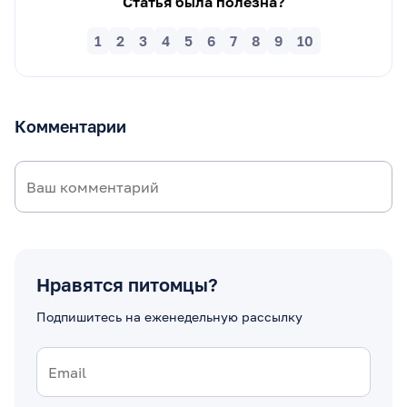
Статья была полезна?
1
2
3
4
5
6
7
8
9
10
Комментарии
Нравятся питомцы?
Подпишитесь на еженедельную рассылку