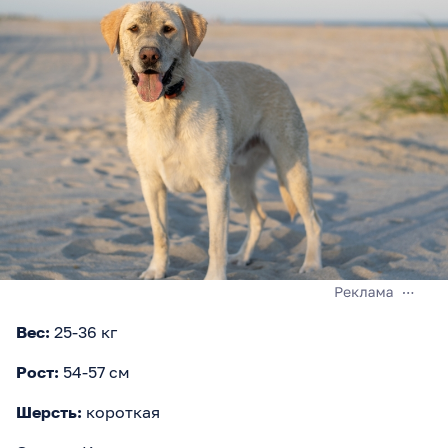
Вес:
25-36 кг
Рост:
54-57 см
Шерсть:
короткая