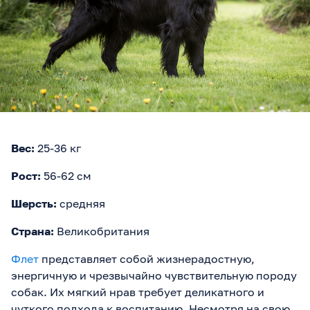
Вес:
25-36 кг
Рост:
56-62 см
Шерсть:
средняя
Страна:
Великобритания
Флет
представляет собой жизнерадостную,
энергичную и чрезвычайно чувствительную породу
собак. Их мягкий нрав требует деликатного и
чуткого подхода к воспитанию. Несмотря на свою