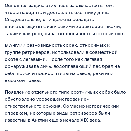
Основная задача этих псов заключается в том,
чтобы находить и доставлять охотнику дичь.
Следовательно, они должны обладать
впечатляющими физическими характеристиками,
такими как рост, сила, выносливость и острый нюх.
В Англии разновидность собак, относимых к
группе ретриверов, использовали в совместной
охоте с легавыми. После того как легавая
обнаруживала дичь, водоплавающий пес брал на
себя поиск и поднос птицы из озера, реки или
высокой травы.
Появление отдельного типа охотничьих собак было
обусловлено усовершенствованием
огнестрельного оружия. Согласно историческим
справкам, некоторые виды ретриверов были
известны в Англии еще в начале XIX века.