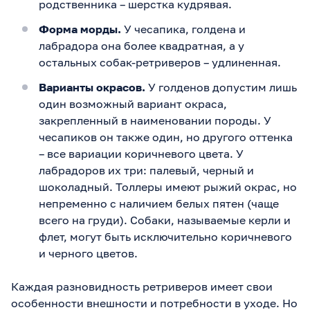
родственника – шерстка кудрявая.
Форма морды.
У чесапика, голдена и
лабрадора она более квадратная, а у
остальных собак-ретриверов – удлиненная.
Варианты окрасов.
У голденов допустим лишь
один возможный вариант окраса,
закрепленный в наименовании породы. У
чесапиков он также один, но другого оттенка
– все вариации коричневого цвета. У
лабрадоров их три: палевый, черный и
шоколадный. Толлеры имеют рыжий окрас, но
непременно с наличием белых пятен (чаще
всего на груди). Собаки, называемые керли и
флет, могут быть исключительно коричневого
и черного цветов.
Каждая разновидность ретриверов имеет свои
особенности внешности и потребности в уходе. Но