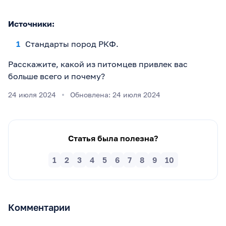
Источники:
Стандарты пород РКФ.
Расскажите, какой из питомцев привлек вас
больше всего и почему?
24 июля 2024
Обновлена: 24 июля 2024
Статья была полезна?
1
2
3
4
5
6
7
8
9
10
Комментарии