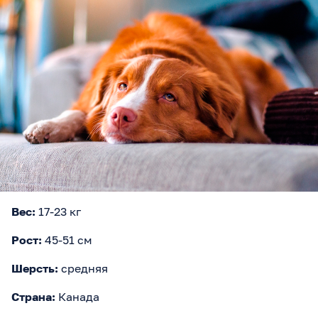
Вес:
17-23 кг
Рост:
45-51 см
Шерсть:
средняя
Страна:
Канада