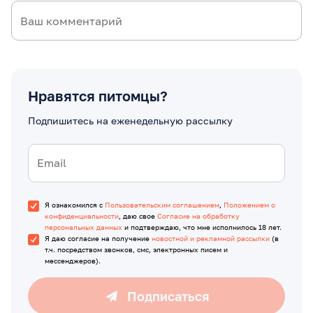
Нравятся питомцы?
Подпишитесь на еженедельную рассылку
Я ознакомился с
Пользовательским соглашением
,
Положением о
конфиденциальности
, даю свое
Согласие на обработку
персональных данных
и подтверждаю, что мне исполнилось 18 лет.
Я даю согласие на получение
новостной и рекламной рассылки
(в
т.ч. посредством звонков, смс, электронных писем и
мессенджеров).
Подписаться