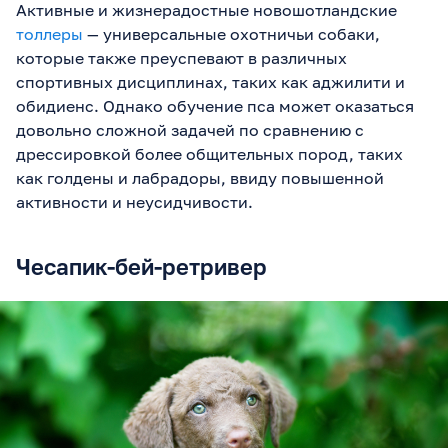
Активные и жизнерадостные новошотландские
толлеры
— универсальные охотничьи собаки,
которые также преуспевают в различных
спортивных дисциплинах, таких как аджилити и
обидиенс. Однако обучение пса может оказаться
довольно сложной задачей по сравнению с
дрессировкой более общительных пород, таких
как голдены и лабрадоры, ввиду повышенной
активности и неусидчивости.
Чесапик-бей-ретривер