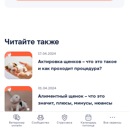
Читайте также
17.04.2024
Актировка щенков – что это такое
и как проходит процедура?
01.04.2024
Алиментный щенок – что это
значит, плюсы, минусы, нюансы
06.09.2023
Ветеринар
Сообщество
Страховка
Календарь
Все сервисы
онлайн
питомца