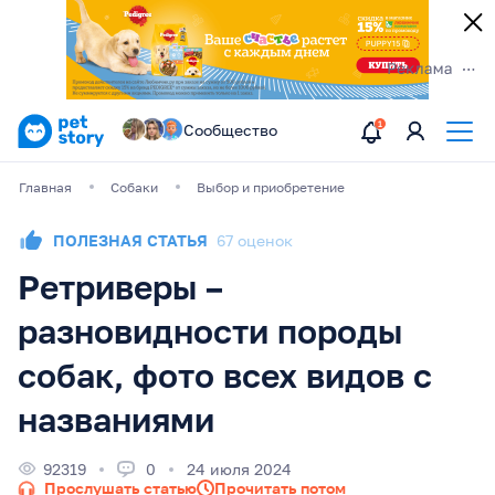
Сообщество
Главная
Собаки
Выбор и приобретение
ПОЛЕЗНАЯ СТАТЬЯ
67 оценок
Ретриверы –
разновидности породы
собак, фото всех видов с
названиями
92319
0
24 июля 2024
Прослушать статью
Прочитать потом