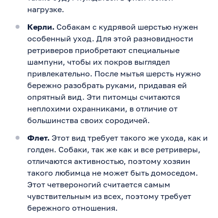
нагрузке.
Керли.
Собакам с кудрявой шерстью нужен
особенный уход. Для этой разновидности
ретриверов приобретают специальные
шампуни, чтобы их покров выглядел
привлекательно. После мытья шерсть нужно
бережно разобрать руками, придавая ей
опрятный вид. Эти питомцы считаются
неплохими охранниками, в отличие от
большинства своих сородичей.
Флет.
Этот вид требует такого же ухода, как и
голден. Собаки, так же как и все ретриверы,
отличаются активностью, поэтому хозяин
такого любимца не может быть домоседом.
Этот четвероногий считается самым
чувствительным из всех, поэтому требует
бережного отношения.