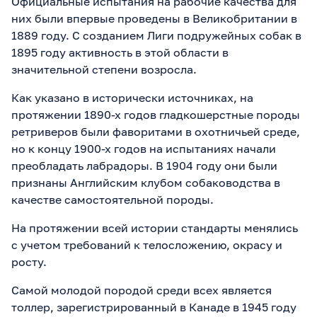
Официальные испытания на рабочие качества для
них были впервые проведены в Великобритании в
1889 году. С созданием Лиги подружейных собак в
1895 году активность в этой области в
значительной степени возросла.
Как указано в исторически источниках, на
протяжении 1890-х годов гладкошерстные породы
ретриверов были фаворитами в охотничьей среде,
но к концу 1900-х годов на испытаниях начали
преобладать лабрадоры. В 1904 году они были
признаны Английским клубом собаководства в
качестве самостоятельной породы.
На протяжении всей истории стандарты менялись
с учетом требований к телосложению, окрасу и
росту.
Самой молодой породой среди всех является
толлер, зарегистрированный в Канаде в 1945 году