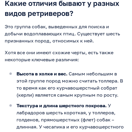
Какие отличия бывают у разных
видов ретриверов?
Это группа собак, выведенных для поиска и
добычи водоплавающих птиц. Существует шесть
признанных пород, относимых к ней.
Хотя все они имеют схожие черты, есть также
некоторые ключевые различия:
Высота в холке и вес.
Самым небольшим в
этой группе пород можно считать толлера. В
то время как его курчавошерстный собрат
(керли) является самым крупным по росту.
Текстура и длина шерстного покрова.
У
лабрадоров шерсть короткая, у толлеров,
голденов, прямошерстных (флет) собак –
длинная. У чесапика и его курчавошерстного