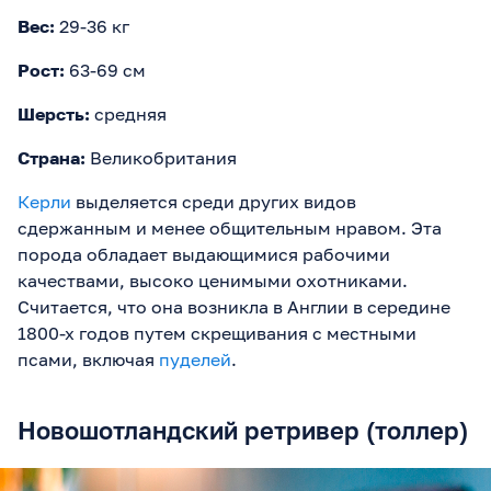
Вес:
29-36 кг
Рост:
63-69 см
Шерсть:
средняя
Страна:
Великобритания
Керли
выделяется среди других видов
сдержанным и менее общительным нравом. Эта
порода обладает выдающимися рабочими
качествами, высоко ценимыми охотниками.
Считается, что она возникла в Англии в середине
1800-х годов путем скрещивания с местными
псами, включая
пуделей
.
Новошотландский ретривер (толлер)