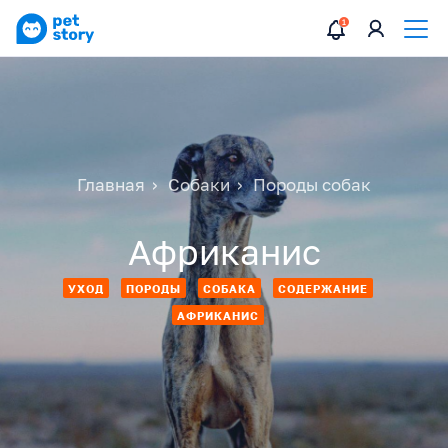
Главная
Собаки
Породы собак
Африканис
УХОД
ПОРОДЫ
СОБАКА
СОДЕРЖАНИЕ
АФРИКАНИС