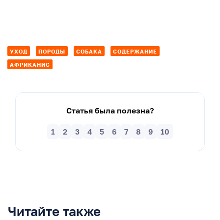
УХОД
ПОРОДЫ
СОБАКА
СОДЕРЖАНИЕ
АФРИКАНИС
Статья была полезна?
1
2
3
4
5
6
7
8
9
10
Читайте также