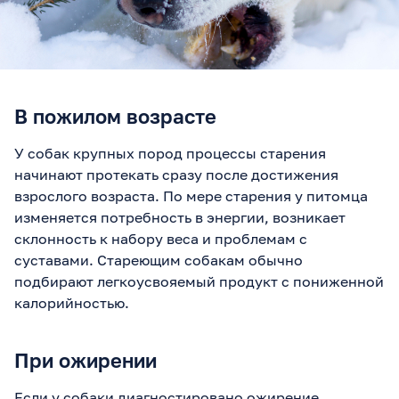
В пожилом возрасте
У собак крупных пород процессы старения
начинают протекать сразу после достижения
взрослого возраста. По мере старения у питомца
изменяется потребность в энергии, возникает
склонность к набору веса и проблемам с
суставами. Стареющим собакам обычно
подбирают легкоусвояемый продукт с пониженной
калорийностью.
При ожирении
Если у собаки диагностировано ожирение,