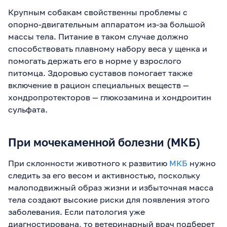
Крупным собакам свойственны проблемы с
опорно-двигательным аппаратом из-за большой
массы тела. Питание в таком случае должно
способствовать плавному набору веса у щенка и
помогать держать его в норме у взрослого
питомца. Здоровью суставов помогает также
включение в рацион специальных веществ —
хондропротекторов — глюкозамина и хондроитин
сульфата.
При мочекаменной болезни (МКБ)
При склонности животного к развитию
МКБ
нужно
следить за его весом и активностью, поскольку
малоподвижный образ жизни и избыточная масса
тела создают высокие риски для появления этого
заболевания. Если патология уже
диагностирована, то ветеринарный врач подберет