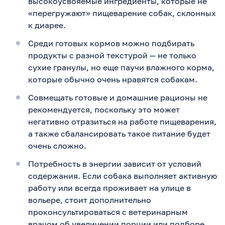
высокоусвояемые ингредиенты, которые не
«перегружают» пищеварение собак, склонных
к диарее.
Среди готовых кормов можно подбирать
продукты с разной текстурой — не только
сухие гранулы, но еще паучи влажного корма,
которые обычно очень нравятся собакам.
Совмещать готовые и домашние рационы не
рекомендуется, поскольку это может
негативно отразиться на работе пищеварения,
а также сбалансировать такое питание будет
очень сложно.
Потребность в энергии зависит от условий
содержания. Если собака выполняет активную
работу или всегда проживает на улице в
вольере, стоит дополнительно
проконсультироваться с ветеринарным
врачом об увеличении порции или подборе