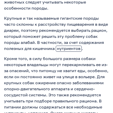
животных следует учитывать некоторые
особенности породы.
Крупные и так называемые гигантские породы
часто склонны к расстройству пищеварения в виде
диареи, поэтому рекомендуется выбирать рацион,
который поможет решить эту проблему собак
породы алабай. В частности, за счет содержания
полезных для кишечника
нутриентов
.
Кроме того, в силу большого размера собаки
некоторые владельцы могут перекармливать ее из-
за опасений, что питомцу не хватит еды, особенно,
если он постоянно живет на улице в вольере. Для
крупных собак ожирение опасно заболеваниями
опорно-двигательного аппарата и сердечно-
сосудистой системы. Это также рекомендуется
учитывать при подборе правильного рациона. В
питании должны содержаться все необходимые
нутриенты, например, Омега жирные кислоты,