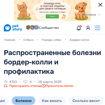
Сообщество
Главная
Собаки
Породы собак
Бордер-колли
Распространенные болезни
бордер-колли и
профилактика
4703
0
18 марта 2025
Прослушать статью
Прочитать потом
део
Болезни
Как вязать
Сколько весит