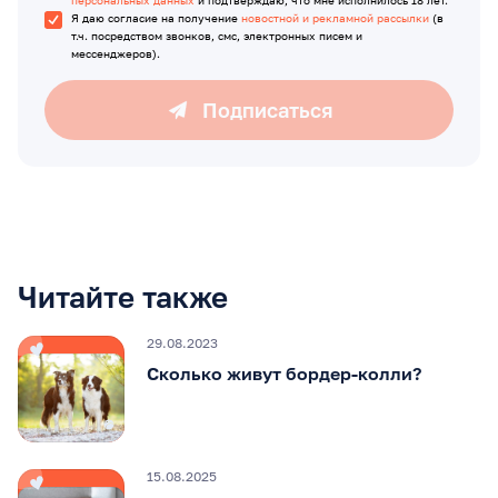
персональных данных
и подтверждаю, что мне исполнилось 18 лет.
Я даю согласие на получение
новостной и рекламной рассылки
(в
т.ч. посредством звонков, смс, электронных писем и
мессенджеров).
Подписаться
Читайте также
29.08.2023
Сколько живут бордер-колли?
15.08.2025