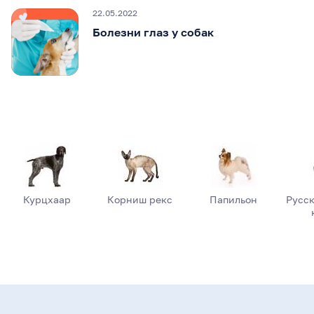
22.05.2022
Болезни глаз у собак
Курцхаар
Корниш рекс
Папильон
Русск