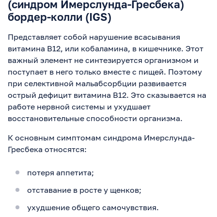
(синдром Имерслунда-Гресбека)
бордер-колли (IGS)
Представляет собой нарушение всасывания
витамина B12, или кобаламина, в кишечнике. Этот
важный элемент не синтезируется организмом и
поступает в него только вместе с пищей. Поэтому
при селективной мальабсорбции развивается
острый дефицит витамина B12. Это сказывается на
работе нервной системы и ухудшает
восстановительные способности организма.
К основным симптомам синдрома Имерслунда-
Гресбека относятся:
потеря аппетита;
отставание в росте у щенков;
ухудшение общего самочувствия.