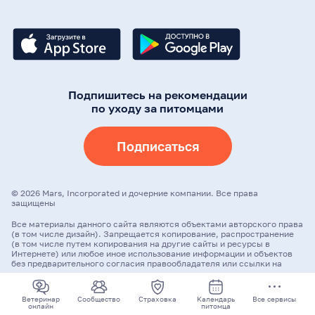
Подпишитесь на рекомендации
по уходу за питомцами
Подписаться
©
2026
Mars, Incorporated и дочерние компании. Все права
защищены
Все материалы данного сайта являются объектами авторского права
(в том числе дизайн). Запрещается копирование, распространение
(в том числе путем копирования на другие сайты и ресурсы в
Интернете) или любое иное использование информации и объектов
без предварительного согласия правообладателя или ссылки на
адрес первоисточника.
Ветеринар
Сообщество
Страховка
Календарь
Все сервисы
онлайн
питомца