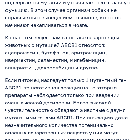
подвергается мутации и утрачивает свою главную
функцию. В этом случае организм собаки не
справляется с выведением токсинов, которые
начинают накапливаться в мозге.
К опасным веществам в составе лекарств для
животных с мутацией ABCB1 относятся:
ацепромазин, бутофанол, эритромицин,
ивермектин, селамектин, мильбемицин,
винкристин, доксорубицин и другие.
Если питомец наследует только 1 мутантный ген
ABCB1, то негативная реакция на некоторые
препараты наблюдается только при введении
очень высокой дозировки. Более высокой
чувствительностью обладают животные с двумя
мутантными генами ABCB1. При инъекциях даже
незначительного количества потенциально
опасных лекарственных веществ у них могут