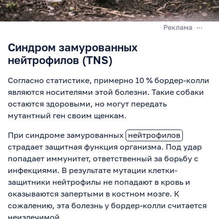
Синдром замурованных
нейтрофилов (TNS)
Согласно статистике, примерно 10 % бордер-колли
являются носителями этой болезни. Такие собаки
остаются здоровыми, но могут передать
мутантный ген своим щенкам.
При синдроме замурованных
нейтрофилов
страдает защитная функция организма. Под удар
попадает иммунитет, ответственный за борьбу с
инфекциями. В результате мутации клетки-
защитники нейтрофилы не попадают в кровь и
оказываются запертыми в костном мозге. К
сожалению, эта болезнь у бордер-колли считается
неизлечимой.