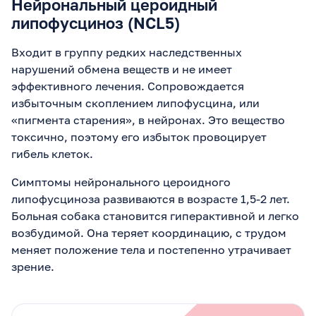
Нейрональный цероидный
липофусциноз (NCL5)
Входит в группу редких наследственных
нарушений обмена веществ и не имеет
эффективного лечения. Сопровождается
избыточным скоплением липофусцина, или
«пигмента старения», в нейронах. Это вещество
токсично, поэтому его избыток провоцирует
гибель клеток.
Симптомы нейронального цероидного
липофусциноза развиваются в возрасте 1,5-2 лет.
Больная собака становится гиперактивной и легко
возбудимой. Она теряет координацию, с трудом
меняет положение тела и постепенно утрачивает
зрение.