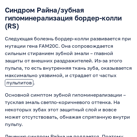
Синдром Райна/зубная
гипоминерализация бордер-колли
(RS)
Следующая болезнь бордер-колли развивается при
мутации гена FAM20C. Она сопровождается
сильным стиранием зубной эмали – главной
защиты от внешних раздражителей. Из-за этого
пульпа, то есть внутренняя ткань зуба, оказывается
максимально уязвимой, и страдает от частых
пульпитов
.
Основной симптом зубной гипоминерализации –
тусклая эмаль светло-коричневого оттенка. На
некоторых зубах этот защитный слой и вовсе
может отсутствовать, обнажая спрятанную внутри
пульпу.
Лечению синдром Райна не поддается. Поэтому