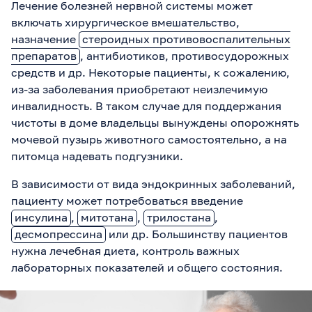
Лечение болезней нервной системы может
включать хирургическое вмешательство,
назначение
стероидных противовоспалительных
препаратов
, антибиотиков, противосудорожных
средств и др. Некоторые пациенты, к сожалению,
из-за заболевания приобретают неизлечимую
инвалидность. В таком случае для поддержания
чистоты в доме владельцы вынуждены опорожнять
мочевой пузырь животного самостоятельно, а на
питомца надевать подгузники.
В зависимости от вида эндокринных заболеваний,
пациенту может потребоваться введение
инсулина
,
митотана
,
трилостана
,
десмопрессина
или др. Большинству пациентов
нужна лечебная диета, контроль важных
лабораторных показателей и общего состояния.