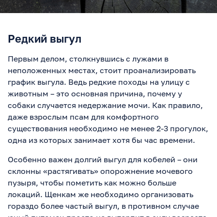
Редкий выгул
Первым делом, столкнувшись с лужами в
неположенных местах, стоит проанализировать
график выгула. Ведь редкие походы на улицу с
животным – это основная причина, почему у
собаки случается недержание мочи. Как правило,
даже взрослым псам для комфортного
существования необходимо не менее 2-3 прогулок,
одна из которых занимает хотя бы час времени.
Особенно важен долгий выгул для кобелей – они
склонны «растягивать» опорожнение мочевого
пузыря, чтобы пометить как можно больше
локаций. Щенкам же необходимо организовать
гораздо более частый выгул, в противном случае