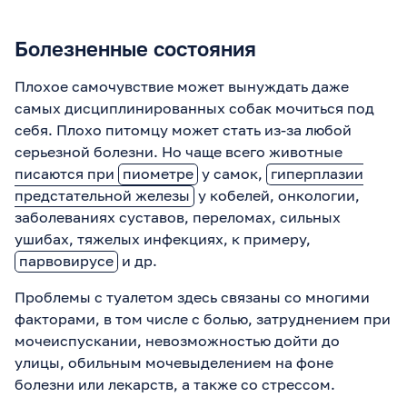
Болезненные состояния
Плохое самочувствие может вынуждать даже
самых дисциплинированных собак мочиться под
себя. Плохо питомцу может стать из-за любой
серьезной болезни. Но чаще всего животные
писаются при
пиометре
у самок,
гиперплазии
предстательной железы
у кобелей, онкологии,
заболеваниях суставов, переломах, сильных
ушибах, тяжелых инфекциях, к примеру,
парвовирусе
и др.
Проблемы с туалетом здесь связаны со многими
факторами, в том числе с болью, затруднением при
мочеиспускании, невозможностью дойти до
улицы, обильным мочевыделением на фоне
болезни или лекарств, а также со стрессом.