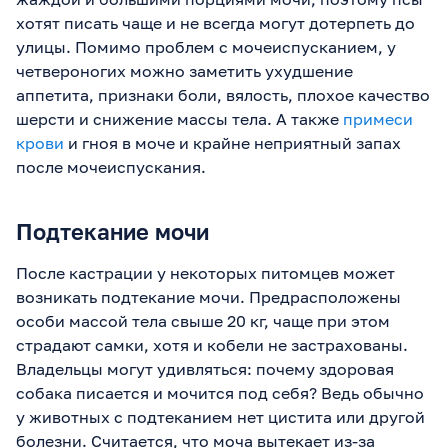
хотят писать чаще и не всегда могут дотерпеть до
улицы. Помимо проблем с мочеиспусканием, у
четвероногих можно заметить ухудшение
аппетита, признаки боли, вялость, плохое качество
шерсти и снижение массы тела. А также
примеси
крови
и гноя в моче и крайне неприятный запах
после мочеиспускания.
Подтекание мочи
После кастрации у некоторых питомцев может
возникать подтекание мочи. Предрасположены
особи массой тела свыше 20 кг, чаще при этом
страдают самки, хотя и кобели не застрахованы.
Владельцы могут удивляться: почему здоровая
собака писается и мочится под себя? Ведь обычно
у животных с подтеканием нет цистита или другой
болезни. Считается, что моча вытекает из-за