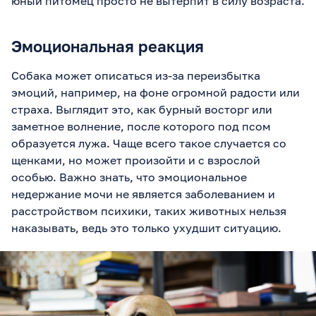
юный питомец просто не вытерпит в силу возраста.
Эмоциональная реакция
Собака может описаться из-за переизбытка
эмоций, например, на фоне огромной радости или
страха. Выглядит это, как бурный восторг или
заметное волнение, после которого под псом
образуется лужа. Чаще всего такое случается со
щенками, но может произойти и с взрослой
особью. Важно знать, что эмоциональное
недержание мочи не является заболеванием и
расстройством психики, таких животных нельзя
наказывать, ведь это только ухудшит ситуацию.