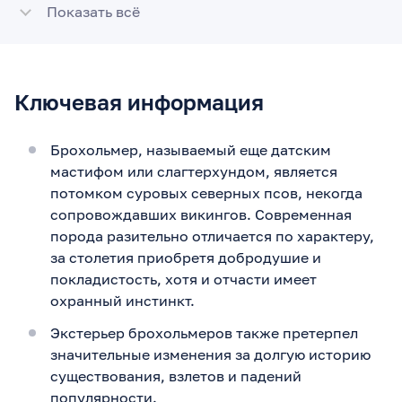
Показать всё
Ключевая информация
Брохольмер, называемый еще датским
мастифом или слагтерхундом, является
потомком суровых северных псов, некогда
сопровождавших викингов. Современная
порода разительно отличается по характеру,
за столетия приобретя добродушие и
покладистость, хотя и отчасти имеет
охранный инстинкт.
Экстерьер брохольмеров также претерпел
значительные изменения за долгую историю
существования, взлетов и падений
популярности.