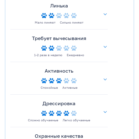
Линька
Мало линяют
Сильно линяют
Требует вычесывания
1-2 раза в неделю
Ежедневно
Активность
Спокойные
Активные
Дрессировка
Сложно обучаемые
Легко обучаемые
Охранные качества