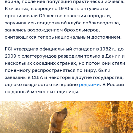
война, после нее популяция практически исчезла.
К счастью, в середине 1970-х гг. энтузиасты
организовали Общество спасения породы и,
заручившись поддержкой клуба собаководства,
занялись возрождением брохольмеров,
считающихся теперь национальным достоянием.
FCI утвердила официальный стандарт в 1982 г., до
2009 г. слагтерхундов разводили только в Дании и
нескольких соседних странах, но потом они стали
понемногу распространяться по миру, были
завезены в США и некоторые другие государства,
однако везде остаются крайне
редкими
. В России
на данный момент их единицы.