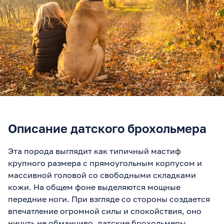
Описание датского брохольмера
Эта порода выглядит как типичный мастиф
крупного размера с прямоугольным корпусом и
массивной головой со свободными складками
кожи. На общем фоне выделяются мощные
передние ноги. При взгляде со стороны создается
впечатление огромной силы и спокойствия, оно
ничуть не обманчиво, датские брохольмеры