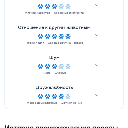
Мягкий характер
Охранные инстинкты
Отношение к другим животным
Плохо ладят
Хорошо идут на контакт
Шум
Тихие
Шумные
Дружелюбность
Менее дружелюбные
Дружелюбные
История происхождения породы