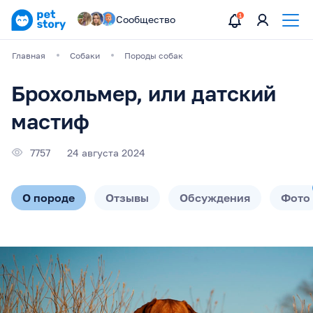
Сообщество
Главная
Собаки
Породы собак
Брохольмер, или датский
мастиф
7757
24 августа 2024
О породе
Отзывы
Обсуждения
Фото