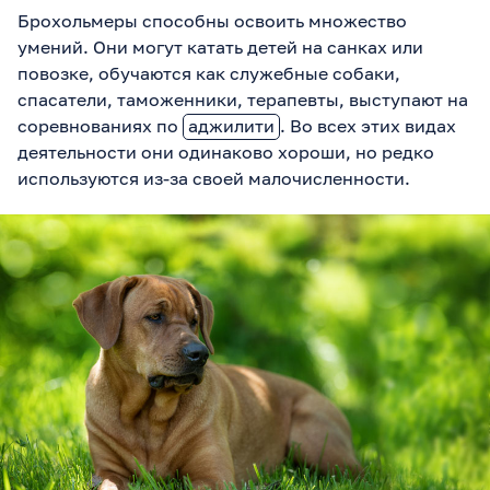
Брохольмеры способны освоить множество
умений. Они могут катать детей на санках или
повозке, обучаются как служебные собаки,
спасатели, таможенники, терапевты, выступают на
соревнованиях по
аджилити
. Во всех этих видах
деятельности они одинаково хороши, но редко
используются из-за своей малочисленности.