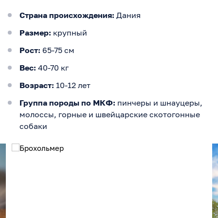
Страна происхождения:
Дания
Размер:
крупный
Рост:
65-75 см
Вес:
40-70 кг
Возраст:
10-12 лет
Группа породы по МКФ:
пинчеры и шнауцеры,
молоссы, горные и швейцарские скотогонные
собаки