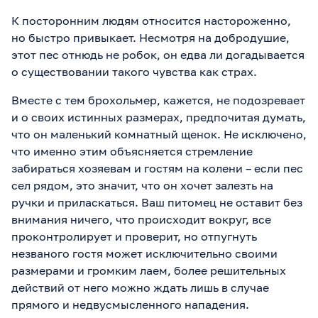
К посторонним людям относится настороженно,
но быстро привыкает. Несмотря на добродушие,
этот пес отнюдь не робок, он едва ли догадывается
о существовании такого чувства как страх.
Вместе с тем брохольмер, кажется, не подозревает
и о своих истинных размерах, предпочитая думать,
что он маленький комнатный щенок. Не исключено,
что именно этим объясняется стремление
забираться хозяевам и гостям на колени – если пес
сел рядом, это значит, что он хочет залезть на
ручки и приласкаться. Ваш питомец не оставит без
внимания ничего, что происходит вокруг, все
проконтролирует и проверит, но отпугнуть
незваного гостя может исключительно своими
размерами и громким лаем, более решительных
действий от него можно ждать лишь в случае
прямого и недвусмысленного нападения.