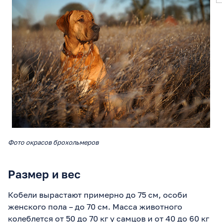
Фото окрасов брохольмеров
Размер и вес
Кобели вырастают примерно до 75 см, особи
женского пола – до 70 см. Масса животного
колеблется от 50 до 70 кг у самцов и от 40 до 60 кг