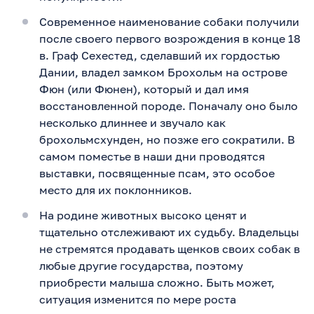
Современное наименование собаки получили
после своего первого возрождения в конце 18
в. Граф Сехестед, сделавший их гордостью
Дании, владел замком Брохольм на острове
Фюн (или Фюнен), который и дал имя
восстановленной породе. Поначалу оно было
несколько длиннее и звучало как
брохольмсхунден, но позже его сократили. В
самом поместье в наши дни проводятся
выставки, посвященные псам, это особое
место для их поклонников.
На родине животных высоко ценят и
тщательно отслеживают их судьбу. Владельцы
не стремятся продавать щенков своих собак в
любые другие государства, поэтому
приобрести малыша сложно. Быть может,
ситуация изменится по мере роста