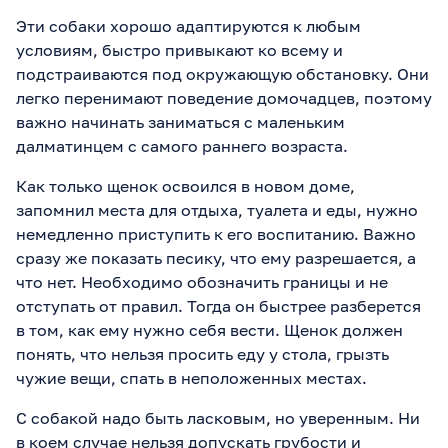
Эти собаки хорошо адаптируются к любым
условиям, быстро привыкают ко всему и
подстраиваются под окружающую обстановку. Они
легко перенимают поведение домочадцев, поэтому
важно начинать заниматься с маленьким
далматинцем с самого раннего возраста.
Как только щенок освоился в новом доме,
запомнил места для отдыха, туалета и еды, нужно
немедленно приступить к его воспитанию. Важно
сразу же показать песику, что ему разрешается, а
что нет. Необходимо обозначить границы и не
отступать от правил. Тогда он быстрее разберется
в том, как ему нужно себя вести. Щенок должен
понять, что нельзя просить еду у стола, грызть
чужие вещи, спать в неположенных местах.
С собакой надо быть ласковым, но уверенным. Ни
в коем случае нельзя допускать грубости и