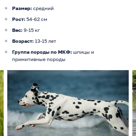
Размер:
средний
Рост:
54-62 см
Вес:
9-15 кг
Возраст:
13-15 лет
Группа породы по МКФ:
шпицы и
примитивные породы