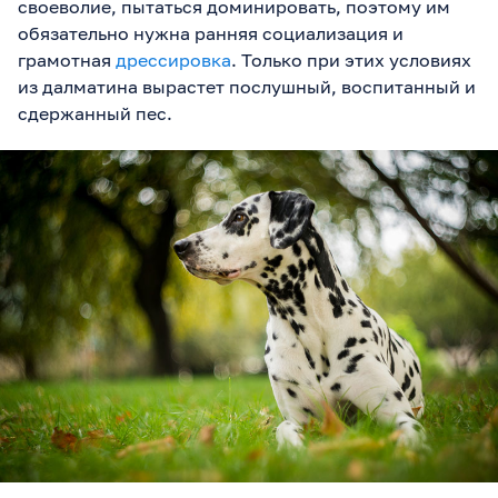
своеволие, пытаться доминировать, поэтому им
обязательно нужна ранняя социализация и
грамотная
дрессировка
. Только при этих условиях
из далматина вырастет послушный, воспитанный и
сдержанный пес.