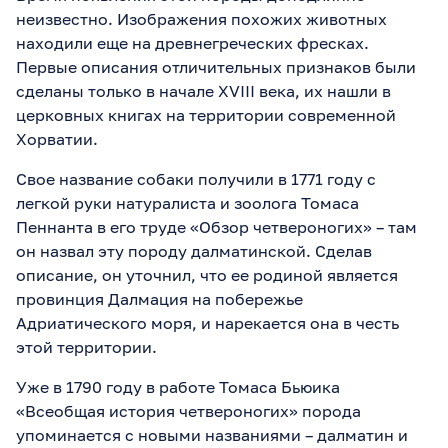
неизвестно. Изображения похожих животных
находили еще на древнегреческих фресках.
Первые описания отличительных признаков были
сделаны только в начале XVIII века, их нашли в
церковных книгах на территории современной
Хорватии.
Свое название собаки получили в 1771 году с
легкой руки натуралиста и зоолога Томаса
Пеннанта в его труде «Обзор четвероногих» – там
он назвал эту породу далматинской. Сделав
описание, он уточнил, что ее родиной является
провинция Далмация на побережье
Адриатического моря, и нарекается она в честь
этой территории.
Уже в 1790 году в работе Томаса Бьюика
«Всеобщая история четвероногих» порода
упоминается с новыми названиями – далматин и