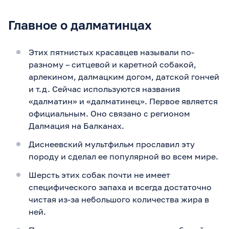
Главное о далматинцах
Этих пятнистых красавцев называли по-
разному – ситцевой и каретной собакой,
арлекином, далмацким догом, датской гончей
и т.д. Сейчас используются названия
«далматин» и «далматинец». Первое является
официальным. Оно связано с регионом
Далмация на Балканах.
Диснеевский мультфильм прославил эту
породу и сделал ее популярной во всем мире.
Шерсть этих собак почти не имеет
специфического запаха и всегда достаточно
чистая из-за небольшого количества жира в
ней.