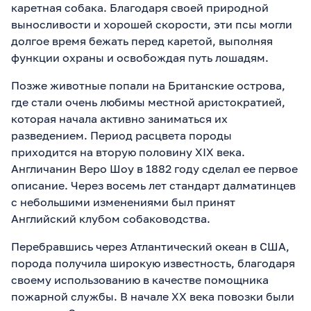
каретная собака. Благодаря своей природной
выносливости и хорошей скорости, эти псы могли
долгое время бежать перед каретой, выполняя
функции охраны и освобождая путь лошадям.
Позже животные попали на Британские острова,
где стали очень любимы местной аристократией,
которая начала активно заниматься их
разведением. Период расцвета породы
приходится на вторую половину XIX века.
Англичанин Веро Шоу в 1882 году сделал ее первое
описание. Через восемь лет стандарт далматинцев
с небольшими изменениями был принят
Английский клубом собаководства.
Перебравшись через Атлантический океан в США,
порода получила широкую известность, благодаря
своему использованию в качестве помощника
пожарной службы. В начале XX века повозки были