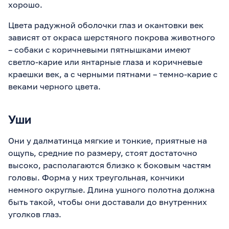
хорошо.
Цвета радужной оболочки глаз и окантовки век
зависят от окраса шерстяного покрова животного
– собаки с коричневыми пятнышками имеют
светло-карие или янтарные глаза и коричневые
краешки век, а с черными пятнами – темно-карие с
веками черного цвета.
Уши
Они у далматинца мягкие и тонкие, приятные на
ощупь, средние по размеру, стоят достаточно
высоко, располагаются близко к боковым частям
головы. Форма у них треугольная, кончики
немного округлые. Длина ушного полотна должна
быть такой, чтобы они доставали до внутренних
уголков глаз.