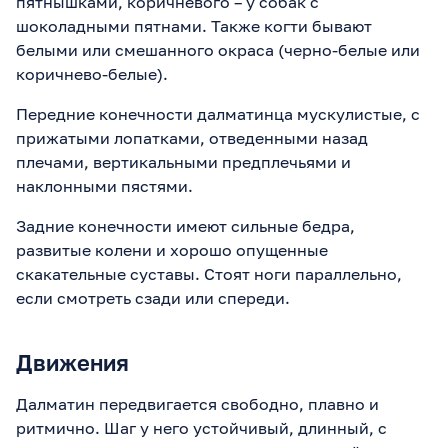
пятнышками, коричневого – у собак с
шоколадными пятнами. Также когти бывают
белыми или смешанного окраса (черно-белые или
коричнево-белые).
Передние конечности далматинца мускулистые, с
прижатыми лопатками, отведенными назад
плечами, вертикальными предплечьями и
наклонными пястями.
Задние конечности имеют сильные бедра,
развитые колени и хорошо опущенные
скакательные суставы. Стоят ноги параллельно,
если смотреть сзади или спереди.
Движения
Далматин передвигается свободно, плавно и
ритмично. Шаг у него устойчивый, длинный, с