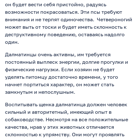
он будет вести себя пристойно, радуясь
возможности покрасоваться. Эти псы требуют
внимания и не терпят одиночества. Четвероногий
может выть от тоски и будет иметь склонность к
деструктивному поведению, оставаясь надолго
один.
Далматинцы очень активны, им требуется
постоянный выплеск энергии, долгие прогулки и
физические нагрузки. Если хозяин не будет
уделять питомцу достаточно времени, у того
начнет портиться характер, он может стать
замкнутым и непослушным.
Воспитывать щенка далматинца должен человек
сильный и авторитетный, имеющий опыт в
собаководстве. Несмотря на все положительные
качества, нрав у этих животных отличается
склонностью к упрямству. Они могут проявлять