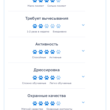
Мало линяют
Сильно линяют
Требует вычесывания
1-2 раза в неделю
Ежедневно
Активность
Спокойные
Активные
Дрессировка
Сложно обучаемые
Легко обучаемые
Охранные качества
Мягкий характер
Охранные инстинкты