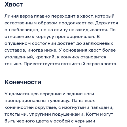
Хвост
Линия верха плавно переходит в хвост, который
естественным образом продолжает ее. Держится
он саблевидно, но на спину не закидывается. По
отношению к корпусу пропорционален. В
опущенном состоянии достает до заплюсневых
суставов, иногда ниже. У основания хвост более
утолщенный, крепкий, к кончику становится
тоньше. Приветствуется пятнистый окрас хвоста.
Конечности
У далматинцев передние и задние ноги
пропорциональны туловищу. Лапы всех
конечностей округлые, с изогнутыми пальцами,
толстыми, упругими подушечками. Когти могут
быть черного цвета у особей с черными