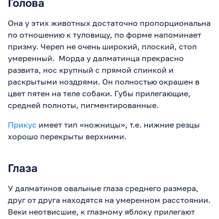
Голова
Она у этих животных достаточно пропорциональна
по отношению к туловищу, по форме напоминает
призму. Череп не очень широкий, плоский, стоп
умеренный. Морда у далматинца прекрасно
развита, нос крупный с прямой спинкой и
раскрытыми ноздрями. Он полностью окрашен в
цвет пятен на теле собаки. Губы прилегающие,
средней полноты, пигментированные.
Прикус
имеет тип «ножницы», т.е. нижние резцы
хорошо перекрыты верхними.
Глаза
У далматинов овальные глаза среднего размера,
друг от друга находятся на умеренном расстоянии.
Веки неотвисшие, к глазному яблоку прилегают