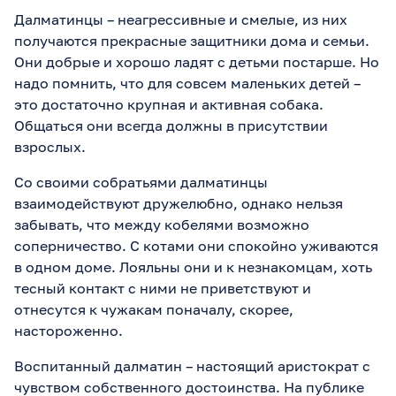
Далматинцы – неагрессивные и смелые, из них
получаются прекрасные защитники дома и семьи.
Они добрые и хорошо ладят с детьми постарше. Но
надо помнить, что для совсем маленьких детей –
это достаточно крупная и активная собака.
Общаться они всегда должны в присутствии
взрослых.
Со своими собратьями далматинцы
взаимодействуют дружелюбно, однако нельзя
забывать, что между кобелями возможно
соперничество. С котами они спокойно уживаются
в одном доме. Лояльны они и к незнакомцам, хоть
тесный контакт с ними не приветствуют и
отнесутся к чужакам поначалу, скорее,
настороженно.
Воспитанный далматин – настоящий аристократ с
чувством собственного достоинства. На публике