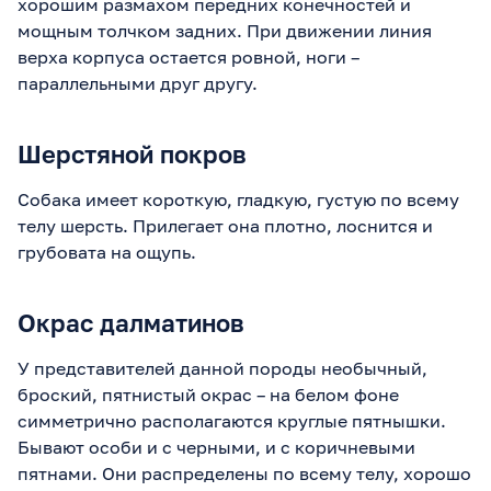
хорошим размахом передних конечностей и
мощным толчком задних. При движении линия
верха корпуса остается ровной, ноги –
параллельными друг другу.
Шерстяной покров
Собака имеет короткую, гладкую, густую по всему
телу шерсть. Прилегает она плотно, лоснится и
грубовата на ощупь.
Окрас далматинов
У представителей данной породы необычный,
броский, пятнистый окрас – на белом фоне
симметрично располагаются круглые пятнышки.
Бывают особи и с черными, и с коричневыми
пятнами. Они распределены по всему телу, хорошо