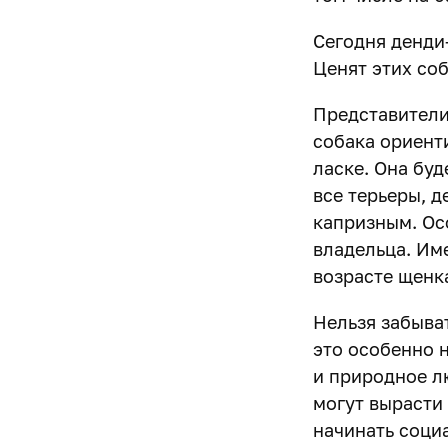
Сегодня денди
Ценят этих соб
Представители
собака ориент
ласке. Она буд
все терьеры, 
капризным. Ос
владельца. Им
возрасте щенк
Нельзя забыва
это особенно 
и природное л
могут вырасти
начинать соци