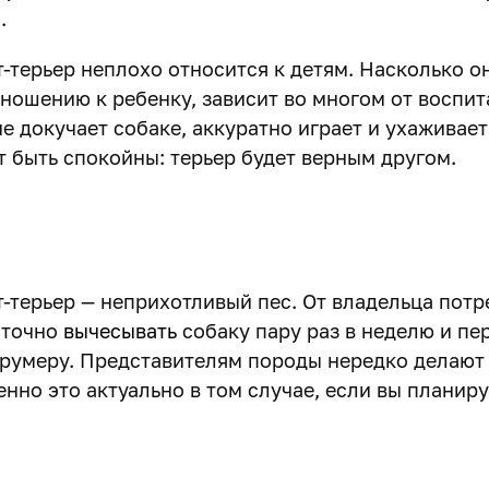
.
-терьер неплохо относится к детям. Насколько о
тношению к ребенку, зависит во многом от воспи
е докучает собаке, аккуратно играет и ухаживает 
т быть спокойны: терьер будет верным другом.
-терьер — неприхотливый пес. От владельца потр
аточно
вычесывать
собаку пару раз в неделю и пе
 грумеру. Представителям породы нередко делаю
нно это актуально в том случае, если вы планиру