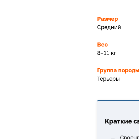
Размер
Средний
Вес
8–11 кг
Группа пород
Терьеры
Краткие с
Своен