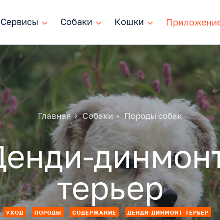
Сервисы
Сервисы
Собаки
Собаки
Кошки
Кошки
Приложени
Главная
Собаки
Породы собак
Денди-динмонт
терьер
УХОД
ПОРОДЫ
СОДЕРЖАНИЕ
ДЕНДИ-ДИНМОНТ-ТЕРЬЕР