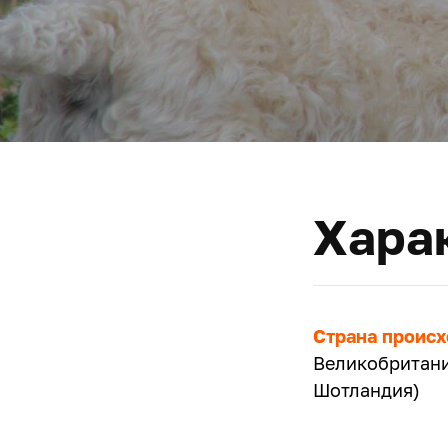
Хара
Страна проис
Великобритани
Шотландия)