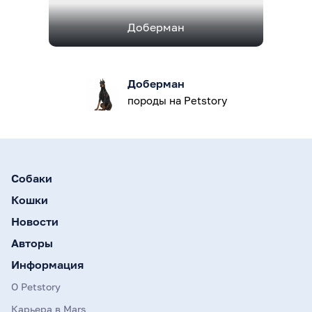
Доберман
Доберман
породы на Petstory
Собаки
Кошки
Новости
Авторы
Информация
О Petstory
Карьера в Mars