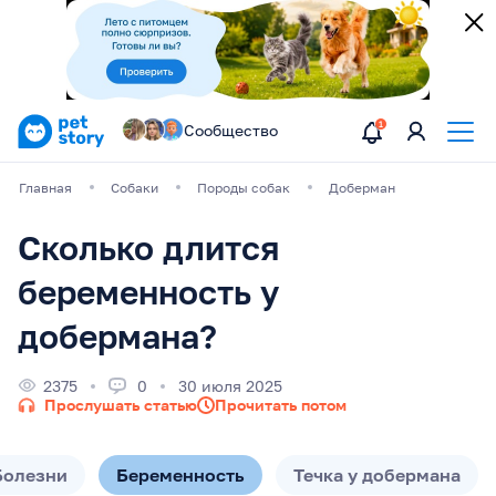
Сообщество
Главная
Собаки
Породы собак
Доберман
Сколько длится
беременность у
добермана?
2375
0
30 июля 2025
Прослушать статью
Прочитать потом
Болезни
Беременность
Течка у добермана