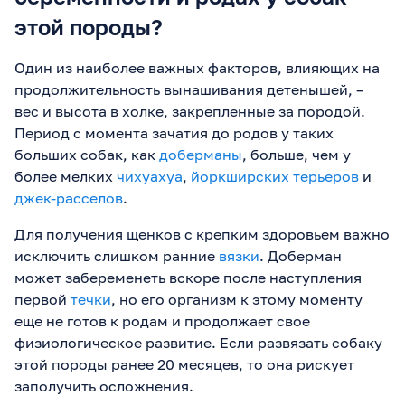
этой породы?
Один из наиболее важных факторов, влияющих на
продолжительность вынашивания детенышей, –
вес и высота в холке, закрепленные за породой.
Период с момента зачатия до родов у таких
больших собак, как
доберманы
, больше, чем у
более мелких
чихуахуа
,
йоркширских терьеров
и
джек-расселов
.
Для получения щенков с крепким здоровьем важно
исключить слишком ранние
вязки
. Доберман
может забеременеть вскоре после наступления
первой
течки
, но его организм к этому моменту
еще не готов к родам и продолжает свое
физиологическое развитие. Если развязать собаку
этой породы ранее 20 месяцев, то она рискует
заполучить осложнения.