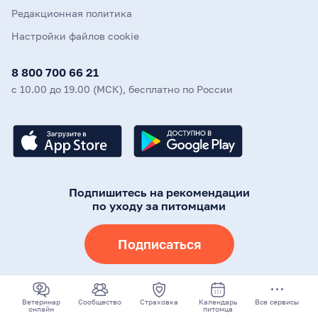
Редакционная политика
Настройки файлов cookie
8 800 700 66 21
с 10.00 до 19.00 (МСК), бесплатно по России
Подпишитесь на рекомендации
по уходу за питомцами
Подписаться
©
2026
Mars, Incorporated и дочерние компании. Все права
защищены
Ветеринар
Сообщество
Страховка
Календарь
Все сервисы
онлайн
питомца