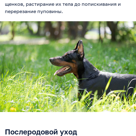
щенков, растирание их тела до попискивания и
перерезание пуповины.
Послеродовой уход