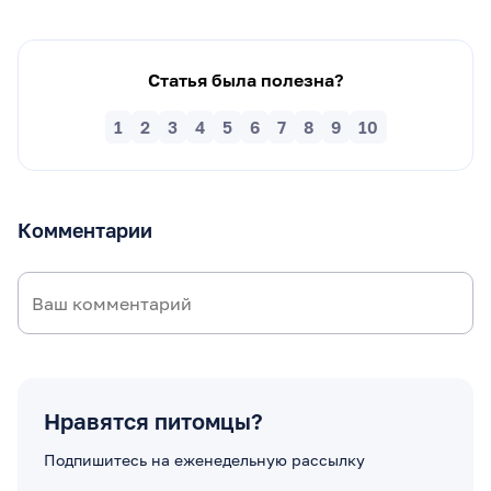
Статья была полезна?
1
2
3
4
5
6
7
8
9
10
Комментарии
Нравятся питомцы?
Подпишитесь на еженедельную рассылку