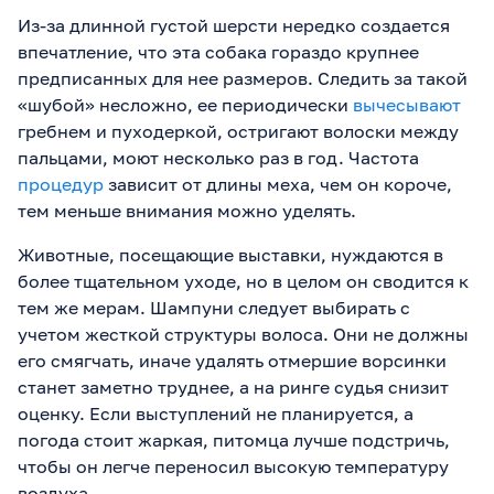
Из-за длинной густой шерсти нередко создается
впечатление, что эта собака гораздо крупнее
предписанных для нее размеров. Следить за такой
«шубой» несложно, ее периодически
вычесывают
гребнем и пуходеркой, остригают волоски между
пальцами, моют несколько раз в год. Частота
процедур
зависит от длины меха, чем он короче,
тем меньше внимания можно уделять.
Животные, посещающие выставки, нуждаются в
более тщательном уходе, но в целом он сводится к
тем же мерам. Шампуни следует выбирать с
учетом жесткой структуры волоса. Они не должны
его смягчать, иначе удалять отмершие ворсинки
станет заметно труднее, а на ринге судья снизит
оценку. Если выступлений не планируется, а
погода стоит жаркая, питомца лучше подстричь,
чтобы он легче переносил высокую температуру
воздуха.