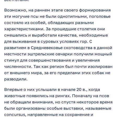
Возможно, на раннем этапе своего формирования
эти могучие псы не были однотипными, поголовье
состояло из особей, обладающих разными
характеристиками. За прошедшие столетия они
смешались и выработали качества, необходимые
для выживания в суровых условиях гор. С
развитием в Средневековье скотоводства в данной
местности эштрельские овчарки получили мощный
стимул для совершенствования и увеличения
численности. Так как регион был почти изолирован
от внешнего мира, за его пределами этих собак не
разводили.
Впервые о них услышали в начале 20 в., когда
животные появились на рингах. Поначалу на псов
не обращали внимания, но спустя некоторое время
были организованы особые выставки, называемые
concursus, направленные на сохранение и