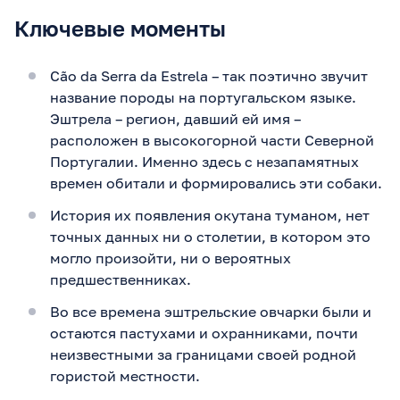
Ключевые моменты
Cão da Serra da Estrela – так поэтично звучит
название породы на португальском языке.
Эштрела – регион, давший ей имя –
расположен в высокогорной части Северной
Португалии. Именно здесь с незапамятных
времен обитали и формировались эти собаки.
История их появления окутана туманом, нет
точных данных ни о столетии, в котором это
могло произойти, ни о вероятных
предшественниках.
Во все времена эштрельские овчарки были и
остаются пастухами и охранниками, почти
неизвестными за границами своей родной
гористой местности.