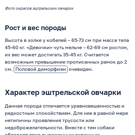
Фото окрасов эштрельских овчарок
Рост и вес породы
Высота в холке у кобелей – 65-73 см при массе тела
45-60 кг. «Девочки» чуть мельче – 62-69 см ростом,
их вес может достигать 35-45 кг. Считается
возможным превышение прописанных рамок до 2
см.
Половой диморфизм
очевиден.
Характер эштрельской овчарки
Данная порода отличается уравновешенностью и
редкостным спокойствием. Для нее в равной мере
нетипичны проявления трусости или
недоброжелательности. Вместе с тем собаки
обладают ярко выраженным охранным