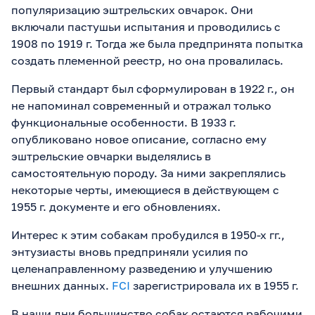
популяризацию эштрельских овчарок. Они
включали пастушьи испытания и проводились с
1908 по 1919 г. Тогда же была предпринята попытка
создать племенной реестр, но она провалилась.
Первый стандарт был сформулирован в 1922 г., он
не напоминал современный и отражал только
функциональные особенности. В 1933 г.
опубликовано новое описание, согласно ему
эштрельские овчарки выделялись в
самостоятельную породу. За ними закреплялись
некоторые черты, имеющиеся в действующем с
1955 г. документе и его обновлениях.
Интерес к этим собакам пробудился в 1950-х гг.,
энтузиасты вновь предприняли усилия по
целенаправленному разведению и улучшению
внешних данных.
FCI
зарегистрировала их в 1955 г.
В наши дни большинство собак остаются рабочими