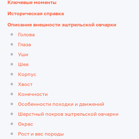
Ключевые моменты
Историческая справка
Описание внешности эштрельской овчарки
Голова
Глаза
Уши
Шея
Корпус
Хвост
Конечности
Особенности походки и движений
Шерстный покров эштрельской овчарки
Окрас
Рост и вес породы