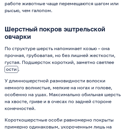
работе животные чаще перемещаются шагом или
рысью, чем галопом.
Шерстный покров эштрельской
овчарки
По структуре шерсть напоминает козью – она
прочная, грубоватая, но без лишней жесткости,
густая. Подшерсток короткий, заметно светлее
ости
.
У длинношерстной разновидности волоски
немного волнистые, мелкие на ногах и голове,
особенно на ушах. Максимально обильная шерсть
на хвосте, гриве и в очесах по задней стороне
конечностей.
Короткошерстные особи равномерно покрыты
примерно одинаковым, укороченным лишь на