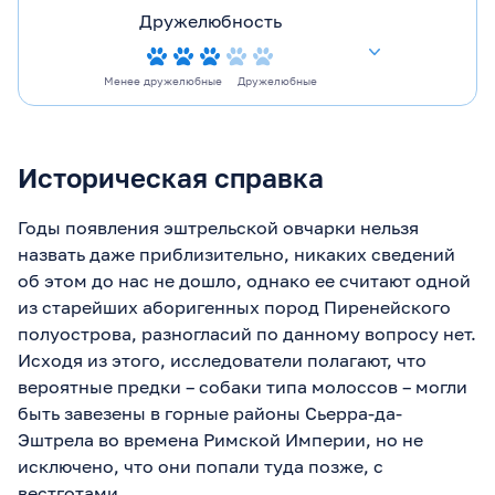
Дружелюбность
Менее дружелюбные
Дружелюбные
Историческая справка
Годы появления эштрельской овчарки нельзя
назвать даже приблизительно, никаких сведений
об этом до нас не дошло, однако ее считают одной
из старейших аборигенных пород Пиренейского
полуострова, разногласий по данному вопросу нет.
Исходя из этого, исследователи полагают, что
вероятные предки – собаки типа молоссов – могли
быть завезены в горные районы Сьерра-да-
Эштрела во времена Римской Империи, но не
исключено, что они попали туда позже, с
вестготами.