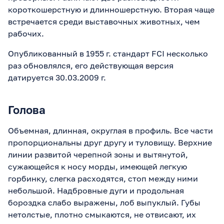
короткошерстную и длинношерстную. Вторая чаще
встречается среди выставочных животных, чем
рабочих.
Опубликованный в 1955 г. стандарт FCI несколько
раз обновлялся, его действующая версия
датируется 30.03.2009 г.
Голова
Объемная, длинная, округлая в профиль. Все части
пропорциональны друг другу и туловищу. Верхние
линии развитой черепной зоны и вытянутой,
сужающейся к носу морды, имеющей легкую
горбинку, слегка расходятся, стоп между ними
небольшой. Надбровные дуги и продольная
бороздка слабо выражены, лоб выпуклый. Губы
нетолстые, плотно смыкаются, не отвисают, их