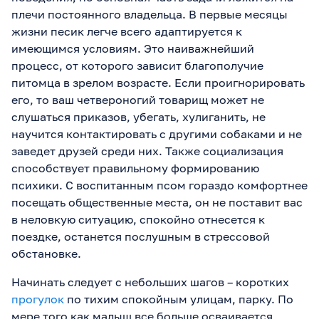
плечи постоянного владельца. В первые месяцы
жизни песик легче всего адаптируется к
имеющимся условиям. Это наиважнейший
процесс, от которого зависит благополучие
питомца в зрелом возрасте. Если проигнорировать
его, то ваш четвероногий товарищ может не
слушаться приказов, убегать, хулиганить, не
научится контактировать с другими собаками и не
заведет друзей среди них. Также социализация
способствует правильному формированию
психики. С воспитанным псом гораздо комфортнее
посещать общественные места, он не поставит вас
в неловкую ситуацию, спокойно отнесется к
поездке, останется послушным в стрессовой
обстановке.
Начинать следует с небольших шагов – коротких
прогулок
по тихим спокойным улицам, парку. По
мере того как малыш все больше осваивается,