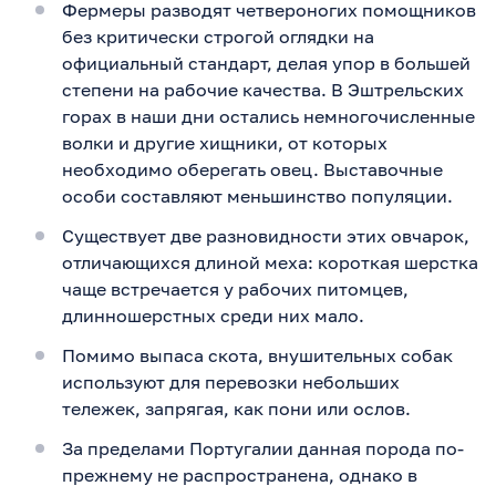
Фермеры разводят четвероногих помощников
без критически строгой оглядки на
официальный стандарт, делая упор в большей
степени на рабочие качества. В Эштрельских
горах в наши дни остались немногочисленные
волки и другие хищники, от которых
необходимо оберегать овец. Выставочные
особи составляют меньшинство популяции.
Существует две разновидности этих овчарок,
отличающихся длиной меха: короткая шерстка
чаще встречается у рабочих питомцев,
длинношерстных среди них мало.
Помимо выпаса скота, внушительных собак
используют для перевозки небольших
тележек, запрягая, как пони или ослов.
За пределами Португалии данная порода по-
прежнему не распространена, однако в