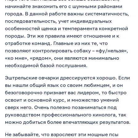
начинайте знакомить его с шумными районами
города. В данной работе важны систематичность,
последовательность, учет индивидуальных
особенностей щенка и темперамента конкретной
породы. Эти же правила имеют отношение и к
отработке команд. Главные из них те, что
позволяют контролировать собаку – «фу/нельзя»,
«ко мне», «рядом», они являются минимально
необходимой базой послушания.
Эштрельские овчарки дрессируются хорошо. Если
вы нашли общий язык со своим любимцем, и он
безоговорочно признает вас лидером, то быстро
освоит и основной курс, и множество умений
сверх него. Очень полезно позаниматься под
руководством профессионального кинолога, так
можно добиться более впечатляющих результатов.
Не забывайте, что взрослеют эти мощные псы