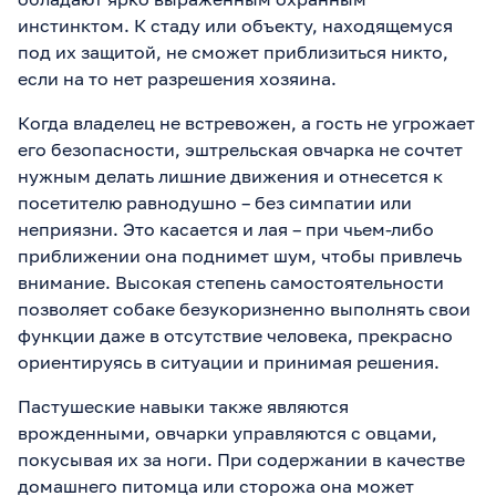
инстинктом. К стаду или объекту, находящемуся
под их защитой, не сможет приблизиться никто,
если на то нет разрешения хозяина.
Когда владелец не встревожен, а гость не угрожает
его безопасности, эштрельская овчарка не сочтет
нужным делать лишние движения и отнесется к
посетителю равнодушно – без симпатии или
неприязни. Это касается и лая – при чьем-либо
приближении она поднимет шум, чтобы привлечь
внимание. Высокая степень самостоятельности
позволяет собаке безукоризненно выполнять свои
функции даже в отсутствие человека, прекрасно
ориентируясь в ситуации и принимая решения.
Пастушеские навыки также являются
врожденными, овчарки управляются с овцами,
покусывая их за ноги. При содержании в качестве
домашнего питомца или сторожа она может