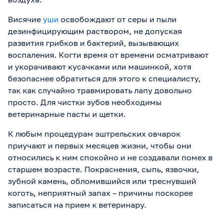
Висячие
уши
освобождают от серы и пыли
дезинфицирующим раствором, не допуская
развития грибков и бактерий, вызывающих
воспаления. Когти время от времени осматривают
и укорачивают кусачками или машинкой, хотя
безопаснее обратиться для этого к специалисту,
так как случайно травмировать лапу довольно
просто. Для чистки зубов необходимы
ветеринарные пасты и щетки.
К любым процедурам эштрельских овчарок
приучают и первых месяцев жизни, чтобы они
относились к ним спокойно и не создавали помех в
старшем возрасте. Покраснения, сыпь, язвочки,
зубной камень, обломившийся или треснувший
коготь, неприятный запах – причины поскорее
записаться на прием к ветеринару.