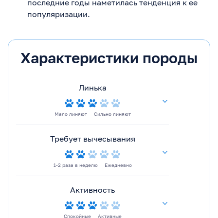
последние годы наметилась тенденция к ее
популяризации.
Характеристики породы
Линька
Мало линяют
Сильно линяют
Требует вычесывания
1-2 раза в неделю
Ежедневно
Активность
Спокойные
Активные