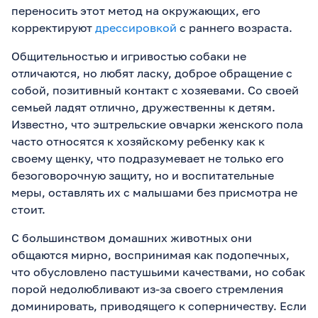
переносить этот метод на окружающих, его
корректируют
дрессировкой
с раннего возраста.
Общительностью и игривостью собаки не
отличаются, но любят ласку, доброе обращение с
собой, позитивный контакт с хозяевами. Со своей
семьей ладят отлично, дружественны к детям.
Известно, что эштрельские овчарки женского пола
часто относятся к хозяйскому ребенку как к
своему щенку, что подразумевает не только его
безоговорочную защиту, но и воспитательные
меры, оставлять их с малышами без присмотра не
стоит.
С большинством домашних животных они
общаются мирно, воспринимая как подопечных,
что обусловлено пастушьими качествами, но собак
порой недолюбливают из-за своего стремления
доминировать, приводящего к соперничеству. Если