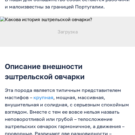
и малоизвестны за границей Португалии.
Описание внешности
эштрельской овчарки
Эта порода является типичным представителем
мастифов –
крупная
, мощная, массивная,
внушительная и солидная, с серьезным спокойным
взглядом. Вместе с тем ее вовсе нельзя назвать
неповоротливой или грубой – телосложение
эштрельских овчарок гармоничное, а движения –
проворные. Различают две разновидности –