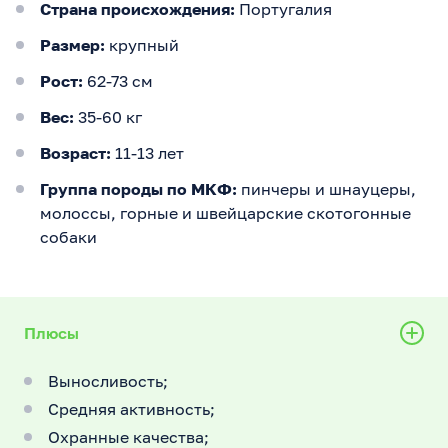
Страна происхождения:
Португалия
Размер:
крупный
Рост:
62-73 см
Вес:
35-60 кг
Возраст:
11-13 лет
Группа породы по МКФ:
пинчеры и шнауцеры,
молоссы, горные и швейцарские скотогонные
собаки
Плюсы
Выносливость;
Средняя активность;
Охранные качества;