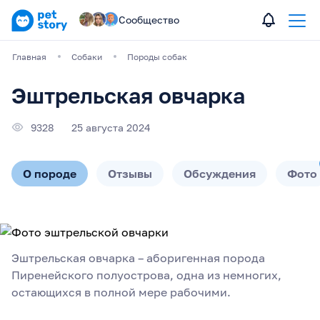
Сообщество
Главная
Собаки
Породы собак
Эштрельская овчарка
9328
25 августа 2024
О породе
Отзывы
Обсуждения
Фото
Эштрельская овчарка – аборигенная порода
Пиренейского полуострова, одна из немногих,
остающихся в полной мере рабочими.