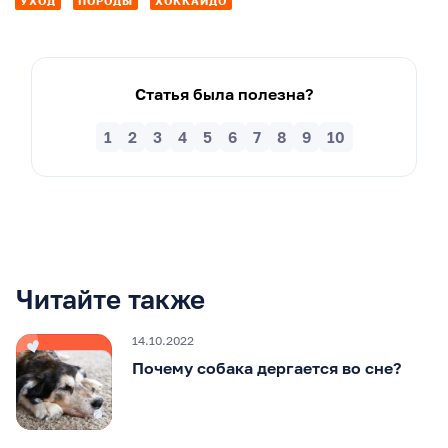
УХОД
ПОРОДЫ
ХОККАЙДО
Статья была полезна?
1
2
3
4
5
6
7
8
9
10
Читайте также
14.10.2022
Почему собака дергается во сне?