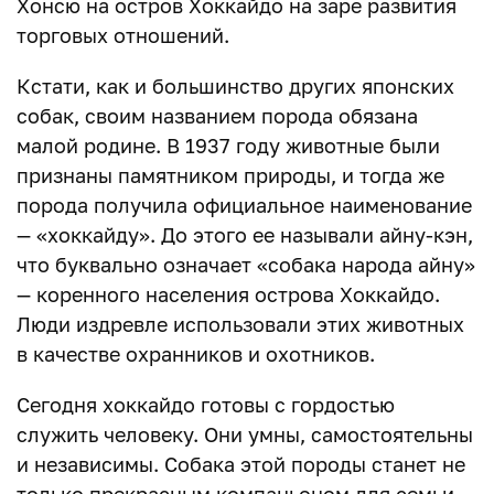
Хонсю на остров Хоккайдо на заре развития
торговых отношений.
Кстати, как и большинство других японских
собак, своим названием порода обязана
малой родине. В 1937 году животные были
признаны памятником природы, и тогда же
порода получила официальное наименование
— «хоккайду». До этого ее называли айну-кэн,
что буквально означает «собака народа айну»
— коренного населения острова Хоккайдо.
Люди издревле использовали этих животных
в качестве охранников и охотников.
Сегодня хоккайдо готовы с гордостью
служить человеку. Они умны, самостоятельны
и независимы. Собака этой породы станет не