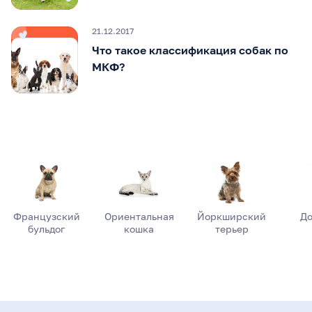
21.12.2017
Что такое классификация собак по
МКФ?
Французский
Ориентальная
Йоркширский
До
бульдог
кошка
терьер