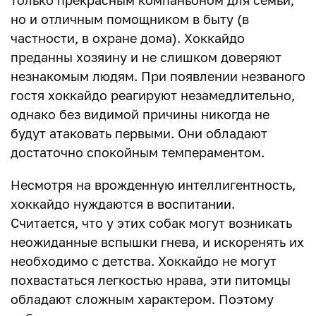
только прекрасным компаньоном для семьи,
но и отличным помощником в быту (в
частности, в охране дома). Хоккайдо
преданны хозяину и не слишком доверяют
незнакомым людям. При появлении незваного
гостя хоккайдо реагируют незамедлительно,
однако без видимой причины никогда не
будут атаковать первыми. Они обладают
достаточно спокойным темпераментом.
Несмотря на врожденную интеллигентность,
хоккайдо нуждаются в
воспитании
.
Считается, что у этих собак могут возникать
неожиданные вспышки гнева, и искоренять их
необходимо с детства. Хоккайдо не могут
похвастаться легкостью нрава, эти питомцы
обладают сложным характером. Поэтому