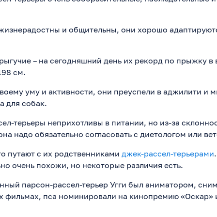
 жизнерадостны и общительны, они хорошо адаптируют
рыгучие – на сегодняшний день их рекорд по прыжку в
198 см.
воему уму и активности, они преуспели в аджилити и м
а для собак.
ел-терьеры неприхотливы в питании, но из-за склоннос
на надо обязательно согласовать с диетологом или ве
то путают с их родственниками
джек-рассел-терьерами
но очень похожи, но некоторые различия есть.
ный парсон-рассел-терьер Угги был аниматором, сним
их фильмах, пса номинировали на кинопремию «Оскар» 