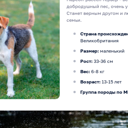
добродушный пес, очень 
Станет верным другом и 
семьи.
Страна происхожде
Великобритания
Размер:
маленький
Рост:
33-36 см
Вес:
6-8 кг
Возраст:
13-15 лет
Группа породы по 