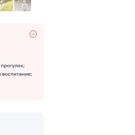
 прогулок;
 воспитание;