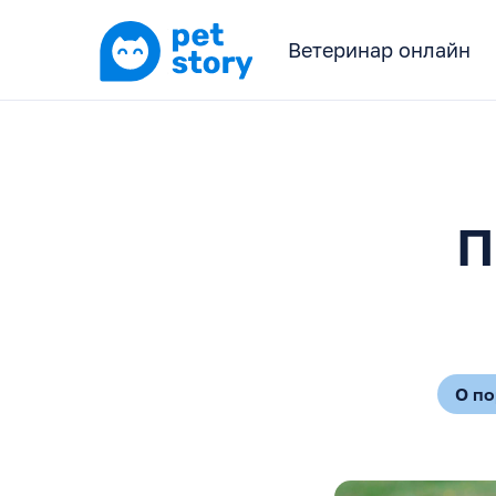
Ветеринар онлайн
П
О п