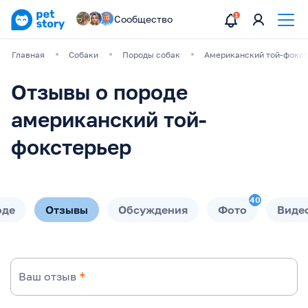
Сообщество
Главная
Собаки
Породы собак
Американский той-фокст
Отзывы о породе
американский той-
фокстерьер
40
оде
Отзывы
Обсуждения
Фото
Виде
Ваш отзыв
*