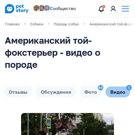
Сообщество
Главная
Собаки
Породы собак
Американский той-фокст
Американский той-
фокстерьер - видео о
породе
40
1
Отзывы
Обсуждения
Фото
Видео