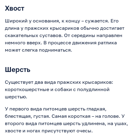
Хвост
Широкий у основания, к концу – сужается. Его
длина у пражских крысариков обычно достигает
скакательных суставов. От середины направлен
немного вверх. В процессе движения ратлика
может слегка подниматься.
Шерсть
Существует два вида пражских крысариков:
короткошерстные и собаки с полудлинной
шерстью.
У первого вида питомцев шерсть гладкая,
блестящая, густая. Самая короткая – на голове. У
второго вида питомцев шерсть удлинена, на ушах,
хвосте и ногах присутствуют очесы.