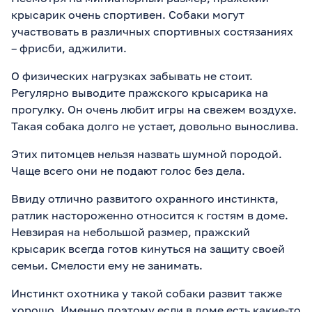
крысарик очень спортивен. Собаки могут
участвовать в различных спортивных состязаниях
– фрисби, аджилити.
О физических нагрузках забывать не стоит.
Регулярно выводите пражского крысарика на
прогулку. Он очень любит игры на свежем воздухе.
Такая собака долго не устает, довольно вынослива.
Этих питомцев нельзя назвать шумной породой.
Чаще всего они не подают голос без дела.
Ввиду отлично развитого охранного инстинкта,
ратлик настороженно относится к гостям в доме.
Невзирая на небольшой размер, пражский
крысарик всегда готов кинуться на защиту своей
семьи. Смелости ему не занимать.
Инстинкт охотника у такой собаки развит также
хорошо. Именно поэтому если в доме есть какие-то