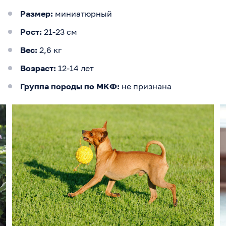
Размер:
миниатюрный
Рост:
21-23 см
Вес:
2,6 кг
Возраст:
12-14 лет
Группа породы по МКФ:
не признана