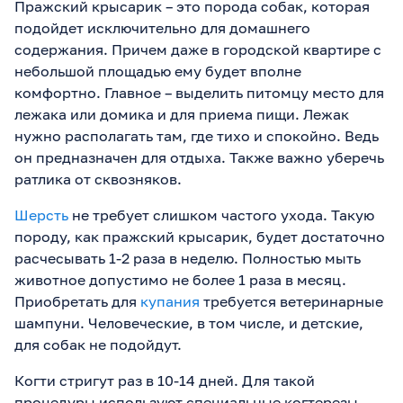
Пражский крысарик – это порода собак, которая
подойдет исключительно для домашнего
содержания. Причем даже в городской квартире с
небольшой площадью ему будет вполне
комфортно. Главное – выделить питомцу место для
лежака или домика и для приема пищи. Лежак
нужно располагать там, где тихо и спокойно. Ведь
он предназначен для отдыха. Также важно уберечь
ратлика от сквозняков.
Шерсть
не требует слишком частого ухода. Такую
породу, как пражский крысарик, будет достаточно
расчесывать 1-2 раза в неделю. Полностью мыть
животное допустимо не более 1 раза в месяц.
Приобретать для
купания
требуется ветеринарные
шампуни. Человеческие, в том числе, и детские,
для собак не подойдут.
Когти стригут раз в 10-14 дней. Для такой
процедуры используют специальные когтерезы.