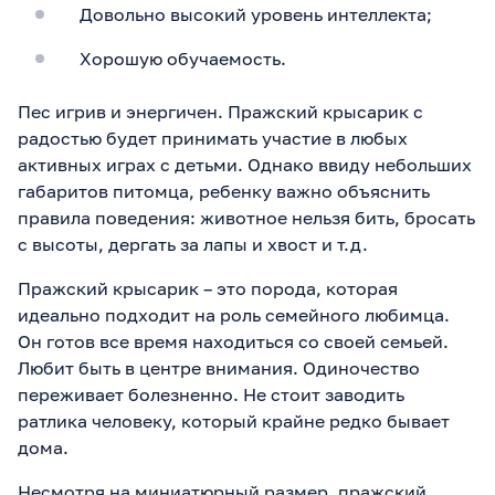
Довольно высокий уровень интеллекта;
Хорошую обучаемость.
Пес игрив и энергичен. Пражский крысарик с
радостью будет принимать участие в любых
активных играх с детьми. Однако ввиду небольших
габаритов питомца, ребенку важно объяснить
правила поведения: животное нельзя бить, бросать
с высоты, дергать за лапы и хвост и т.д.
Пражский крысарик – это порода, которая
идеально подходит на роль семейного любимца.
Он готов все время находиться со своей семьей.
Любит быть в центре внимания. Одиночество
переживает болезненно. Не стоит заводить
ратлика человеку, который крайне редко бывает
дома.
Несмотря на миниатюрный размер, пражский