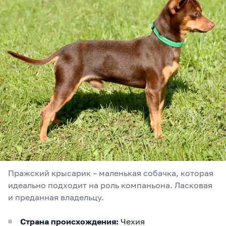
Пражский крысарик – маленькая собачка, которая
идеально подходит на роль компаньона. Ласковая
и преданная владельцу.
Страна происхождения:
Чехия