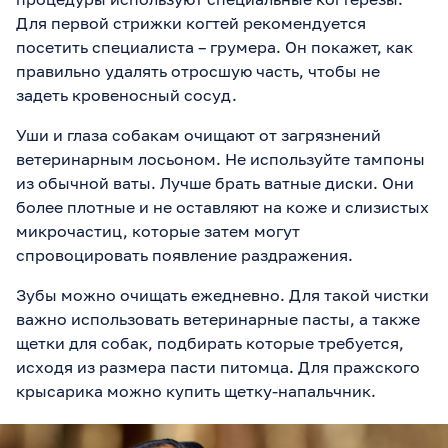
Для первой стрижки когтей рекомендуется
посетить специалиста – грумера. Он покажет, как
правильно удалять отросшую часть, чтобы не
задеть кровеносный сосуд.
Уши и глаза собакам очищают от загрязнений
ветеринарным лосьоном. Не используйте тампоны
из обычной ваты. Лучше брать ватные диски. Они
более плотные и не оставляют на коже и слизистых
микрочастиц, которые затем могут
спровоцировать появление раздражения.
Зубы можно очищать ежедневно. Для такой чистки
важно использовать ветеринарные пасты, а также
щетки для собак, подбирать которые требуется,
исходя из размера пасти питомца. Для пражского
крысарика можно купить щетку-напальчник.