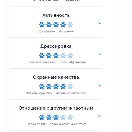
1-2 раза в неделю
Ежедневно
Активность
Спокойные
Активные
Дрессировка
Сложно обучаемые
Легко обучаемые
Охранные качества
Мягкий характер
Охранные инстинкты
Отношение к другим животным
Плохо ладят
Хорошо идут на контакт