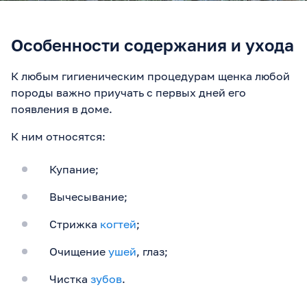
Особенности содержания и ухода
К любым гигиеническим процедурам щенка любой
породы важно приучать с первых дней его
появления в доме.
К ним относятся:
Купание;
Вычесывание;
Стрижка
когтей
;
Очищение
ушей
, глаз;
Чистка
зубов
.