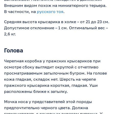
Внешним видом похож на миниатюрного терьера.
В частности, на
русского тоя
.
Средняя высота крысарика в холке – от 21 до 23 см.
Допустимое отклонение – 1 см. Оптимальный вес –
2,6 кг.
Голова
Черепная коробка у пражских крысариков при
осмотре сбоку выглядит округлой с отчетливо
просматриваемым затылочным бугром. На голове
кожа гладкая, складок нет. Шерсть на черепе
пражского крысарика короткая, гладкая. Уши
расположены ближе к затылку.
Мочка носа у представителей этой породы
предпочтительно черного цвета. Должна
гармонировать с основным окрасом питомца. У