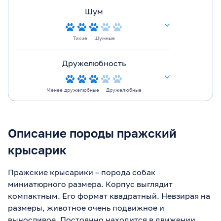
Шум
Тихие
Шумные
Дружелюбность
Менее дружелюбные
Дружелюбные
Описание породы пражский
крысарик
Пражские крысарики – порода собак
миниатюрного размера. Корпус выглядит
компактным. Его формат квадратный. Невзирая на
размеры, животное очень подвижное и
выносливое. Постоянно находится в движении.