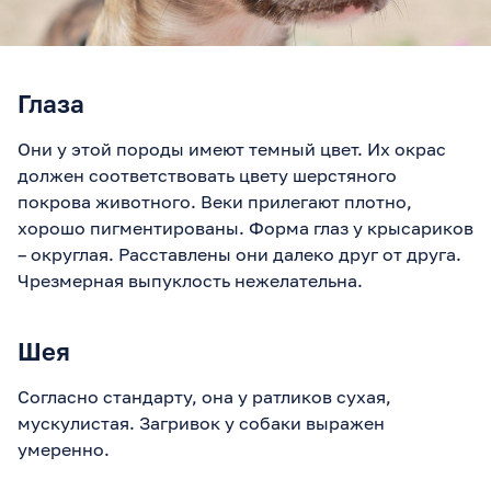
Глаза
Они у этой породы имеют темный цвет. Их окрас
должен соответствовать цвету шерстяного
покрова животного. Веки прилегают плотно,
хорошо пигментированы. Форма глаз у крысариков
– округлая. Расставлены они далеко друг от друга.
Чрезмерная выпуклость нежелательна.
Шея
Согласно стандарту, она у ратликов сухая,
мускулистая. Загривок у собаки выражен
умеренно.