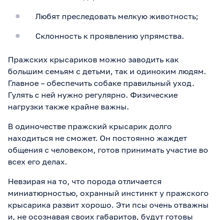
Любят преследовать мелкую животность;
Склонность к проявлению упрямства.
Пражских крысариков можно заводить как
большим семьям с детьми, так и одиноким людям.
Главное – обеспечить собаке правильный уход.
Гулять с ней нужно регулярно. Физические
нагрузки также крайне важны.
В одиночестве пражский крысарик долго
находиться не сможет. Он постоянно жаждет
общения с человеком, готов принимать участие во
всех его делах.
Невзирая на то, что порода отличается
миниатюрностью, охранный инстинкт у пражского
крысарика развит хорошо. Эти псы очень отважны
и, не осознавая своих габаритов, будут готовы