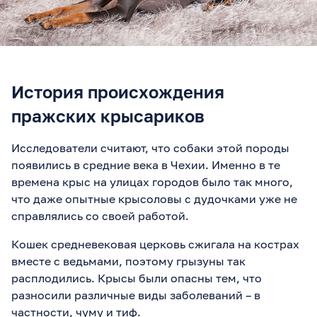
История происхождения
пражских крысариков
Исследователи считают, что собаки этой породы
появились в средние века в Чехии. Именно в те
времена крыс на улицах городов было так много,
что даже опытные крысоловы с дудочками уже не
справлялись со своей работой.
Кошек средневековая церковь сжигала на кострах
вместе с ведьмами, поэтому грызуны так
расплодились. Крысы были опасны тем, что
разносили различные виды заболеваний – в
частности, чуму и тиф.