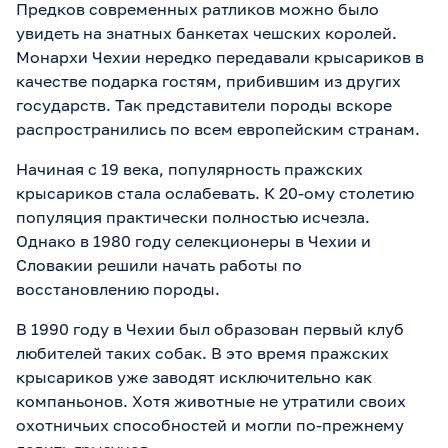
Предков современных ратликов можно было
увидеть на знатных банкетах чешских королей.
Монархи Чехии нередко передавали крысариков в
качестве подарка гостям, прибившим из других
государств. Так представители породы вскоре
распространились по всем европейским странам.
Начиная с 19 века, популярность пражских
крысариков стала ослабевать. К 20-ому столетию
популяция практически полностью исчезла.
Однако в 1980 году селекционеры в Чехии и
Словакии решили начать работы по
восстановлению породы.
В 1990 году в Чехии был образован первый клуб
любителей таких собак. В это время пражских
крысариков уже заводят исключительно как
компаньонов. Хотя животные не утратили своих
охотничьих способностей и могли по-прежнему