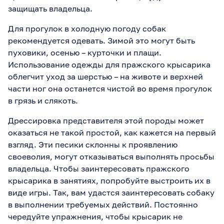
защищать владельца.
Для прогулок в холодную погоду собак
рекомендуется одевать. Зимой это могут быть
пуховики, осенью – курточки и плащи.
Использование одежды для пражского крысарика
облегчит уход за шерстью – на животе и верхней
части ног она останется чистой во время прогулок
в грязь и слякоть.
Дрессировка представителя этой породы может
оказаться не такой простой, как кажется на первый
взгляд. Эти песики склонны к проявлению
своеволия, могут отказываться выполнять просьбы
владельца. Чтобы заинтересовать пражского
крысарика в занятиях, попробуйте выстроить их в
виде игры. Так, вам удастся заинтересовать собаку
в выполнении требуемых действий. Постоянно
чередуйте упражнения, чтобы крысарик не