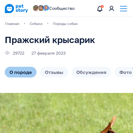
Сообщество
Главная
Собаки
Породы собак
Пражский крысарик
29722
27 февраля 2023
О породе
Отзывы
Обсуждения
Фото