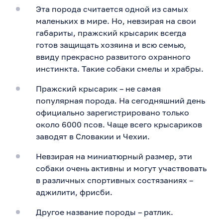
Эта порода считается одной из самых
маленьких в мире. Но, невзирая на свои
габариты, пражский крысарик всегда
готов защищать хозяина и всю семью,
ввиду прекрасно развитого охранного
инстинкта. Такие собаки смелы и храбры.
Пражский крысарик – не самая
популярная порода. На сегодняшний день
официально зарегистрировано только
около 6000 псов. Чаще всего крысариков
заводят в Словакии и Чехии.
Невзирая на миниатюрный размер, эти
собаки очень активны и могут участвовать
в различных спортивных состязаниях –
аджилити, фрисби.
Другое название породы – ратлик.