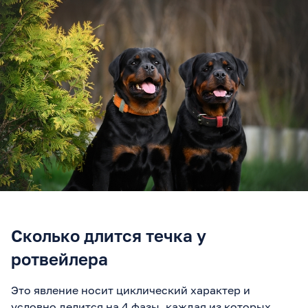
Сколько длится течка у
ротвейлера
Это явление носит циклический характер и
условно делится на 4 фазы, каждая из которых