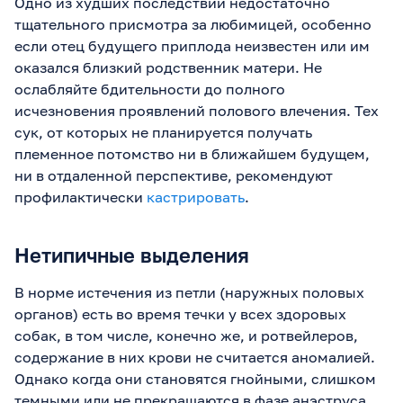
Одно из худших последствий недостаточно
тщательного присмотра за любимицей, особенно
если отец будущего приплода неизвестен или им
оказался близкий родственник матери. Не
ослабляйте бдительности до полного
исчезновения проявлений полового влечения. Тех
сук, от которых не планируется получать
племенное потомство ни в ближайшем будущем,
ни в отдаленной перспективе, рекомендуют
профилактически
кастрировать
.
Нетипичные выделения
В норме истечения из петли (наружных половых
органов) есть во время течки у всех здоровых
собак, в том числе, конечно же, и ротвейлеров,
содержание в них крови не считается аномалией.
Однако когда они становятся гнойными, слишком
темными или не прекращаются в фазе анэструса,