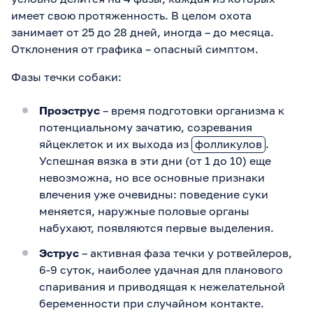
имеет свою протяженность. В целом охота
занимает от 25 до 28 дней, иногда – до месяца.
Отклонения от графика – опасный симптом.
Фазы течки собаки:
Проэструс
– время подготовки организма к
потенциальному зачатию, созревания
яйцеклеток и их выхода из
фолликулов
.
Успешная вязка в эти дни (от 1 до 10) еще
невозможна, но все основные признаки
влечения уже очевидны: поведение суки
меняется, наружные половые органы
набухают, появляются первые выделения.
Эструс
– активная фаза течки у ротвейлеров,
6-9 суток, наиболее удачная для планового
спаривания и приводящая к нежелательной
беременности при случайном контакте.