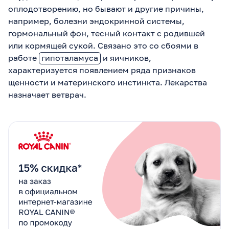
оплодотворению, но бывают и другие причины,
например, болезни эндокринной системы,
гормональный фон, тесный контакт с родившей
или кормящей сукой. Связано это со сбоями в
работе
гипоталамуса
и яичников,
характеризуется появлением ряда признаков
щенности и материнского инстинкта. Лекарства
назначает ветврач.