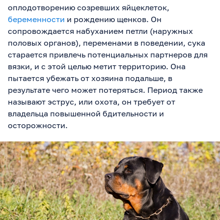
оплодотворению созревших яйцеклеток,
беременности
и рождению щенков. Он
сопровождается набуханием петли (наружных
половых органов), переменами в поведении, сука
старается привлечь потенциальных партнеров для
вязки, и с этой целью метит территорию. Она
пытается убежать от хозяина подальше, в
результате чего может потеряться. Период также
называют эструс, или охота, он требует от
владельца повышенной бдительности и
осторожности.