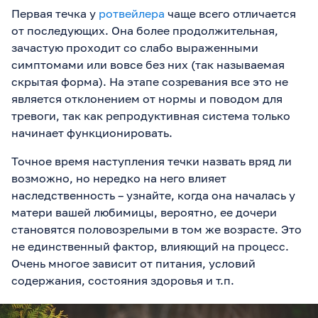
Первая течка у
ротвейлера
чаще всего отличается
от последующих. Она более продолжительная,
зачастую проходит со слабо выраженными
симптомами или вовсе без них (так называемая
скрытая форма). На этапе созревания все это не
является отклонением от нормы и поводом для
тревоги, так как репродуктивная система только
начинает функционировать.
Точное время наступления течки назвать вряд ли
возможно, но нередко на него влияет
наследственность – узнайте, когда она началась у
матери вашей любимицы, вероятно, ее дочери
становятся половозрелыми в том же возрасте. Это
не единственный фактор, влияющий на процесс.
Очень многое зависит от питания, условий
содержания, состояния здоровья и т.п.