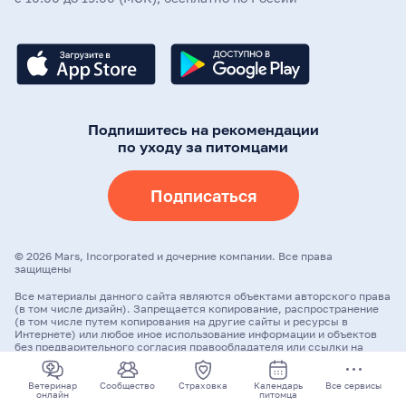
Подпишитесь на рекомендации
по уходу за питомцами
Подписаться
©
2026
Mars, Incorporated и дочерние компании. Все права
защищены
Все материалы данного сайта являются объектами авторского права
(в том числе дизайн). Запрещается копирование, распространение
(в том числе путем копирования на другие сайты и ресурсы в
Интернете) или любое иное использование информации и объектов
без предварительного согласия правообладателя или ссылки на
адрес первоисточника.
Ветеринар
Сообщество
Страховка
Календарь
Все сервисы
онлайн
питомца