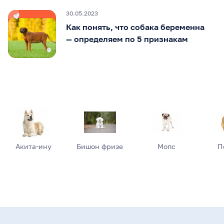
30.05.2023
Как понять, что собака беременна
— определяем по 5 признакам
Акита-ину
Бишон фризе
Мопс
П