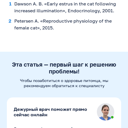
Dawson A. B. «Early estrus in the cat following
increased illumination», Endocrinology, 2001.
Petersen A. «Reproductive physiology of the
female cat», 2015.
Эта статья — первый шаг к решению
проблемы!
Чтобы позаботиться о здоровье питомца, мы
рекомендуем
обратиться к специалисту
Дежурный врач поможет прямо
сейчас онлайн