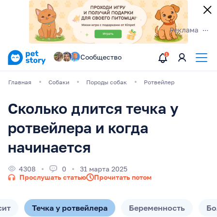
Сообщество
Главная
Собаки
Породы собак
Ротвейлер
Сколько длится течка у
ротвейлера и когда
начинается
4308
0
31 марта 2025
Прослушать статью
Прочитать потом
сит
Течка у ротвейлера
Беременность
Бо