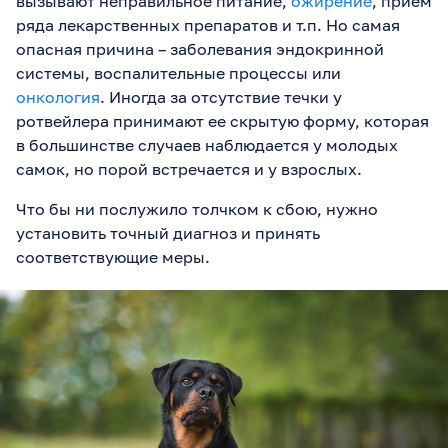
вызывают неправильное питание,
ожирение
, прием
ряда лекарственных препаратов и т.п. Но самая
опасная причина – заболевания эндокринной
системы, воспалительные процессы или
онкология
. Иногда за отсутствие течки у
ротвейлера принимают ее скрытую форму, которая
в большинстве случаев наблюдается у молодых
самок, но порой встречается и у взрослых.
Что бы ни послужило толчком к сбою, нужно
установить точный диагноз и принять
соответствующие меры.