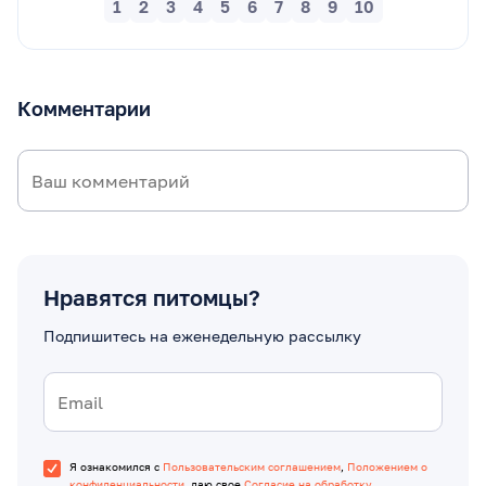
1
2
3
4
5
6
7
8
9
10
Комментарии
Нравятся питомцы?
Подпишитесь на еженедельную рассылку
Я ознакомился с
Пользовательским соглашением
,
Положением о
конфиденциальности
, даю свое
Согласие на обработку