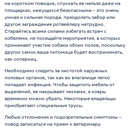
на коротком поводке, спускать ее нельзя даже на
площадках, кажущихся безопасными – это очень
умная и сильная порода, преодолеть забор или
другое заграждение ротвейлеру нетрудно.
Старайтесь всеми силами избегать встреч с
кобелями, не посещайте мероприятия, в которых
принимают участие собаки обоих полов, поскольку
других самок ваша питомица будет воспринимать,
как соперниц.
Необходимо следить за чистотой наружных
половых органов, так как во влагалище легко
попадает инфекция. Чтобы защитить мебель от
выделений, ее накрывают чехлами, а ковры
временно можно убрать. Некоторые владельцы
приобретают специальные трусы.
Любые отклонения и подозрительные симптомы –
повод записаться на прием к ветеринару.