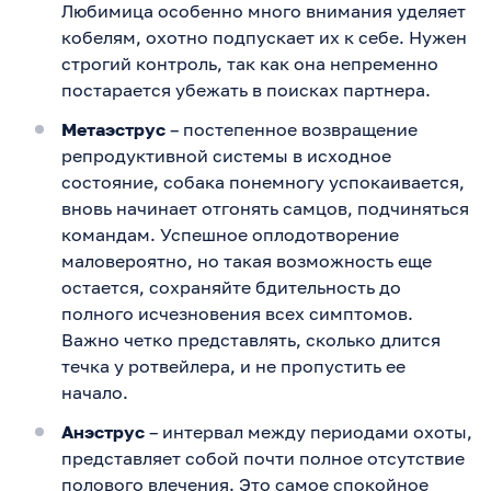
Любимица особенно много внимания уделяет
кобелям, охотно подпускает их к себе. Нужен
строгий контроль, так как она непременно
постарается убежать в поисках партнера.
Метаэструс
– постепенное возвращение
репродуктивной системы в исходное
состояние, собака понемногу успокаивается,
вновь начинает отгонять самцов, подчиняться
командам. Успешное оплодотворение
маловероятно, но такая возможность еще
остается, сохраняйте бдительность до
полного исчезновения всех симптомов.
Важно четко представлять, сколько длится
течка у ротвейлера, и не пропустить ее
начало.
Анэструс
– интервал между периодами охоты,
представляет собой почти полное отсутствие
полового влечения. Это самое спокойное