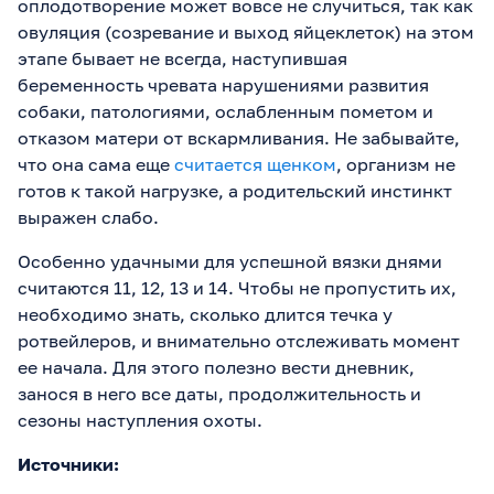
оплодотворение может вовсе не случиться, так как
овуляция (созревание и выход яйцеклеток) на этом
этапе бывает не всегда, наступившая
беременность чревата нарушениями развития
собаки, патологиями, ослабленным пометом и
отказом матери от вскармливания. Не забывайте,
что она сама еще
считается щенком
, организм не
готов к такой нагрузке, а родительский инстинкт
выражен слабо.
Особенно удачными для успешной вязки днями
считаются 11, 12, 13 и 14. Чтобы не пропустить их,
необходимо знать, сколько длится течка у
ротвейлеров, и внимательно отслеживать момент
ее начала. Для этого полезно вести дневник,
занося в него все даты, продолжительность и
сезоны наступления охоты.
Источники: