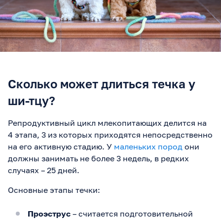
Сколько может длиться течка у
ши-тцу?
Репродуктивный цикл млекопитающих делится на
4 этапа, 3 из которых приходятся непосредственно
на его активную стадию. У
маленьких пород
они
должны занимать не более 3 недель, в редких
случаях – 25 дней.
Основные этапы течки:
Проэструс
– считается подготовительной