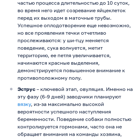
частью процесса длительностью до 10 суток,
во время него идет созревание яйцеклеток
перед их выходом в маточные трубы.
Успешное оплодотворение еще невозможно,
но все проявления течки отчетливо
прослеживаются: у ши-тцу меняется
поведение, сука волнуется, метит
территорию, ее петля увеличивается,
начинаются красные выделения,
демонстрируется повышенное внимание к
противоположному полу.
Эструс
– ключевой этап, овуляция. Именно на
эту фазу (6-9 дней) заводчики планируют
вязку
, из-за максимально высокой
вероятности успешного наступления
беременности. Поведение собаки полностью
контролируется гормонами, часто она не
обращает внимания на команды хозяина,