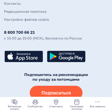
Контакты
Редакционная политика
Настройки файлов cookie
8 800 700 66 21
с 10.00 до 19.00 (МСК), бесплатно по России
Подпишитесь на рекомендации
по уходу за питомцами
Подписаться
Ветеринар
Сообщество
Страховка
Календарь
Все сервисы
онлайн
питомца
©
2026
Mars, Incorporated и дочерние компании. Все права