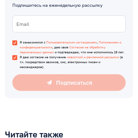
Подпишитесь на еженедельную рассылку
Я ознакомился с
Пользовательским соглашением
,
Положением о
конфиденциальности
, даю свое
Согласие на обработку
персональных данных
и подтверждаю, что мне исполнилось 18 лет.
Я даю согласие на получение
новостной и рекламной рассылки
(в
т.ч. посредством звонков, смс, электронных писем и
мессенджеров).
Подписаться
Читайте также