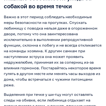
собакой во время течки
Важно в этот период соблюдать необходимые
меры безопасности на прогулках. Спускать
любимицу с поводка нельзя даже в огороженном
дворе, потому что она заинтересована
исключительно в выполнении репродуктивной
функции, склонна к побегу и не всегда откликается
на команды хозяина. К другим самкам при
наступлении эструса она может проявить
недружелюбие, принимая их за соперниц из-за
влияния гормонов. Постарайтесь некоторое время
гулять в другом месте или менять часы выходов из
дома, чтобы встречаться с чужими питомцами
реже.
Выделения при течке у ши-тцу могут оставлять
следы на обивке, если любимица отдыхает на
диване вместе с вами, и пачкать длинную шерсть.