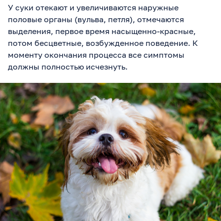
У суки отекают и увеличиваются наружные
половые органы (вульва, петля), отмечаются
выделения, первое время насыщенно-красные,
потом бесцветные, возбужденное поведение. К
моменту окончания процесса все симптомы
должны полностью исчезнуть.