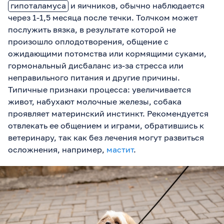
гипоталамуса
и яичников, обычно наблюдается
через 1-1,5 месяца после течки. Толчком может
послужить вязка, в результате которой не
произошло оплодотворения, общение с
ожидающими потомства или кормящими суками,
гормональный дисбаланс из-за стресса или
неправильного питания и другие причины.
Типичные признаки процесса: увеличивается
живот, набухают молочные железы, собака
проявляет материнский инстинкт. Рекомендуется
отвлекать ее общением и играми, обратившись к
ветеринару, так как без лечения могут развиться
осложнения, например,
мастит
.