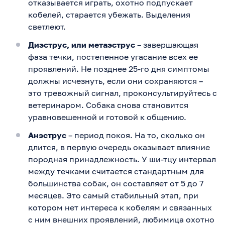
отказывается играть, охотно подпускает
кобелей, старается убежать. Выделения
светлеют.
Диэструс, или метаэструс
– завершающая
фаза течки, постепенное угасание всех ее
проявлений. Не позднее 25-го дня симптомы
должны исчезнуть, если они сохраняются –
это тревожный сигнал, проконсультируйтесь с
ветеринаром. Собака снова становится
уравновешенной и готовой к общению.
Анэструс
– период покоя. На то, сколько он
длится, в первую очередь оказывает влияние
породная принадлежность. У ши-тцу интервал
между течками считается стандартным для
большинства собак, он составляет от 5 до 7
месяцев. Это самый стабильный этап, при
котором нет интереса к кобелям и связанных
с ним внешних проявлений, любимица охотно