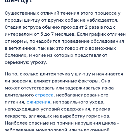
Существенных отличий течения этого процесса у
породы ши-тцу от других собак не наблюдается.
Стадия эструса обычно проходит 2 раза в год с
интервалом от 5 до 7 месяцев. Если график отличен
от нормы, понадобится проведение обследования
в ветклинике, так как это говорит о возможных
болезнях, многие из которых представляют
серьезную угрозу.
На то, сколько длится течка у ши-тцу и начинается
ли вовремя, влияют различные факторы. Она
может отсутствовать или задерживаться из-за
длительного
стресса
, несбалансированного
питания,
ожирения
, неправильного ухода,
неподходящих условий содержания, приема
лекарств, влияющих на выработку гормонов.
Наиболее опасные из причин нарушения цикла –
заболевания мочеполовой или эндокринной