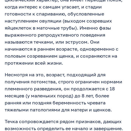
когда интерес к самцам угасает, и стадии
готовности к спариванию, обусловленные
наступлением овуляции (выходом созревших
яйцеклеток в маточные трубы). Именно фазы
выраженного репродуктивного поведения
называются течками, или эструсом. Они
начинаются в раннем возрасте, одновременно с
половым созреванием щенка, и сохраняются на
протяжении всей жизни.
Несмотря на это, возраст, подходящий для
получения потомства, строго ограничен нормами
племенного разведения, он продолжается с 18
месяцев (у маленьких пород) до 8 лет, более
ранняя или поздняя беременность чревата
тяжелыми патологиями для матери и щенков.
Течка сопровождается рядом признаков, дающих
возможность определить ее начало и завершение.