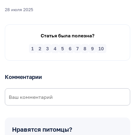
28 июля 2025
Статья была полезна?
1
2
3
4
5
6
7
8
9
10
Комментарии
Нравятся питомцы?