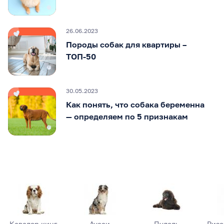
26.06.2023
Породы собак для квартиры –
ТОП-50
30.05.2023
Как понять, что собака беременна
— определяем по 5 признакам
Кавалер кинг
Аусси
Пудель
Риз