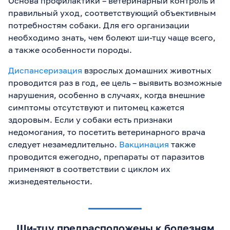
Основа профилактики – ветеринарный контроль и
правильный уход, соответствующий объективным
потребностям собаки. Для его организации
необходимо знать, чем болеют ши-тцу чаще всего,
а также особенности породы.
Диспансеризация
взрослых домашних животных
проводится раз в год, ее цель – выявить возможные
нарушения, особенно в случаях, когда внешние
симптомы отсутствуют и питомец кажется
здоровым. Если у собаки есть признаки
недомогания, то посетить ветеринарного врача
следует незамедлительно.
Вакцинация
также
проводится ежегодно, препараты от паразитов
применяют в соответствии с циклом их
жизнедеятельности.
Ши-тцу предрасположены к болезням