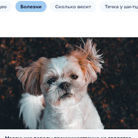
део
Болезни
Сколько весит
Течка у ши-т
Маленькие породы преимущественно не являются