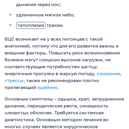
дыхание через нос;
удлиненное мягкое небо;
гипоплазия
трахеи.
БЦС возникает не у всех питомцев с такой
анатомией, потому что для его развития важны и
внешние факторы. Повысить риск возникновения
болезни могут слишком высокие нагрузки, не
соответствующие потребностям ши-тцу,
энергичные прогулки в жаркую погоду,
ожирение
,
стрессы
, также не рекомендован плотно
прилегающий
ошейник
.
Основные симптомы – одышка, храп, затрудненное
дыхание, периодическая рвота, синюшность
слизистых оболочек. Требуется системная
диагностика. Основным методом лечения во
многих случаях является хирургическое