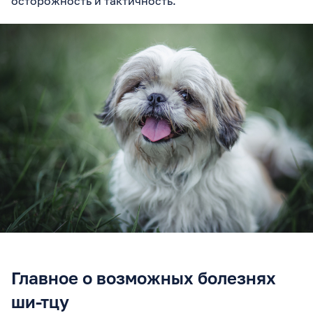
осторожность и тактичность.
Главное о возможных болезнях
ши-тцу