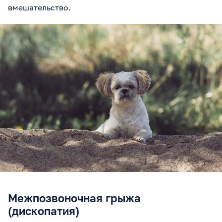
вмешательство.
Межпозвоночная грыжа
(дископатия)