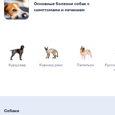
Основные болезни собак с
симптомами и лечением
Курцхаар
Корниш рекс
Папильон
Русск
Собаки