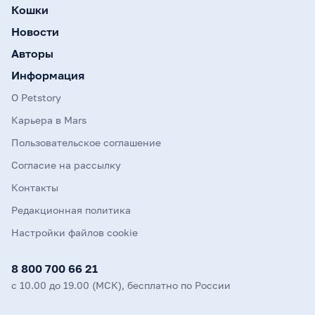
Кошки
Новости
Авторы
Информация
О Petstory
Карьера в Mars
Пользовательское соглашение
Согласие на рассылку
Контакты
Редакционная политика
Настройки файлов cookie
8 800 700 66 21
с 10.00 до 19.00 (МСК), бесплатно по России