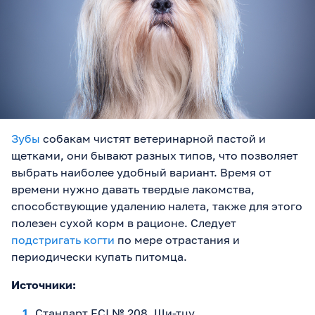
Зубы
собакам чистят ветеринарной пастой и
щетками, они бывают разных типов, что позволяет
выбрать наиболее удобный вариант. Время от
времени нужно давать твердые лакомства,
способствующие удалению налета, также для этого
полезен сухой корм в рационе. Следует
подстригать когти
по мере отрастания и
периодически купать питомца.
Источники:
Стандарт FCI № 208. Ши-тцу.