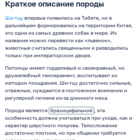
Краткое описание породы
Ши-тцу
впервые появились на Тибете, но в
дальнейшем формировались на территории Китая,
это одни из самых древних собак в мире. Их
название можно перевести как «львенок»,
животные считались священными и разводились
только при императорском дворе.
Питомцы имеют горделивый и своенравный, но
дружелюбный темперамент, воспитывают их
методом поощрения. Ши-тцу достаточно сильные,
отважные, нуждаются в постоянном внимании и
регулярной гигиене из-за длинного меха.
Порода является
брахицефальной
, эта
особенность должна учитываться при уходе, как и
характер шерстного покрова. Телосложение
достаточно плотное, но при общении требуется