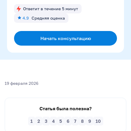
Ответит в течение 5 минут
4.9
Средняя оценка
Начать консультацию
19 февраля 2026
Статья была полезна?
1
2
3
4
5
6
7
8
9
10