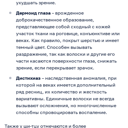
ухудшать зрение.
Дермоид глаза
– врожденное
доброкачественное образование,
представляющее собой сходный с кожей
участок ткани на роговице, конъюнктиве или
веках. Как правило, покрыт шерстью и имеет
темный цвет. Способен вызывать
раздражение, так как волоски и другие его
части касаются поверхности глаза, снижать
зрение, если перекрывает зрачок.
Дистихиаз
– наследственная аномалия, при
которой на веках имеется дополнительный
ряд ресниц, их количество и жесткость
вариативны. Единичные волоски не всегда
вызывают осложнения, но многочисленные
способны спровоцировать воспаление.
Также у ши-тцу отмечаются и более