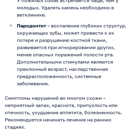
У пожилых собак встречается чаще, чем у
молодых. Удалять камень необходимо в
ветклинике.
Пародонтит
– воспаление глубоких структур,
окружающих зубы, может привести к их
потере и разрушению костной ткани,
развивается при игнорировании других,
менее опасных поражений полости рта.
Дополнительными стимулами являются
преклонный возраст, наследственная
предрасположенность, системные
заболевания.
Симптомы нарушений во многом схожи –
неприятный запах, краснота, припухлость или
отечность, ухудшение аппетита, болезненность.
Рекомендуется начинать лечение на ранних
стадиях.