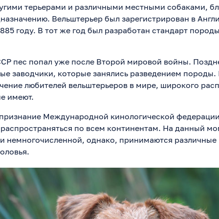
угими терьерами и различными местными собаками, б
назначению. Вельштерьер был зарегистрирован в Англ
885 году. В тот же год был разработан стандарт породы
СР пес попал уже после Второй мировой войны. Поздн
вые заводчики, которые занялись разведением породы.
чение любителей вельштерьеров в мире, широкого рас
не имеют.
признание Международной кинологической федерации 
 распространяться по всем континентам. На данный мо
 и немногочисленной, однако, принимаются различные
оловья.