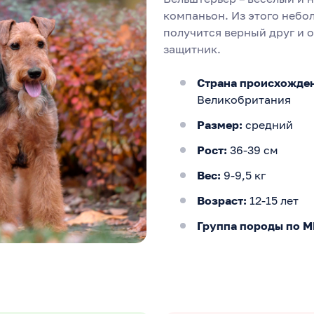
компаньон. Из этого небо
получится верный друг и 
защитник.
Страна происхожде
Великобритания
Размер:
средний
Рост:
36-39 см
Вес:
9-9,5 кг
Возраст:
12-15 лет
Группа породы по 