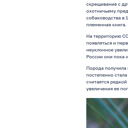
скрещивание с др
охотничьему пред
собаководства в 1
племенная книга.
На территорию СС
появляться и пер
неуклонное увели
России они пока 
Порода получила 
постепенно стала
считается редкой
увеличения ее пог