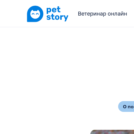
Ветеринар онлайн
О п