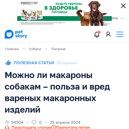
Главная
Собаки
Питание
ПОЛЕЗНАЯ СТАТЬЯ
33 оценки
Можно ли макароны
собакам – польза и вред
вареных макаронных
изделий
54504
0
25 апреля 2024
Прослушать статью
Прочитать потом