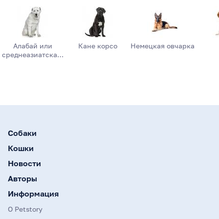
Алабай или
Кане корсо
Немецкая овчарка
среднеазиатска…
Собаки
Кошки
Новости
Авторы
Информация
О Petstory