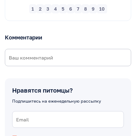
1
2
3
4
5
6
7
8
9
10
Комментарии
Нравятся питомцы?
Подпишитесь на еженедельную рассылку