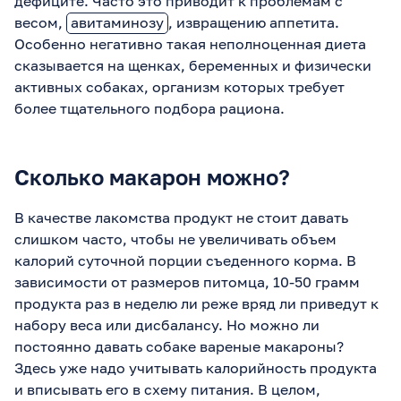
дефиците. Часто это приводит к проблемам с
весом,
авитаминозу
, извращению аппетита.
Особенно негативно такая неполноценная диета
сказывается на щенках, беременных и физически
активных собаках, организм которых требует
более тщательного подбора рациона.
Сколько макарон можно?
В качестве лакомства продукт не стоит давать
слишком часто, чтобы не увеличивать объем
калорий суточной порции съеденного корма. В
зависимости от размеров питомца, 10-50 грамм
продукта раз в неделю ли реже вряд ли приведут к
набору веса или дисбалансу. Но можно ли
постоянно давать собаке вареные макароны?
Здесь уже надо учитывать калорийность продукта
и вписывать его в схему питания. В целом,