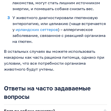
лакомства, могут стать лишним источником
энергии, и помешать собаке снизить вес.
У животного диагностировали глютеновую
энтеропатию, или целиакию (чаще встречается
у
ирландских сеттеров
) – аллергическое
заболевание, связанное с реакцией организма
на глютен.
В остальных случаях вы можете использовать
макароны как часть рациона питомца, однако при
условии, что все потребности организма
животного будут учтены.
Ответы на часто задаваемые
вопросы
Едят ли собаки спагетти?