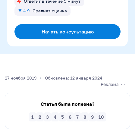
Ответит в течение 5 минут
4.9
Средняя оценка
Начать консультацию
27 ноября 2019
Обновлена: 12 января 2024
Статья была полезна?
1
2
3
4
5
6
7
8
9
10