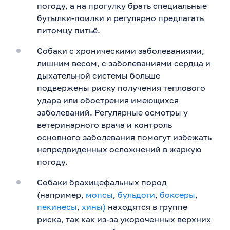
погоду, а на прогулку брать специальные
бутылки-поилки и регулярно предлагать
питомцу питьё.
Собаки с хроническими заболеваниями,
лишним весом, с заболеваниями сердца и
дыхательной системы больше
подвержены риску получения теплового
удара или обострения имеющихся
заболеваний. Регулярные осмотры у
ветеринарного врача и контроль
основного заболевания помогут избежать
непредвиденных осложнений в жаркую
погоду.
Собаки брахицефальных пород
(например,
мопсы
,
бульдоги
,
боксеры
,
пекинесы
,
хины)
находятся в группе
риска, так как из-за укороченных верхних