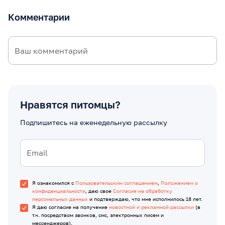
Комментарии
Нравятся питомцы?
Подпишитесь на еженедельную рассылку
Я ознакомился с
Пользовательским соглашением
,
Положением о
конфиденциальности
, даю свое
Согласие на обработку
персональных данных
и подтверждаю, что мне исполнилось 18 лет.
Я даю согласие на получение
новостной и рекламной рассылки
(в
т.ч. посредством звонков, смс, электронных писем и
мессенджеров).