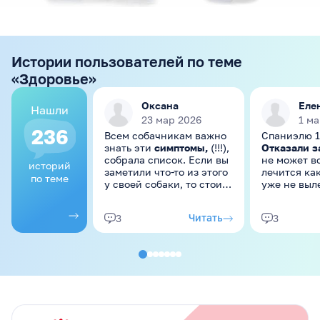
Истории пользователей по теме
«Здоровье»
Оксана
Еле
Нашли
23 мар 2026
1 ма
236
Всем собачникам важно
Спаниэлю 1
знать эти
симптомы,
(!!!),
Отказали з
собрала список. Если вы
не может вс
историй
заметили что-то из этого
лечится как
по теме
у своей собаки, то стоит
уже не выл
обратиться к
Аппетита н
ветеринару! Симптомы,
Просто леж
Читать
3
3
требующие
третий день
консультации: ...
надежда на
выздоровле