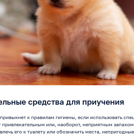
ельные средства для приучения
привыкнет к правилам гигиены, если использовать спе
 привлекательным или, наоборот, неприятным запахом
лечь его к туалету или обозначить места, непригодные