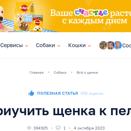
Сервисы
Сервисы
Собаки
Собаки
Кошки
Кошки
Со
Главная
Собаки
Всё о щенке
ПОЛЕЗНАЯ СТАТЬЯ
456 оценок
риучить щенка к пе
394925
1
4 октября 2023