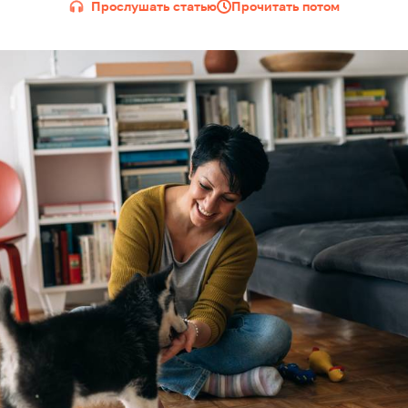
Прослушать статью
Прочитать потом