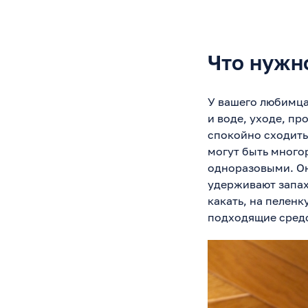
Что нужн
У вашего любимца
и воде, уходе, п
спокойно сходить
могут быть много
одноразовыми. Он
удерживают запах.
какать, на пеленк
подходящие средс