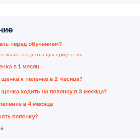
ние
ать перед обучением?
тельные средства для приучения
нка в 1 месяц
 щенка к пеленке в 2 месяца?
 щенка ходить на пеленку в 3 месяца?
пеленке в 4 месяца
нять пеленку?
сё