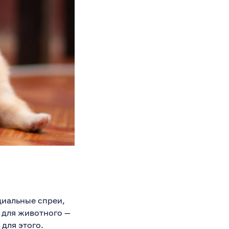
циальные спреи,
 для животного —
 для этого.