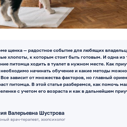
оме щенка — радостное событие для любящих владельц
ые хлопоты, к которым стоит быть готовым. И одна из
ние питомца ходить в туалет в нужном месте. Как приу
а необходимо начинать обучение и какие методы можно
 Все зависит от множества факторов, но главный ориен
аст питомца. В этой статье разберемся, как помочь м
еленке с учетом его возраста и как в дальнейшем приу
сия Валерьевна Шустрова
ный врач-терапевт, зоопсихолог