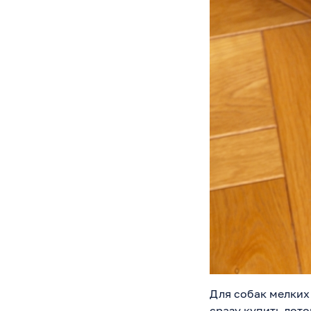
Для собак мелких
сразу купить лот