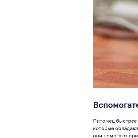
Вспомогат
Питомец быстрее 
которые обладают
они помогают прив