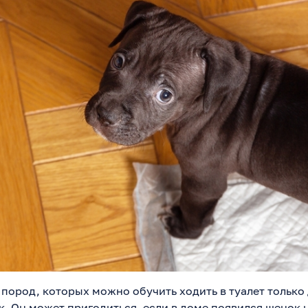
 пород, которых можно обучить ходить в туалет только
ок. Он может пригодиться, если в доме появился щенок