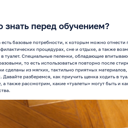
о знать перед обучением?
 есть базовые потребности, к которым можно отнести 
рофилактических процедурах, сне и отдыхе, а также во
 в туалет. Специальные пеленки, обладающие впитыва
разовыми, то есть использоваться повторно после стирк
и сделаны из мягких, тактильно приятных материалов,
 Давайте разберемся, как приучить щенка ходить в туал
у, а также рассмотрим, какие «туалеты» могут быть и к
тва.