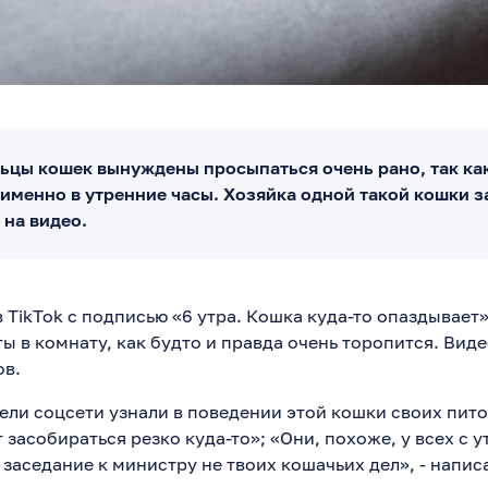
ьцы кошек вынуждены просыпаться очень рано, так ка
именно в утренние часы. Хозяйка одной такой кошки з
 на видео.
TikTok с подписью «6 утра. Кошка куда-то опаздывает»
ы в комнату, как будто и правда очень торопится. Вид
ов.
ели соцсети узнали в поведении этой кошки своих питом
засобираться резко куда-то»; «Они, похоже, у всех с у
заседание к министру не твоих кошачьих дел», - напис