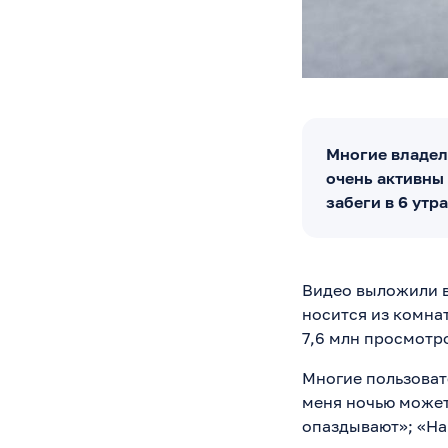
Многие владел
очень активны 
забеги в 6 утра
Видео выложили в 
носится из комнат
7,6 млн просмотр
Многие пользоват
меня ночью может 
опаздывают»; «На 