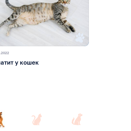
.2022
патит у кошек