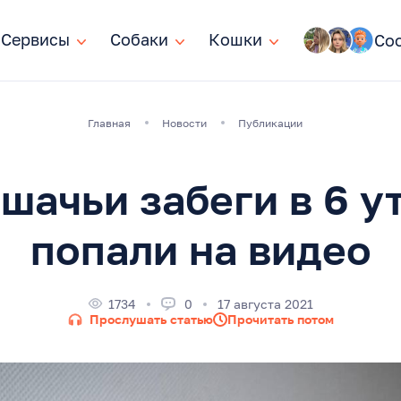
Сервисы
Сервисы
Собаки
Собаки
Кошки
Кошки
Со
Главная
Новости
Публикации
шачьи забеги в 6 у
попали на видео
1734
0
17 августа 2021
Прослушать статью
Прочитать потом