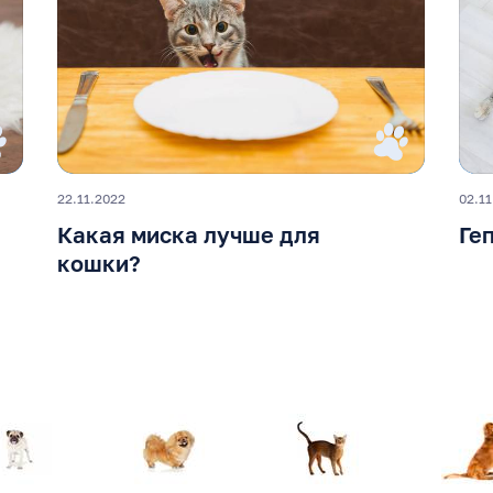
22.11.2022
02.11
Какая миска лучше для
Ге
кошки?