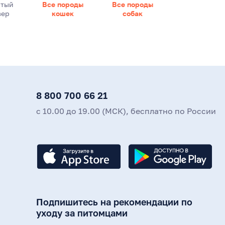
стый
Все породы
Все породы
вер
кошек
собак
8 800 700 66 21
с 10.00 до 19.00 (МСК), бесплатно по России
Подпишитесь на рекомендации по
уходу за питомцами