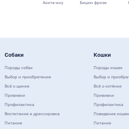
Акита-ину
Бишон фризе
Собаки
Кошки
Породы собак
Породы кошек
Выбор и приобретение
Выбор и приобре
Всё о щенке
Всё о котёнке
Прививки
Прививки
Профилактика
Профилактика
Воспитание и дрессировка
Поведение коше
Питание
Питание