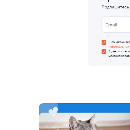
Подпишитесь 
Я ознакомилс
персональных
Я даю согласи
мессенджеров