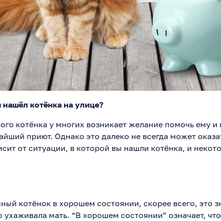
я нашёл котёнка на улице?
ого котёнка у многих возникает желание помочь ему и
айший приют. Однако это далеко не всегда может оказа
исит от ситуации, в которой вы нашли котёнка, и некот
ный котёнок в хорошем состоянии, скорее всего, это зн
 ухаживала мать. “В хорошем состоянии” означает, что