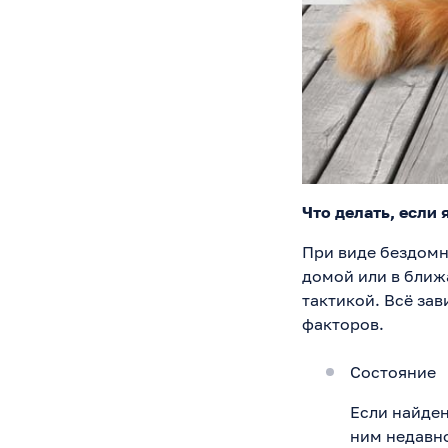
Что делать, если 
При виде бездомн
домой или в ближ
тактикой. Всё зав
факторов.
Состояние
Если найден
ним недавно