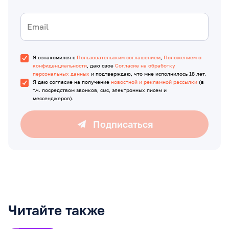
Я ознакомился с
Пользовательским соглашением
,
Положением о
конфиденциальности
, даю свое
Согласие на обработку
персональных данных
и подтверждаю, что мне исполнилось 18 лет.
Я даю согласие на получение
новостной и рекламной рассылки
(в
т.ч. посредством звонков, смс, электронных писем и
мессенджеров).
Подписаться
Читайте также