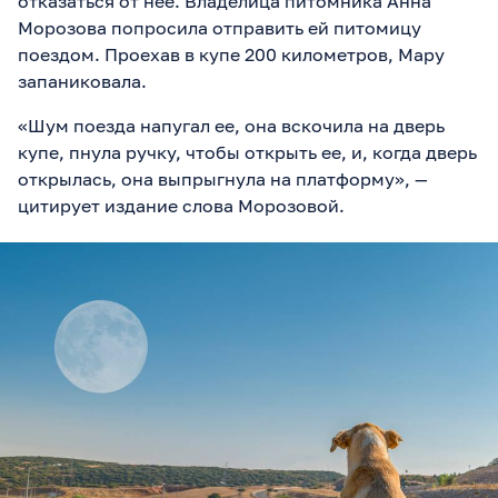
отказаться от нее. Владелица питомника Анна
Морозова попросила отправить ей питомицу
поездом. Проехав в купе 200 километров, Мару
запаниковала.
«Шум поезда напугал ее, она вскочила на дверь
купе, пнула ручку, чтобы открыть ее, и, когда дверь
открылась, она выпрыгнула на платформу»,
—
цитирует издание слова Морозовой.