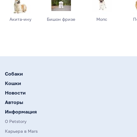
Акита-ину
Бишон фризе
Мопс
П
Собаки
Кошки
Новости
Авторы
Информация
О Petstory
Карьера в Mars