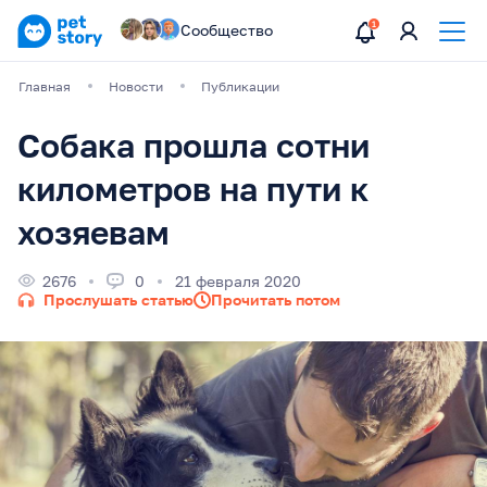
Сообщество
Главная
Новости
Публикации
Собака прошла сотни
километров на пути к
хозяевам
2676
0
21 февраля 2020
Прослушать статью
Прочитать потом