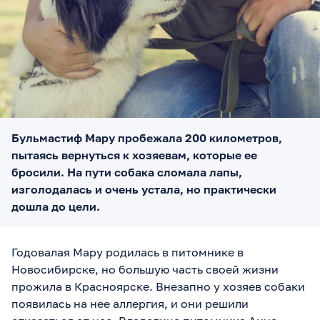
Бульмастиф Мару пробежала 200 километров,
пытаясь вернуться к хозяевам, которые ее
бросили. На пути собака сломала лапы,
изголодалась и очень устала, но практически
дошла до цели.
Годовалая Мару родилась в питомнике в
Новосибирске, но большую часть своей жизни
прожила в Красноярске. Внезапно у хозяев собаки
появилась на нее аллергия, и они решили