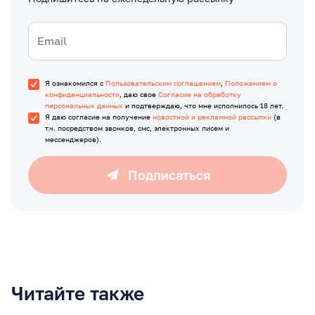
Я ознакомился с
Пользовательским соглашением
,
Положением о
конфиденциальности
, даю свое
Согласие на обработку
персональных данных
и подтверждаю, что мне исполнилось 18 лет.
Я даю согласие на получение
новостной и рекламной рассылки
(в
т.ч. посредством звонков, смс, электронных писем и
мессенджеров).
Подписаться
Читайте также