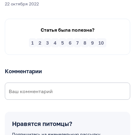
22 октября 2022
Статья была полезна?
1
2
3
4
5
6
7
8
9
10
Комментарии
Нравятся питомцы?
Подпишитесь на еженедельную рассылку