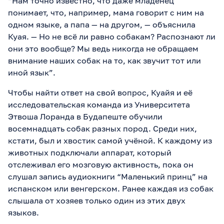
“Нам точно известно, что даже младенец
понимает, что, например, мама говорит с ним на
одном языке, а папа — на другом, — объяснила
Куая. — Но не всё ли равно собакам? Распознают ли
они это вообще? Мы ведь никогда не обращаем
внимание наших собак на то, как звучит тот или
иной язык”.
Чтобы найти ответ на свой вопрос, Куайя и её
исследовательская команда из Университета
Этвоша Лоранда в Будапеште обучили
восемнадцать собак разных пород. Среди них,
кстати, был и хвостик самой учёной. К каждому из
животных подключали аппарат, который
отслеживал его мозговую активность, пока он
слушал запись аудиокниги “Маленький принц” на
испанском или венгерском. Ранее каждая из собак
слышала от хозяев только один из этих двух
языков.