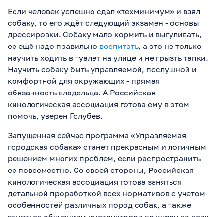
Если человек успешно сдал «техминимум» и взял
собаку, то его ждёт следующий экзамен - основы
дрессировки. Собаку мало кормить и выгуливать,
ее ещё надо правильно
воспитать
, а это не только
научить ходить в туалет на улице и не грызть тапки.
Научить собаку быть управляемой, послушной и
комфортной для окружающих - прямая
обязанность владельца. А Российская
кинологическая ассоциация готова ему в этом
помочь, уверен Голубев.
Запущенная сейчас программа «Управляемая
городская собака» станет прекрасным и логичным
решением многих проблем, если распространить
ее повсеместно. Со своей стороны, Российская
кинологическая ассоциация готова заняться
детальной проработкой всех нормативов с учетом
особенностей различных пород собак, а также
заняться обучением инструкторов по курсу во всех