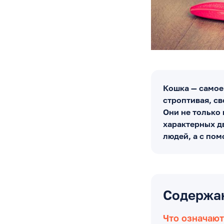
Кошка — самое
строптивая, св
Они не только 
характерных д
людей, а с по
Содержа
Что означают