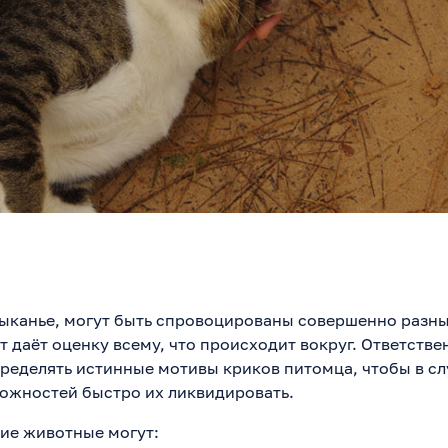
лыканье, могут быть спровоцированы совершенно разн
т даёт оценку всему, что происходит вокруг. Ответств
пределять истинные мотивы криков питомца, чтобы в сл
ожностей быстро их ликвидировать.
ие животные могут: