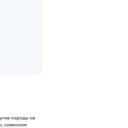
угие породы не
р, сиамским