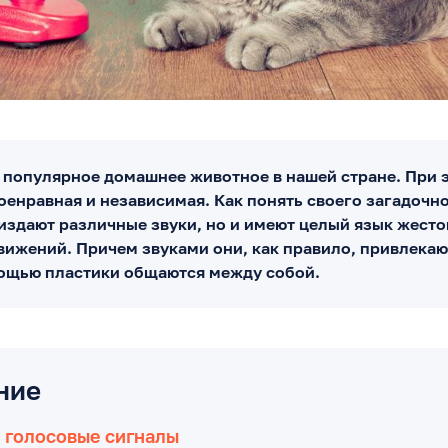
 популярное домашнее животное в нашей стране. При 
оенравная и независимая. Как понять своего загадочн
издают различные звуки, но и имеют целый язык жесто
вижений. Причем звуками они, как правило, привлека
мощью пластики общаются между собой.
ние
 голосовые сигналы