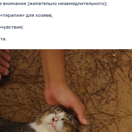
 внимания (желательно незамедлительного);
«терапия» для хозяев;
чувствие;
та.