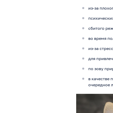
из-за плохо
психических
сбитого реж
во время по
из-за стресс
для привле
по зову при
в качестве 
очередное л