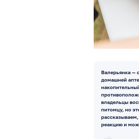
Валерьянка — 
домашней апте
накопительный
противоположн
владельцы вос
питомцу, но эт
рассказываем,
реакцию и мож