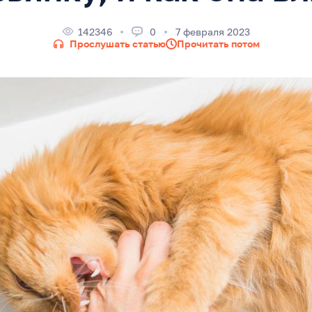
142346
0
7 февраля 2023
Прослушать статью
Прочитать потом