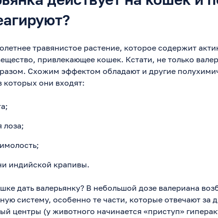
еагируют?
олетнее травянистое растение, которое содержит акти
ещество, привлекающее кошек. Кстати, не только вале
бразом. Схожим эффектом обладают и другие полухими
в которых они входят:
а;
 лоза;
имолость;
ни индийской крапивы.
кошке дать валерьянку? В небольшой дозе валериана во
ную систему, особенно те части, которые отвечают за 
ый центры (у животного начинается «приступ» гиперак