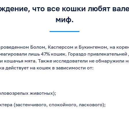
ждение, что все кошки любят вал
миф.
проведенном Болом, Касперсом и Букингемом, на коре
еагировали лишь 47% кошек. Гораздо привлекательней 
 и кошачья мята. Также исследователи не обнаружили н
ка действует на кошек в зависимости от:
оловозрелых животных);
ктера (застенчивого, спокойного, ласкового);