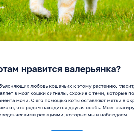
отам нравится валерьянка?
бъясняющих любовь кошачьих к этому растению, гласит,
вляет в мозг кошки сигналы, схожие с теми, которые п
нента мочи. С его помощью коты оставляют метки в о
имают, что рядом находится другая особь. Мозг реагир
оведенческими реакциями, которые мы и наблюдаем.