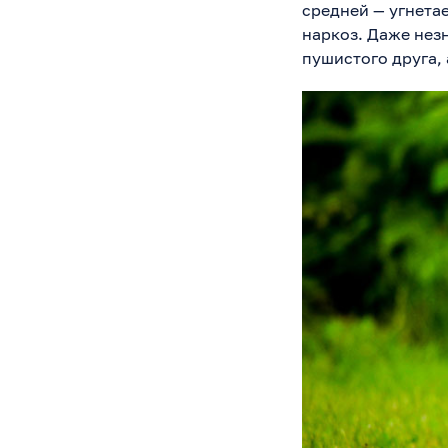
средней — угнетае
наркоз. Даже нез
пушистого друга,