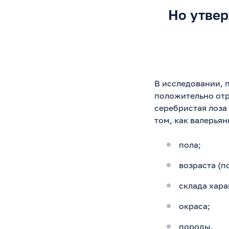
Но утвер
В исследовании, 
положительно отр
серебристая лоза
том, как валерьян
пола;
возраста (п
склада хара
окраса;
породы.