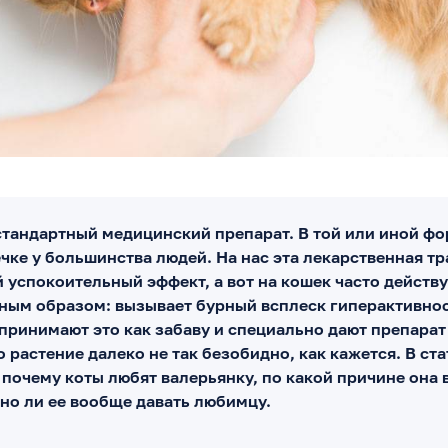
стандартный медицинский препарат. В той или иной фор
чке у большинства людей. На нас эта лекарственная тр
 успокоительный эффект, а вот на кошек часто действу
ым образом: вызывает бурный всплеск гиперактивнос
принимают это как забаву и специально дают препарат
о растение далеко не так безобидно, как кажется. В ста
 почему коты любят валерьянку, по какой причине она 
но ли ее вообще давать любимцу.