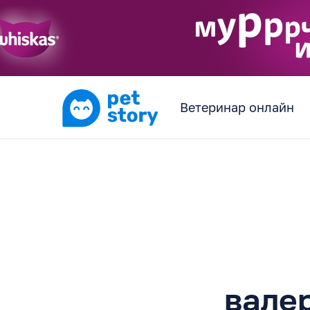
Ветеринар онлайн
валер