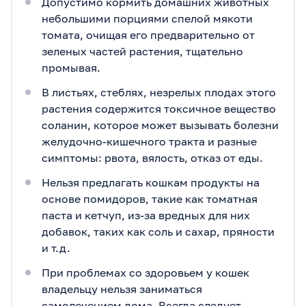
Допустимо кормить домашних животных
небольшими порциями спелой мякоти
томата, очищая его предварительно от
зеленых частей растения, тщательно
промывая.
В листьях, стеблях, незрелых плодах этого
растения содержится токсичное вещество
соланин, которое может вызывать болезни
желудочно-кишечного тракта и разные
симптомы: рвота, вялость, отказ от еды.
Нельзя предлагать кошкам продукты на
основе помидоров, такие как томатная
паста и кетчуп, из-за вредных для них
добавок, таких как соль и сахар, пряности
и т.д.
При проблемах со здоровьем у кошек
владельцу нельзя заниматься
самолечением дома. Всегда следует