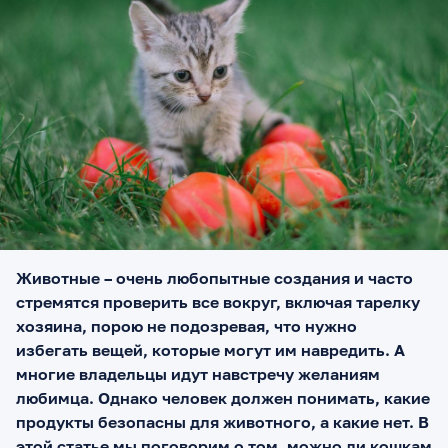
Животные – очень любопытные создания и часто
стремятся проверить все вокруг, включая тарелку
хозяина, порою не подозревая, что нужно
избегать вещей, которые могут им навредить. А
многие владельцы идут навстречу желаниям
любимца. Однако человек должен понимать, какие
продукты безопасны для животного, а какие нет. В
этой статье мы поговорим о том, можно ли кошкам