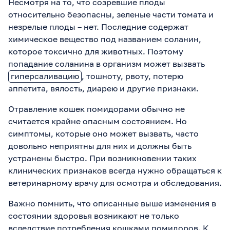
Несмотря на то, что созревшие плоды
относительно безопасны, зеленые части томата и
незрелые плоды – нет. Последние содержат
химическое вещество под названием соланин,
которое токсично для животных. Поэтому
попадание соланина в организм может вызвать
гиперсаливацию
, тошноту, рвоту, потерю
аппетита, вялость, диарею и другие признаки.
Отравление кошек помидорами обычно не
считается крайне опасным состоянием. Но
симптомы, которые оно может вызвать, часто
довольно неприятны для них и должны быть
устранены быстро. При возникновении таких
клинических признаков всегда нужно обращаться к
ветеринарному врачу для осмотра и обследования.
Важно помнить, что описанные выше изменения в
состоянии здоровья возникают не только
вследствие потребления кошками помидоров. К