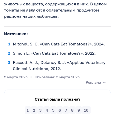
животных веществ, содержащихся в них. В целом
томаты не являются обязательным продуктом
рациона наших любимцев.
Источники:
Mitchell S. C. «Can Cats Eat Tomatoes?», 2024.
Simon L. «Can Cats Eat Tomatoes?», 2022.
Fascetti A. J., Delaney S. J. «Applied Veterinary
Clinical Nutrition», 2012.
5 марта 2025
Обновлена: 5 марта 2025
Статья была полезна?
1
2
3
4
5
6
7
8
9
10