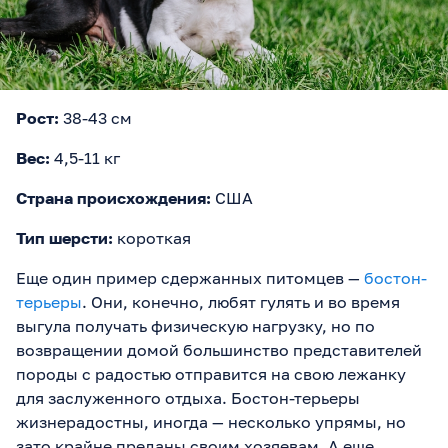
Рост:
38-43 см
Вес:
4,5-11 кг
Страна происхождения:
США
Тип шерсти:
короткая
Еще один пример сдержанных питомцев —
бостон-
терьеры
. Они, конечно, любят гулять и во время
выгула получать физическую нагрузку, но по
возвращении домой большинство представителей
породы с радостью отправится на свою лежанку
для заслуженного отдыха. Бостон-терьеры
жизнерадостны, иногда — несколько упрямы, но
зато крайне преданы своим хозяевам. А еще