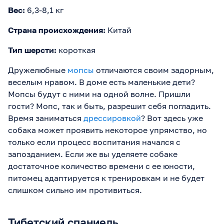
Вес:
6,3-8,1 кг
Страна происхождения:
Китай
Тип шерсти:
короткая
Дружелюбные
мопсы
отличаются своим задорным,
веселым нравом. В доме есть маленькие дети?
Мопсы будут с ними на одной волне. Пришли
гости? Мопс, так и быть, разрешит себя погладить.
Время заниматься
дрессировкой
? Вот здесь уже
собака может проявить некоторое упрямство, но
только если процесс воспитания начался с
запозданием. Если же вы уделяете собаке
достаточное количество времени с ее юности,
питомец адаптируется к тренировкам и не будет
слишком сильно им противиться.
Тибетский спаниель