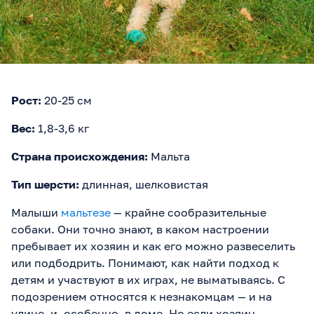
Рост:
20-25 см
Вес:
1,8-3,6 кг
Страна происхождения:
Мальта
Тип шерсти:
длинная, шелковистая
Малыши
мальтезе
— крайне сообразительные
собаки. Они точно знают, в каком настроении
пребывает их хозяин и как его можно развеселить
или подбодрить. Понимают, как найти подход к
детям и участвуют в их играх, не выматываясь. С
подозрением относятся к незнакомцам — и на
улице, и, особенно, в доме. Но если хозяин