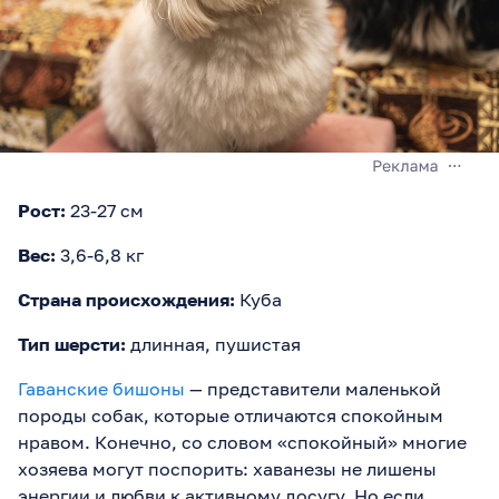
Рост:
23-27 см
Вес:
3,6-6,8 кг
Страна происхождения:
Куба
Тип шерсти:
длинная, пушистая
Гаванские бишоны
— представители маленькой
породы собак, которые отличаются спокойным
нравом. Конечно, со словом «спокойный» многие
хозяева могут поспорить: хаванезы не лишены
энергии и любви к активному досугу. Но если