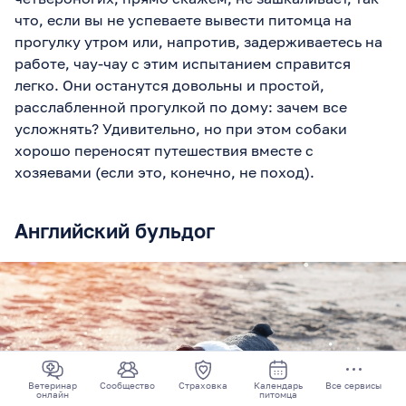
что, если вы не успеваете вывести питомца на
прогулку утром или, напротив, задерживаетесь на
работе, чау-чау с этим испытанием справится
легко. Они останутся довольны и простой,
расслабленной прогулкой по дому: зачем все
усложнять? Удивительно, но при этом собаки
хорошо переносят путешествия вместе с
хозяевами (если это, конечно, не поход).
Английский бульдог
Ветеринар
Сообщество
Страховка
Календарь
Все сервисы
онлайн
питомца