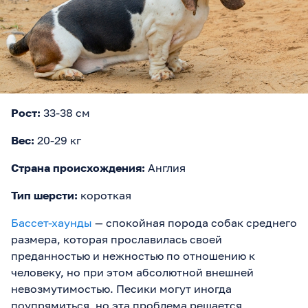
Рост:
33-38 см
Вес:
20-29 кг
Страна происхождения:
Англия
Тип шерсти:
короткая
Бассет-хаунды
— спокойная порода собак среднего
размера, которая прославилась своей
преданностью и нежностью по отношению к
человеку, но при этом абсолютной внешней
невозмутимостью. Песики могут иногда
поупрямиться, но эта проблема решается