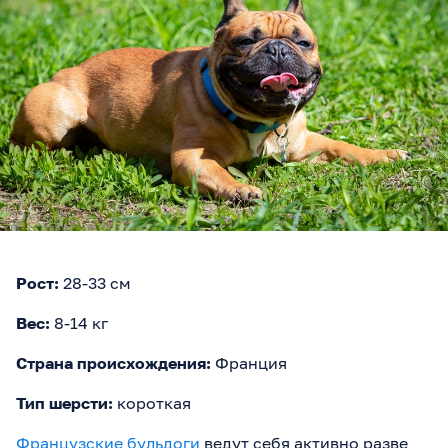
Рост:
28-33 см
Вес:
8-14 кг
Страна происхождения:
Франция
Тип шерсти:
короткая
Французские бульдоги
ведут себя активно разве