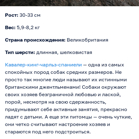
Рост:
30-33 см
Вес:
5,9-8,2 кг
Страна происхождения:
Великобритания
Тип шерсти:
длинная, шелковистая
Кавалер-кинг-чарльз-спаниели
— одна из самых
спокойных пород собак средних размеров. Не
просто так многие люди называют их истинными
британскими джентльменами! Собаки окружают
своих хозяев безграничной любовью и лаской,
порой, несмотря на свою сдержанность,
придумывают себе активные занятия, прекрасно
ладят с детьми. А еще эти питомцы — очень чуткие,
они четко считывают настроение хозяев и
стараются под него подстроиться.