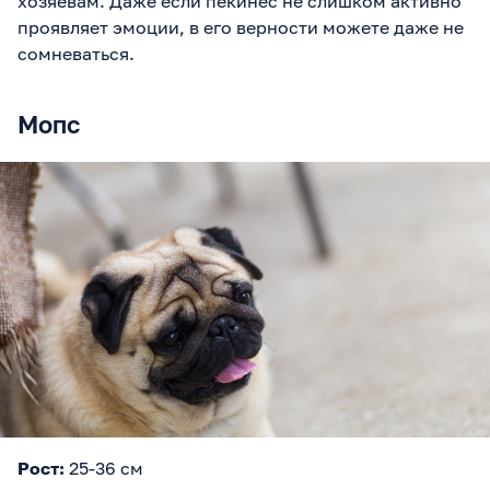
хозяевам. Даже если пекинес не слишком активно
проявляет эмоции, в его верности можете даже не
сомневаться.
Мопс
Рост:
25-36 см