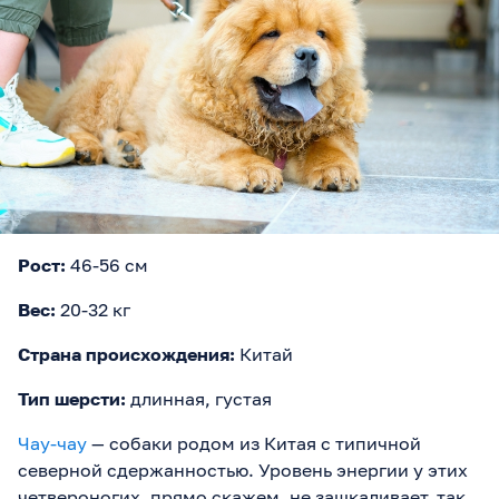
Рост:
46-56 см
Вес:
20-32 кг
Страна происхождения:
Китай
Тип шерсти:
длинная, густая
Чау-чау
— собаки родом из Китая с типичной
северной сдержанностью. Уровень энергии у этих
четвероногих, прямо скажем, не зашкаливает, так